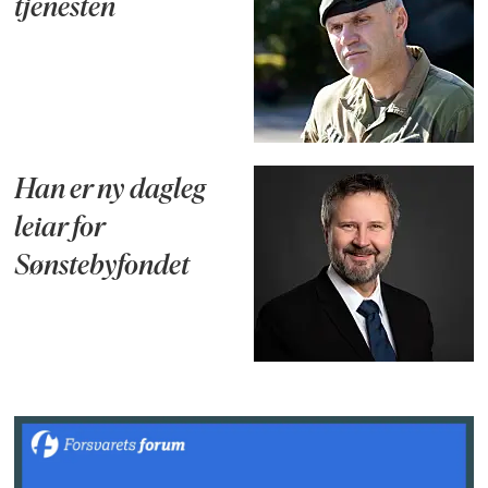
tjenesten
Han er ny dagleg
leiar for
Sønstebyfondet