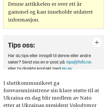
Denne artikkelen er over ett år
gammel og kan inneholde utdatert
informasjon.
Tips oss:
Har du tips eller innspill til denne eller andre
saker? Send oss en e-post på:
tips@fofo.no
eller ta direkte kontakt med
en av
journalistene
.
I sluttkommunikeet ga
forsvarsministrene sin klare støtte til at
Ukraina en dag blir medlem av Nato
etter at Ukrainas president Volodymyr