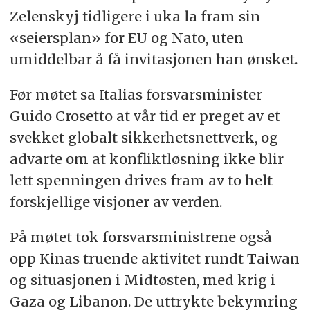
Zelenskyj tidligere i uka la fram sin
«seiersplan» for EU og Nato, uten
umiddelbar å få invitasjonen han ønsket.
Før møtet sa Italias forsvarsminister
Guido Crosetto at vår tid er preget av et
svekket globalt sikkerhetsnettverk, og
advarte om at konfliktløsning ikke blir
lett spenningen drives fram av to helt
forskjellige visjoner av verden.
På møtet tok forsvarsministrene også
opp Kinas truende aktivitet rundt Taiwan
og situasjonen i Midtøsten, med krig i
Gaza og Libanon. De uttrykte bekymring