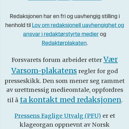
Redaksjonen har en fri og uavhengig stilling i
henhold til
Lov om redaksjonell uavhengighet og
ansvar i redaktørstyrte medier
og
Redaktørplakaten
.
Vær
Forsvarets forum arbeider etter
Varsom-plakatens
regler for god
presseskikk. Den som mener seg rammet
av urettmessig medieomtale, oppfordres
ta kontakt med redaksjonen
til å
.
Pressens Faglige Utvalg (PFU)
er et
klageorgan oppnevnt av Norsk