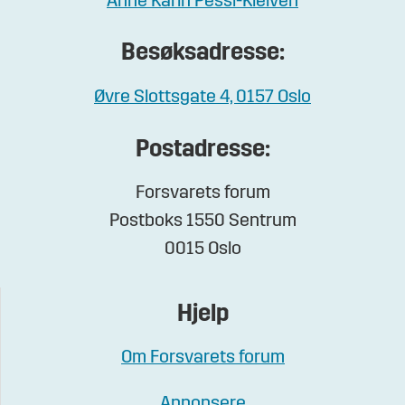
Anne Karin Pessl-Kleiven
Besøksadresse:
Øvre Slottsgate 4, 0157 Oslo
Postadresse:
Forsvarets forum
Postboks 1550 Sentrum
0015 Oslo
Hjelp
Om Forsvarets forum
Annonsere