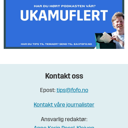
Kontakt oss
Epost:
tips@fofo.no
Kontakt våre journalister
Ansvarlig redaktør: