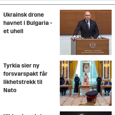
Ukrainsk drone
havnet i Bulgaria -
et uhell
Tyrkia sier ny
forsvarspakt får
likhetstrekk til
Nato