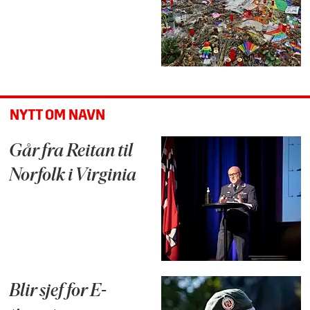
NYTT OM NAVN
Går fra Reitan til
Norfolk i Virginia
Blir sjef for E-