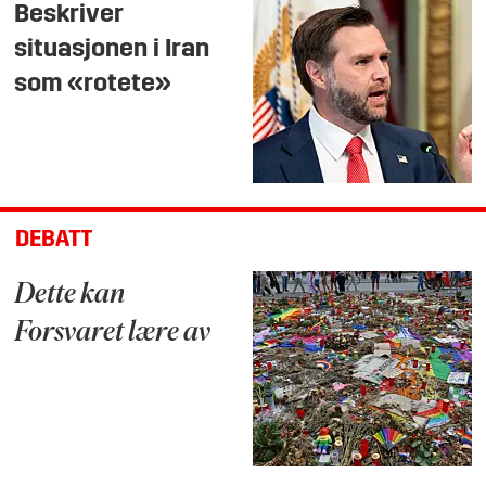
Beskriver
situasjonen i Iran
som «rotete»
DEBATT
Dette kan
Forsvaret lære av