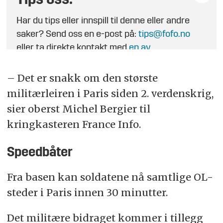
Tips oss:
Har du tips eller innspill til denne eller andre
saker? Send oss en e-post på:
tips@fofo.no
eller ta direkte kontakt med
en av
journalistene
.
– Det er snakk om den største
militærleiren i Paris siden 2. verdenskrig,
sier oberst Michel Bergier til
kringkasteren France Info.
Speedbåter
Fra basen kan soldatene nå samtlige OL-
steder i Paris innen 30 minutter.
Det militære bidraget kommer i tillegg