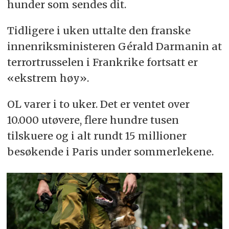
hunder som sendes dit.
Tidligere i uken uttalte den franske
innenriksministeren Gérald Darmanin at
terrortrusselen i Frankrike fortsatt er
«ekstrem høy».
OL varer i to uker. Det er ventet over
10.000 utøvere, flere hundre tusen
tilskuere og i alt rundt 15 millioner
besøkende i Paris under sommerlekene.