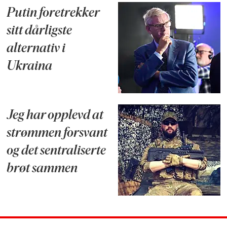
Putin foretrekker
sitt dårligste
alternativ i
Ukraina
Jeg har opplevd at
strømmen forsvant
og det sentraliserte
brøt sammen