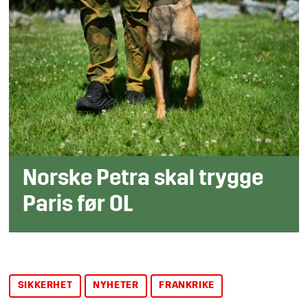
Norske Petra skal trygge
Paris før OL
SIKKERHET
NYHETER
FRANKRIKE