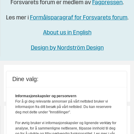
Forsvarets forum er medlem av
Fagpressen
.
Les mer i
Formålsparagraf for Forsvarets forum
.
About us in English
Design by Nordström Design
Dine valg:
Informasjonskapsler og personvern
For å gi deg relevante annonser på vårt nettsted bruker vi
informasjon fra ditt besøk på vårt nettsted. Du kan reservere
deg mot dette under "Innstillinger".
For øvrig bruker vi informasjonskapsler og lignende verktøy for
analyse, for å sammenligne nettlesere, tilpasse innhold til deg
og for å utvikle og tilby nødvendig funksjonalitet. Les mer i vår