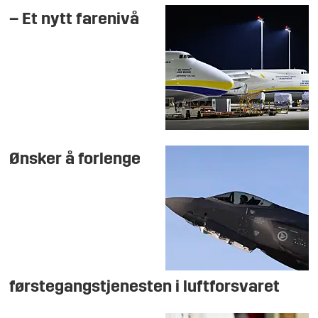
– Et nytt farenivå
Ønsker å forlenge
førstegangstjenesten i luftforsvaret