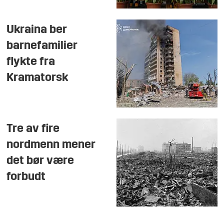
Ukraina ber
barnefamilier
flykte fra
Kramatorsk
Tre av fire
nordmenn mener
det bør være
forbudt