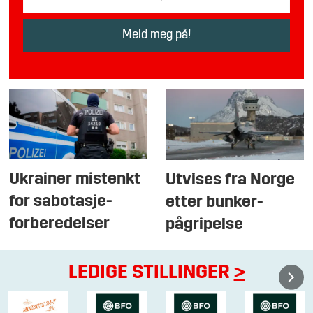
Ukrainer mistenkt
Utvises fra Norge
for sabotasje-
etter bunker-
forberedelser
pågripelse
LEDIGE STILLINGER
>