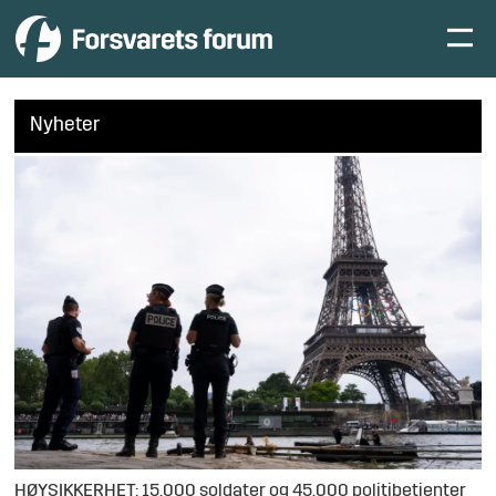
Nyheter
HØYSIKKERHET: 15.000 soldater og 45.000 politibetjenter