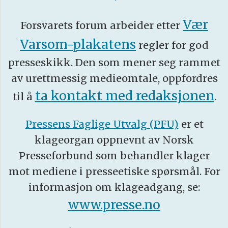
Vær
Forsvarets forum arbeider etter
Varsom-plakatens
regler for god
presseskikk. Den som mener seg rammet
av urettmessig medieomtale, oppfordres
ta kontakt med redaksjonen
til å
.
Pressens Faglige Utvalg (PFU)
er et
klageorgan oppnevnt av Norsk
Presseforbund som behandler klager
mot mediene i presseetiske spørsmål. For
informasjon om klageadgang, se:
www.presse.no