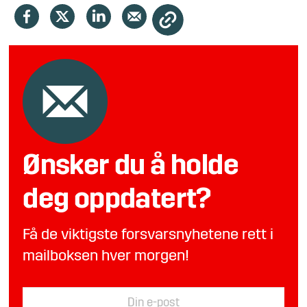
Ønsker du å holde
deg oppdatert?
Få de viktigste forsvarsnyhetene rett i
mailboksen hver morgen!