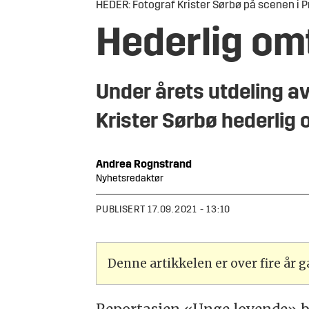
HEDER: Fotograf Krister Sørbø på scenen i Pr
Hederlig omt
Under årets utdeling a
Krister Sørbø hederlig
Andrea
Rognstrand
Nyhetsredaktør
PUBLISERT
17.09.2021 - 13:10
Denne artikkelen er over fire år