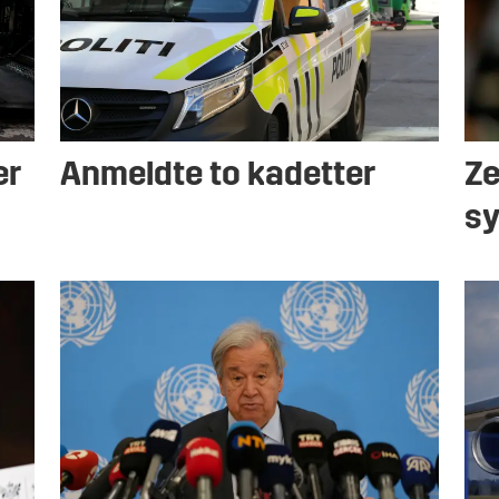
er
Anmeldte to kadetter
Ze
sy