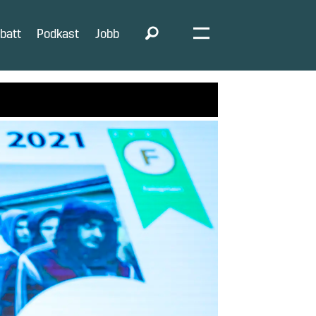
batt
Podkast
Jobb