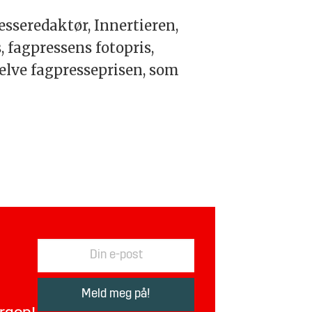
resseredaktør, Innertieren,
 fagpressens fotopris,
selve fagpresseprisen, som