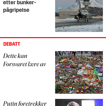
etter bunker-
pågripelse
DEBATT
Dette kan
Forsvaret lære av
Putin foretrekker