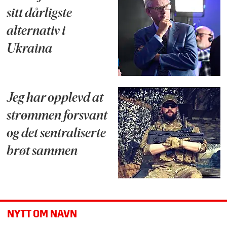
sitt dårligste
alternativ i
Ukraina
Jeg har opplevd at
strømmen forsvant
og det sentraliserte
brøt sammen
NYTT OM NAVN