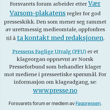
Vær
Forsvarets forum arbeider etter
Varsom-plakatens
regler for god
presseskikk. Den som mener seg rammet
av urettmessig medieomtale, oppfordres
ta kontakt med redaksjonen
til å
.
Pressens Faglige Utvalg (PFU)
er et
klageorgan oppnevnt av Norsk
Presseforbund som behandler klager
mot mediene i presseetiske spørsmål. For
informasjon om klageadgang, se:
www.presse.no
Forsvarets forum er medlem av
Fagpressen
.