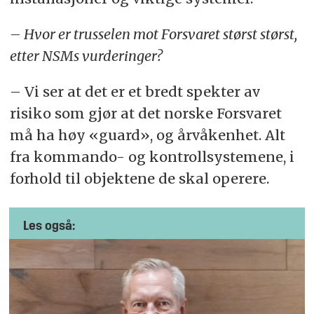
– Hvor er trusselen mot Forsvaret størst størst,
etter NSMs vurderinger?
– Vi ser at det er et bredt spekter av
risiko som gjør at det norske Forsvaret
må ha høy «guard», og årvåkenhet. Alt
fra kommando- og kontrollsystemene, i
forhold til objektene de skal operere.
Les også: