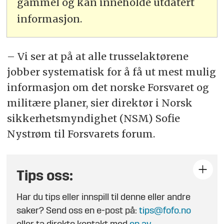
gammel og kan inneholde utdatert
informasjon.
– Vi ser at på at alle trusselaktørene
jobber systematisk for å få ut mest mulig
informasjon om det norske Forsvaret og
militære planer, sier direktør i Norsk
sikkerhetsmyndighet (NSM) Sofie
Nystrøm til Forsvarets forum.
Tips oss:
Har du tips eller innspill til denne eller andre
saker? Send oss en e-post på:
tips@fofo.no