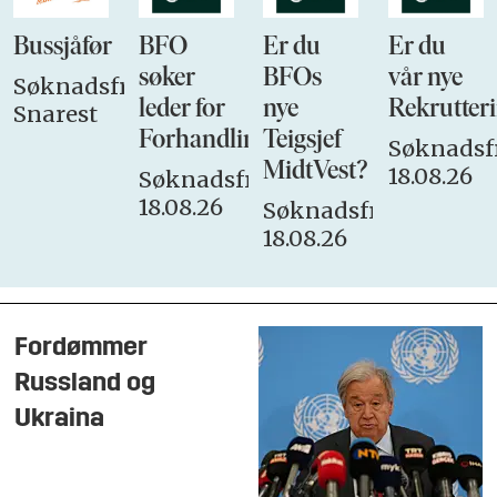
Bussjåfør
BFO
Er du
Er du
søker
BFOs
vår nye
Søknadsfrist:
leder for
nye
Rekrutteri
Snarest
Forhandlingsutvalget
Teigsjef
Søknadsfr
MidtVest?
18.08.26
Søknadsfrist:
18.08.26
Søknadsfrist:
18.08.26
Fordømmer
Russland og
Ukraina