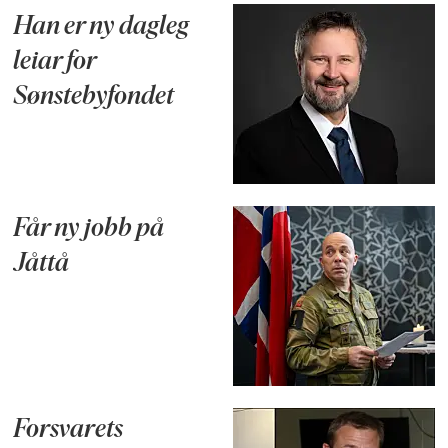
Han er ny dagleg
leiar for
Sønstebyfondet
Får ny jobb på
Jåttå
Forsvarets