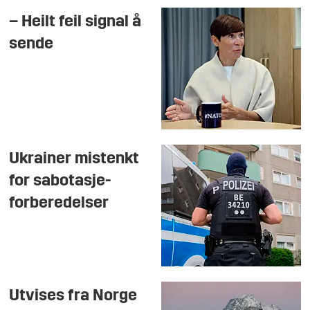
– Heilt feil signal å
sende
Ukrainer mistenkt
for sabotasje-
forberedelser
Utvises fra Norge