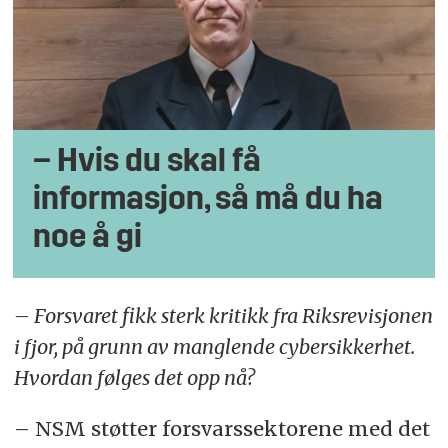
– Hvis du skal få
informasjon, så må du ha
noe å gi
– Forsvaret fikk sterk kritikk fra Riksrevisjonen
i fjor, på grunn av manglende cybersikkerhet.
Hvordan følges det opp nå?
– NSM støtter forsvarssektorene med det