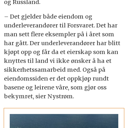
og Russland.
– Det gjelder både eiendom og
underleverandører til Forsvaret. Det har
man sett flere eksempler på i året som
har gått. Der underleverandører har blitt
kjøpt opp og får da et eierskap som kan
knyttes til land vi ikke ønsker å ha et
sikkerhetssamarbeid med. Også på
eiendomssiden er det oppkjøp rundt
basene og leirene våre, som gjør oss
bekymret, sier Nystrøm.