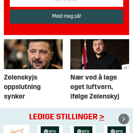
Zelenskyjs
Nær ved å lage
oppslutning
eget luftvern,
synker
ifølge Zelenskyj
LEDIGE STILLINGER
>