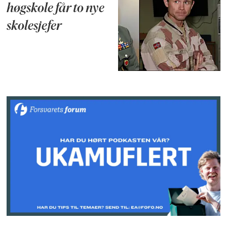
høgskole får to nye
skolesjefer