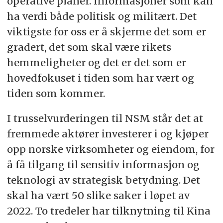
operative planer. Informasjoner som kan
ha verdi både politisk og militært. Det
viktigste for oss er å skjerme det som er
gradert, det som skal være rikets
hemmeligheter og det er det som er
hovedfokuset i tiden som har vært og
tiden som kommer.
I trusselvurderingen til NSM står det at
fremmede aktører investerer i og kjøper
opp norske virksomheter og eiendom, for
å få tilgang til sensitiv informasjon og
teknologi av strategisk betydning. Det
skal ha vært 50 slike saker i løpet av
2022. To tredeler har tilknytning til Kina