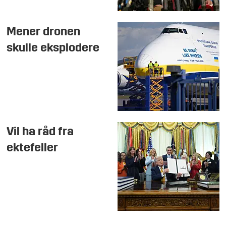
Mener dronen
skulle eksplodere
Vil ha råd fra
ektefeller