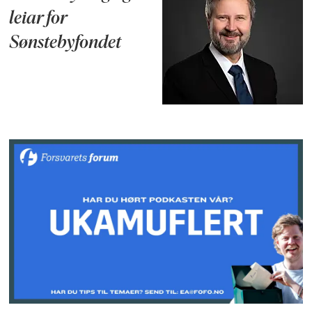
leiar for
Sønstebyfondet