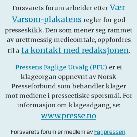
Vær
Forsvarets forum arbeider etter
Varsom-plakatens
regler for god
presseskikk. Den som mener seg rammet
av urettmessig medieomtale, oppfordres
ta kontakt med redaksjonen
til å
.
Pressens Faglige Utvalg (PFU)
er et
klageorgan oppnevnt av Norsk
Presseforbund som behandler klager
mot mediene i presseetiske spørsmål. For
informasjon om klageadgang, se:
www.presse.no
Forsvarets forum er medlem av
Fagpressen
.