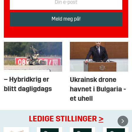
– Hybridkrig er
Ukrainsk drone
blitt dagligdags
havnet i Bulgaria -
et uhell
LEDIGE STILLINGER
>