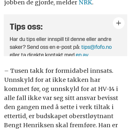
jobben de gjorde, melder
NRK
.
Tips oss:
Har du tips eller innspill til denne eller andre
saker? Send oss en e-post på:
tips@fofo.no
eller ta direkte kontakt med
en av
journalistene
.
– Tusen takk for formidabel innsats.
Unnskyld for at ikke takken har
kommet før, og unnskyld for at HV-14 i
alle fall ikke var seg sitt ansvar bevisst
den gangen med å sette i verk tiltak i
ettertid, er budskapet oberstløytnant
Bengt Henriksen skal fremføre. Han er