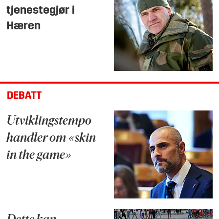
tjenestegjør i
Hæren
DEBATT
Utviklingstempo
handler om «skin
in the game»