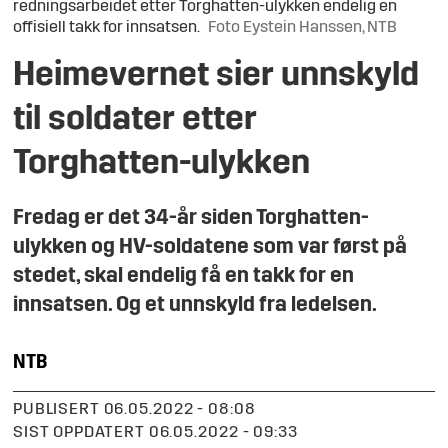
redningsarbeidet etter Torghatten-ulykken endelig en
offisiell takk for innsatsen.
Foto Eystein Hanssen, NTB
Heimevernet sier unnskyld
til soldater etter
Torghatten-ulykken
Fredag er det 34-år siden Torghatten-
ulykken og HV-soldatene som var først på
stedet, skal endelig få en takk for en
innsatsen. Og et unnskyld fra ledelsen.
NTB
PUBLISERT
06.05.2022 - 08:08
SIST OPPDATERT
06.05.2022 - 09:33