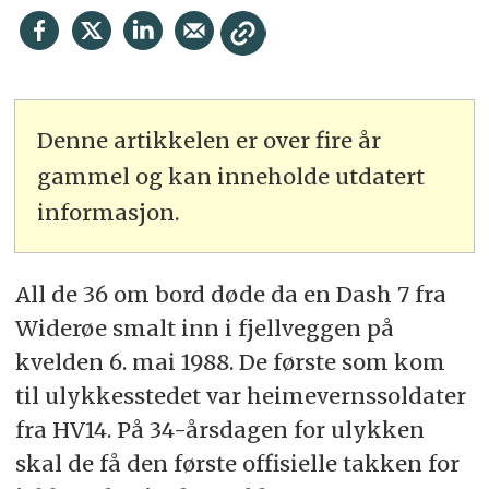
Denne artikkelen er over fire år
gammel og kan inneholde utdatert
informasjon.
All de 36 om bord døde da en Dash 7 fra
Widerøe smalt inn i fjellveggen på
kvelden 6. mai 1988. De første som kom
til ulykkesstedet var heimevernssoldater
fra HV14. På 34-årsdagen for ulykken
skal de få den første offisielle takken for