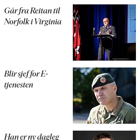
Går fra Reitan til
Norfolk i Virginia
Blir sjef for E-
tjenesten
Han er ny dagleg