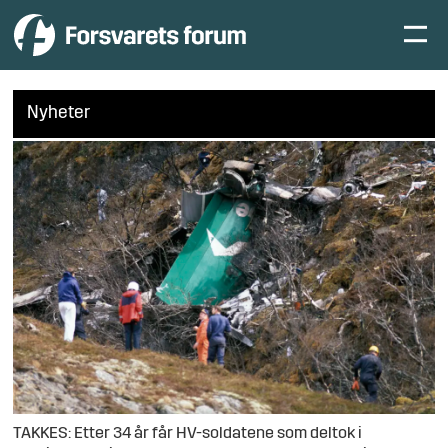
Nyheter
TAKKES: Etter 34 år får HV-soldatene som deltok i