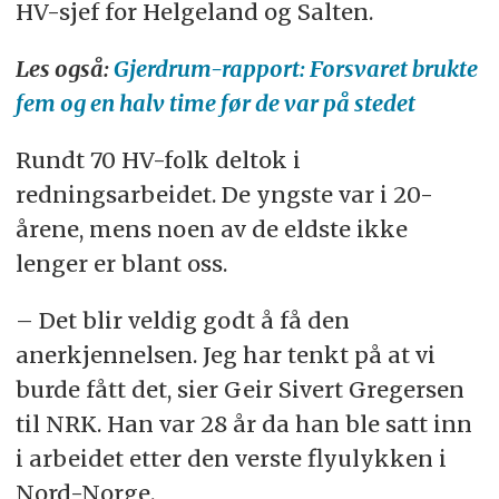
HV-sjef for Helgeland og Salten.
Les også:
Gjerdrum-rapport: Forsvaret brukte
fem og en halv time før de var på stedet
Rundt 70 HV-folk deltok i
redningsarbeidet. De yngste var i 20-
årene, mens noen av de eldste ikke
lenger er blant oss.
– Det blir veldig godt å få den
anerkjennelsen. Jeg har tenkt på at vi
burde fått det, sier Geir Sivert Gregersen
til NRK. Han var 28 år da han ble satt inn
i arbeidet etter den verste flyulykken i
Nord-Norge.