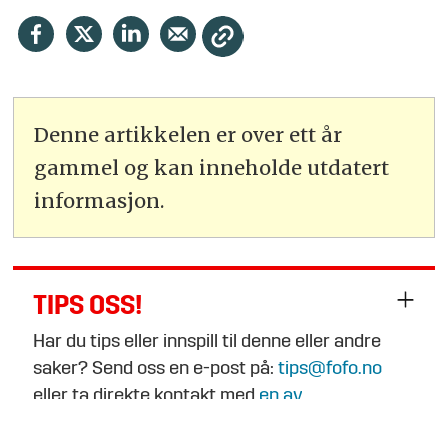
Denne artikkelen er over ett år
gammel og kan inneholde utdatert
informasjon.
TIPS OSS!
Har du tips eller innspill til denne eller andre
saker? Send oss en e-post på:
tips@fofo.no
eller ta direkte kontakt med
en av
journalistene
.