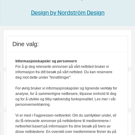
Design by Nordström Design
Dine valg:
Informasjonskapsler og personvern
For å gi deg relevante annonser på vårt nettsted bruker vi
informasjon fra ditt besøk på vårt nettsted. Du kan reservere
deg mot dette under "Innstillinger".
For øvrig bruker vi informasjonskapsler og lignende verktøy for
analyse, for å sammenligne nettlesere, tilpasse innhold til deg
og for å utvikle og tilby nødvendig funksjonalitet. Les mer i vår
personvernerklæring.
Vi er med i Fagpressen-nettverket. Om du samtykker under, vil
du få relevante annonser på nettstedene til medlemmene i
nettverket basert på informasjon fra dine besøk på tvers av
disse nettstedene. En oversikt over medlemmene finner du på