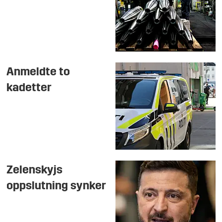
Anmeldte to
kadetter
Zelenskyjs
oppslutning synker