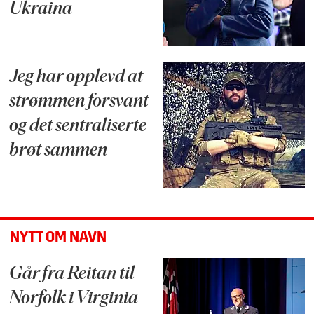
Ukraina
Jeg har opplevd at
strømmen forsvant
og det sentraliserte
brøt sammen
NYTT OM NAVN
Går fra Reitan til
Norfolk i Virginia