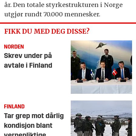
år. Den totale styrkestrukturen i Norge
utgjør rundt 70.000 mennesker.
FIKK DU MED DEG DISSE?
NORDEN
Skrev under på
avtale i Finland
FINLAND
Tar grep mot dårlig
kondisjon blant
vernepliktige