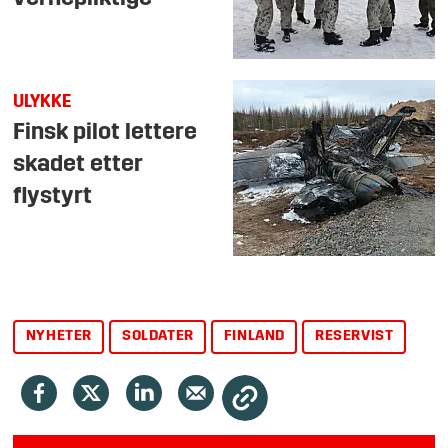
ULYKKE
Finsk pilot lettere
skadet etter
flystyrt
NYHETER
SOLDATER
FINLAND
RESERVIST