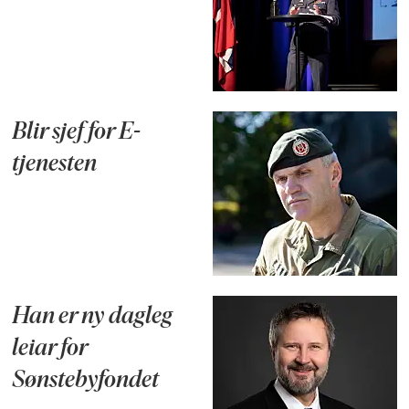
Blir sjef for E-
tjenesten
Han er ny dagleg
leiar for
Sønstebyfondet