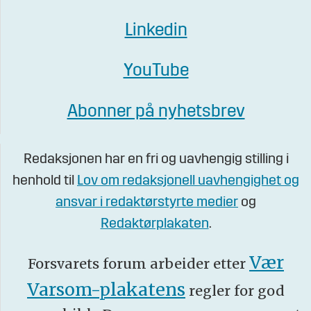
Linkedin
YouTube
Abonner på nyhetsbrev
Redaksjonen har en fri og uavhengig stilling i
henhold til
Lov om redaksjonell uavhengighet og
ansvar i redaktørstyrte medier
og
Redaktørplakaten
.
Vær
Forsvarets forum arbeider etter
Varsom-plakatens
regler for god