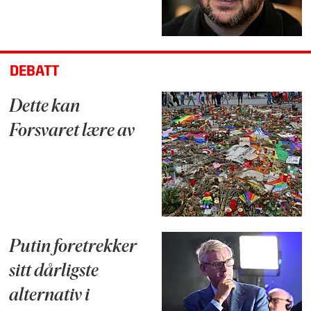
DEBATT
Dette kan
Forsvaret lære av
Putin foretrekker
sitt dårligste
alternativ i