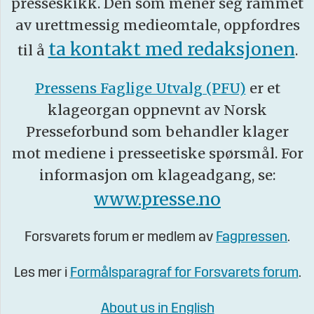
presseskikk. Den som mener seg rammet
av urettmessig medieomtale, oppfordres
ta kontakt med redaksjonen
til å
.
Pressens Faglige Utvalg (PFU)
er et
klageorgan oppnevnt av Norsk
Presseforbund som behandler klager
mot mediene i presseetiske spørsmål. For
informasjon om klageadgang, se:
www.presse.no
Forsvarets forum er medlem av
Fagpressen
.
Les mer i
Formålsparagraf for Forsvarets forum
.
About us in English