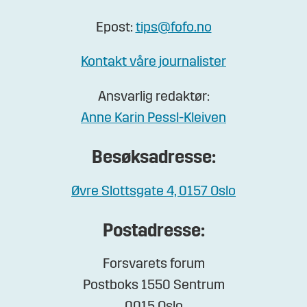
Epost:
tips@fofo.no
Kontakt våre journalister
Ansvarlig redaktør:
Anne Karin Pessl-Kleiven
Besøksadresse:
Øvre Slottsgate 4, 0157 Oslo
Postadresse:
Forsvarets forum
Postboks 1550 Sentrum
0015 Oslo