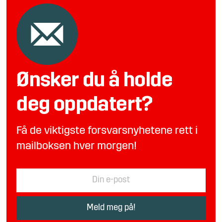
Ønsker du å holde
deg oppdatert?
Få de viktigste forsvarsnyhetene rett i
mailboksen hver morgen!