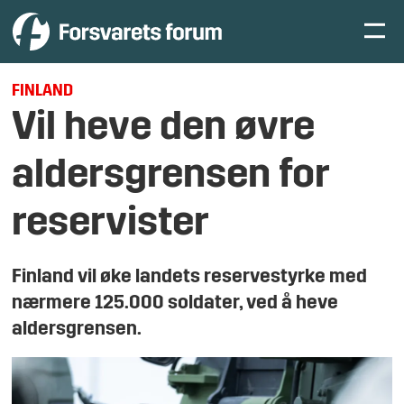
FINLAND
Vil heve den øvre
aldersgrensen for
reservister
Finland vil øke landets reservestyrke med
nærmere 125.000 soldater, ved å heve
aldersgrensen.