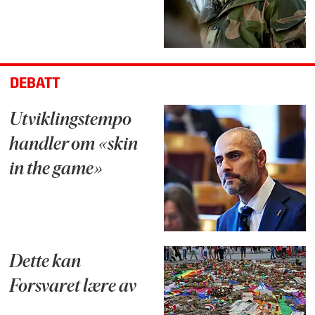
DEBATT
Utviklingstempo
handler om «skin
in the game»
Dette kan
Forsvaret lære av