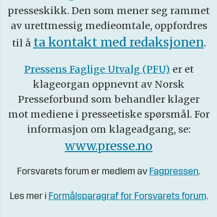
presseskikk. Den som mener seg rammet
av urettmessig medieomtale, oppfordres
ta kontakt med redaksjonen
til å
.
Pressens Faglige Utvalg (PFU)
er et
klageorgan oppnevnt av Norsk
Presseforbund som behandler klager
mot mediene i presseetiske spørsmål. For
informasjon om klageadgang, se:
www.presse.no
Forsvarets forum er medlem av
Fagpressen
.
Les mer i
Formålsparagraf for Forsvarets forum
.