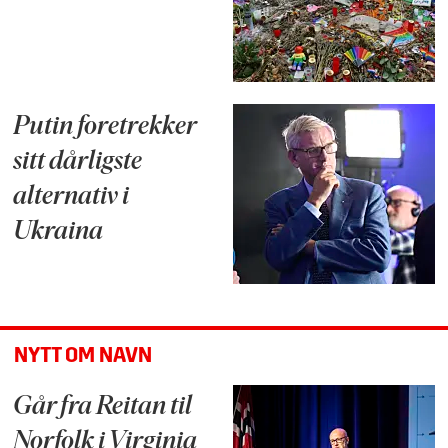
Putin foretrekker
sitt dårligste
alternativ i
Ukraina
NYTT OM NAVN
Går fra Reitan til
Norfolk i Virginia