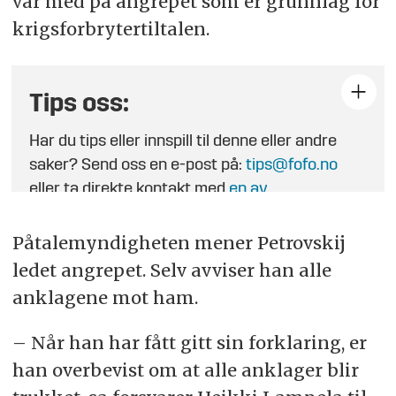
var med på angrepet som er grunnlag for
krigsforbrytertiltalen.
Tips oss:
Har du tips eller innspill til denne eller andre
saker? Send oss en e-post på:
tips@fofo.no
eller ta direkte kontakt med
en av
journalistene
.
Påtalemyndigheten mener Petrovskij
ledet angrepet. Selv avviser han alle
anklagene mot ham.
– Når han har fått gitt sin forklaring, er
han overbevist om at alle anklager blir