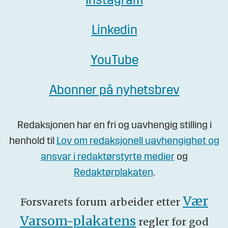
Instagram
Linkedin
YouTube
Abonner på nyhetsbrev
Redaksjonen har en fri og uavhengig stilling i
henhold til
Lov om redaksjonell uavhengighet og
ansvar i redaktørstyrte medier
og
Redaktørplakaten
.
Vær
Forsvarets forum arbeider etter
Varsom-plakatens
regler for god