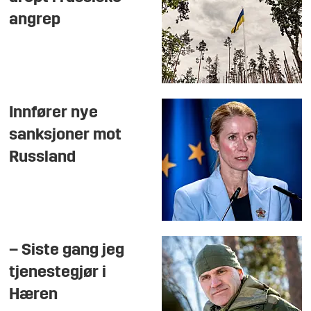
angrep
Innfører nye
sanksjoner mot
Russland
– Siste gang jeg
tjenestegjør i
Hæren