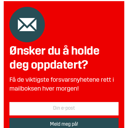
Ønsker du å holde
deg oppdatert?
Få de viktigste forsvarsnyhetene rett i
mailboksen hver morgen!