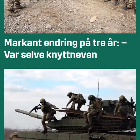
Markant endring på tre år: –
Var selve knyttneven