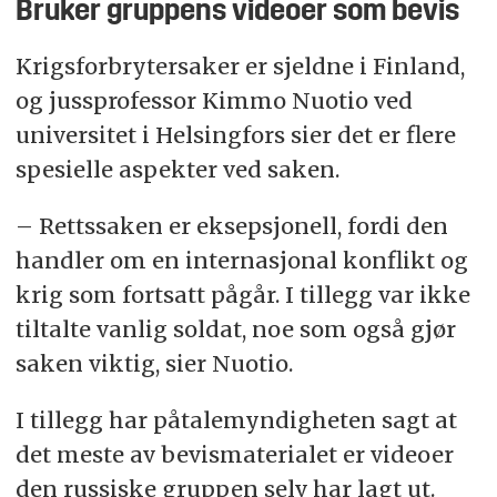
Bruker gruppens videoer som bevis
Krigsforbrytersaker er sjeldne i Finland,
og jussprofessor Kimmo Nuotio ved
universitet i Helsingfors sier det er flere
spesielle aspekter ved saken.
– Rettssaken er eksepsjonell, fordi den
handler om en internasjonal konflikt og
krig som fortsatt pågår. I tillegg var ikke
tiltalte vanlig soldat, noe som også gjør
saken viktig, sier Nuotio.
I tillegg har påtalemyndigheten sagt at
det meste av bevismaterialet er videoer
den russiske gruppen selv har lagt ut.