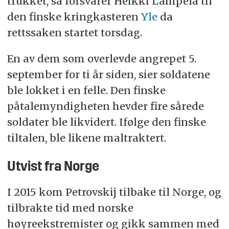
trukket, sa forsvarer Heikki Lampela til
den finske kringkasteren
Yle
da
rettssaken startet torsdag.
En av dem som overlevde angrepet 5.
september for ti år siden, sier soldatene
ble lokket i en felle. Den finske
påtalemyndigheten hevder fire sårede
soldater ble likvidert. Ifølge den finske
tiltalen, ble likene maltraktert.
Utvist fra Norge
I 2015 kom Petrovskij tilbake til Norge, og
tilbrakte tid med norske
høyreekstremister og gikk sammen med