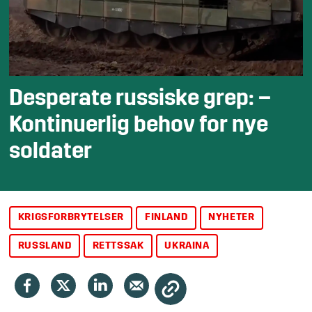
Desperate russiske grep: –
Kontinuerlig behov for nye
soldater
KRIGSFORBRYTELSER
FINLAND
NYHETER
RUSSLAND
RETTSSAK
UKRAINA