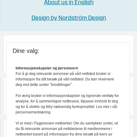
About us in English
Design by Nordström Design
Dine valg:
Informasjonskapsler og personvern
For å gi deg relevante annonser på vårt nettsted bruker vi
informasjon fra ditt besøk på vårt nettsted. Du kan reservere
deg mot dette under "Innstillinger".
For øvrig bruker vi informasjonskapsler og lignende verktøy for
analyse, for å sammenligne nettlesere, tilpasse innhold til deg
og for å utvikle og tilby nødvendig funksjonalitet. Les mer i vår
personvernerklæring.
Vi er med i Fagpressen-nettverket. Om du samtykker under, vil
du få relevante annonser på nettstedene til medlemmene i
nettverket basert på informasjon fra dine besøk på tvers av