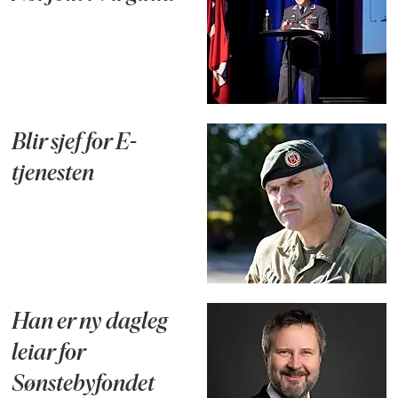
Blir sjef for E-
tjenesten
Han er ny dagleg
leiar for
Sønstebyfondet