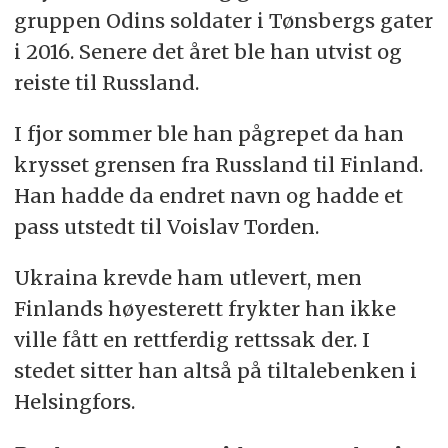
gruppen Odins soldater i Tønsbergs gater
i 2016. Senere det året ble han utvist og
reiste til Russland.
I fjor sommer ble han pågrepet da han
krysset grensen fra Russland til Finland.
Han hadde da endret navn og hadde et
pass utstedt til Voislav Torden.
Ukraina krevde ham utlevert, men
Finlands høyesterett frykter han ikke
ville fått en rettferdig rettssak der. I
stedet sitter han altså på tiltalebenken i
Helsingfors.