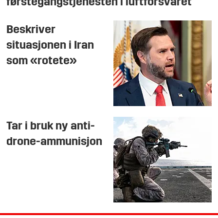
førstegangstjenesten i luftforsvaret
Beskriver
situasjonen i Iran
som «rotete»
Tar i bruk ny anti-
drone-ammunisjon