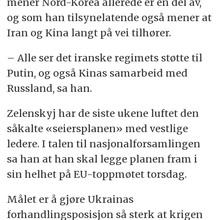
mener Nord-Korea allerede er en del av,
og som han tilsynelatende også mener at
Iran og Kina langt på vei tilhører.
– Alle ser det iranske regimets støtte til
Putin, og også Kinas samarbeid med
Russland, sa han.
Zelenskyj har de siste ukene luftet den
såkalte «seiersplanen» med vestlige
ledere. I talen til nasjonalforsamlingen
sa han at han skal legge planen fram i
sin helhet på EU-toppmøtet torsdag.
Målet er å gjøre Ukrainas
forhandlingsposisjon så sterk at krigen