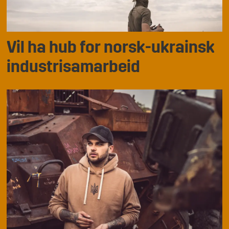
Vil ha hub for norsk-ukrainsk
industrisamarbeid