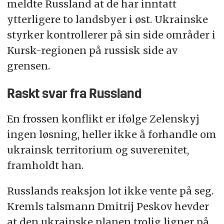
meldte Russland at de har inntatt
ytterligere to landsbyer i øst. Ukrainske
styrker kontrollerer på sin side områder i
Kursk-regionen på russisk side av
grensen.
Raskt svar fra Russland
En frossen konflikt er ifølge Zelenskyj
ingen løsning, heller ikke å forhandle om
ukrainsk territorium og suverenitet,
framholdt han.
Russlands reaksjon lot ikke vente på seg.
Kremls talsmann Dmitrij Peskov hevder
at den ukrainske planen trolig ligner på