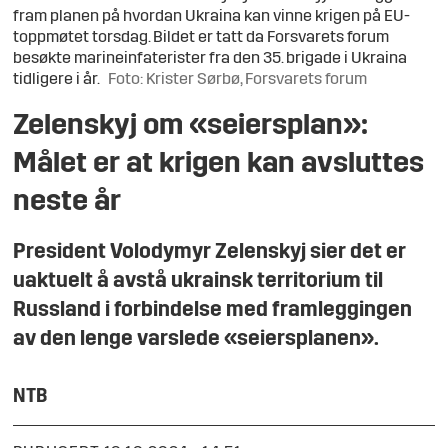
fram planen på hvordan Ukraina kan vinne krigen på EU-
toppmøtet torsdag. Bildet er tatt da Forsvarets forum
besøkte marineinfaterister fra den 35. brigade i Ukraina
tidligere i år.
Foto: Krister Sørbø, Forsvarets forum
Zelenskyj om «seiersplan»:
Målet er at krigen kan avsluttes
neste år
President Volodymyr Zelenskyj sier det er
uaktuelt å avstå ukrainsk territorium til
Russland i forbindelse med framleggingen
av den lenge varslede «seiersplanen».
NTB