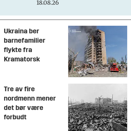
18.08.26
Ukraina ber
barnefamilier
flykte fra
Kramatorsk
Tre av fire
nordmenn mener
det bør være
forbudt