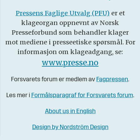
Pressens Faglige Utvalg (PFU)
er et
klageorgan oppnevnt av Norsk
Presseforbund som behandler klager
mot mediene i presseetiske spørsmål. For
informasjon om klageadgang, se:
www.presse.no
Forsvarets forum er medlem av
Fagpressen
.
Les mer i
Formålsparagraf for Forsvarets forum
.
About us in English
Design by Nordström Design