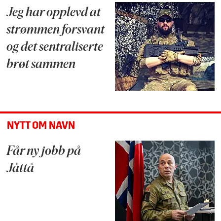
Jeg har opplevd at
strømmen forsvant
og det sentraliserte
brøt sammen
NYTT OM NAVN
Får ny jobb på
Jåttå