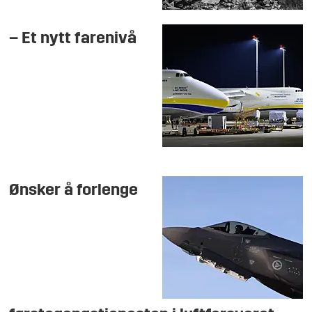
– Et nytt farenivå
Ønsker å forlenge