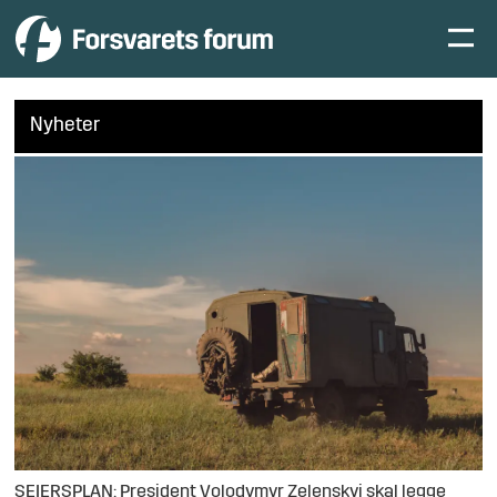
Nyheter
SEIERSPLAN: President Volodymyr Zelenskyj skal legge