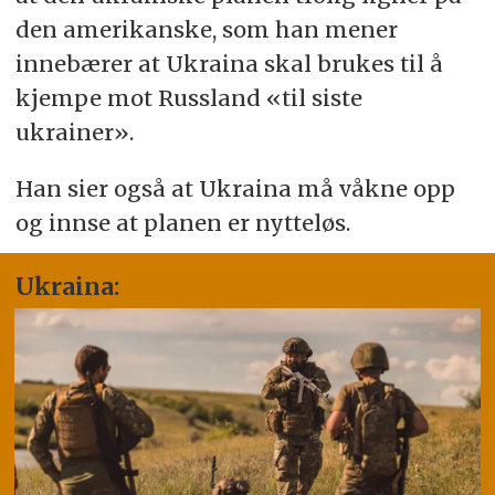
den amerikanske, som han mener
innebærer at Ukraina skal brukes til å
kjempe mot Russland «til siste
ukrainer».
Han sier også at Ukraina må våkne opp
og innse at planen er nytteløs.
Ukraina: