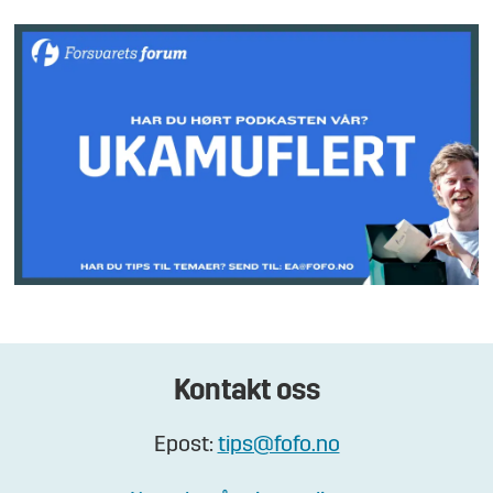
Kontakt oss
Epost:
tips@fofo.no