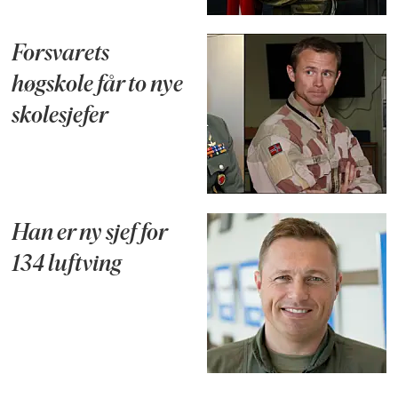
Forsvarets
høgskole får to nye
skolesjefer
Han er ny sjef for
134 luftving