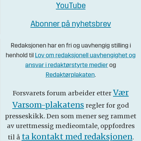
YouTube
Abonner på nyhetsbrev
Redaksjonen har en fri og uavhengig stilling i
henhold til
Lov om redaksjonell uavhengighet og
ansvar i redaktørstyrte medier
og
Redaktørplakaten
.
Vær
Forsvarets forum arbeider etter
Varsom-plakatens
regler for god
presseskikk. Den som mener seg rammet
av urettmessig medieomtale, oppfordres
ta kontakt med redaksjonen
til å
.