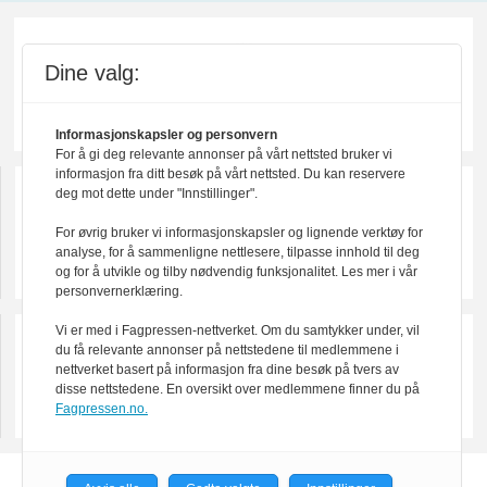
Dine valg:
Informasjonskapsler og personvern
For å gi deg relevante annonser på vårt nettsted bruker vi
informasjon fra ditt besøk på vårt nettsted. Du kan reservere
deg mot dette under "Innstillinger".
For øvrig bruker vi informasjonskapsler og lignende verktøy for
analyse, for å sammenligne nettlesere, tilpasse innhold til deg
og for å utvikle og tilby nødvendig funksjonalitet. Les mer i vår
personvernerklæring.
Vi er med i Fagpressen-nettverket. Om du samtykker under, vil
du få relevante annonser på nettstedene til medlemmene i
nettverket basert på informasjon fra dine besøk på tvers av
disse nettstedene. En oversikt over medlemmene finner du på
Fagpressen.no.