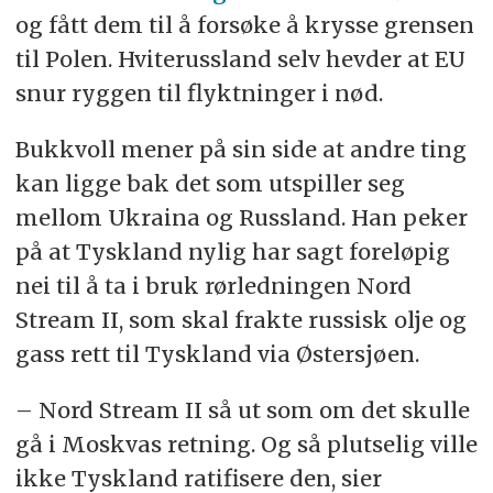
og fått dem til å forsøke å krysse grensen
til Polen. Hviterussland selv hevder at EU
snur ryggen til flyktninger i nød.
Bukkvoll mener på sin side at andre ting
kan ligge bak det som utspiller seg
mellom Ukraina og Russland. Han peker
på at Tyskland nylig har sagt foreløpig
nei til å ta i bruk rørledningen Nord
Stream II, som skal frakte russisk olje og
gass rett til Tyskland via Østersjøen.
– Nord Stream II så ut som om det skulle
gå i Moskvas retning. Og så plutselig ville
ikke Tyskland ratifisere den, sier