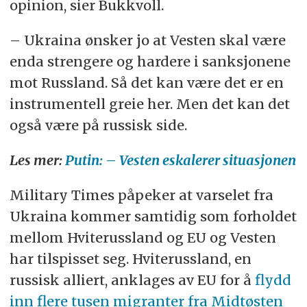
opinion, sier Bukkvoll.
– Ukraina ønsker jo at Vesten skal være
enda strengere og hardere i sanksjonene
mot Russland. Så det kan være det er en
instrumentell greie her. Men det kan det
også være på russisk side.
Les mer:
Putin: – Vesten eskalerer situasjonen
Military Times påpeker at varselet fra
Ukraina kommer samtidig som forholdet
mellom Hviterussland og EU og Vesten
har tilspisset seg. Hviterussland, en
russisk alliert, anklages av EU for å
flydd
inn flere tusen migranter fra Midtøsten