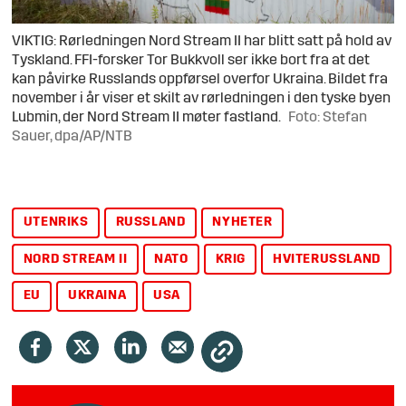
VIKTIG: Rørledningen Nord Stream II har blitt satt på hold av
Tyskland. FFI-forsker Tor Bukkvoll ser ikke bort fra at det
kan påvirke Russlands oppførsel overfor Ukraina. Bildet fra
november i år viser et skilt av rørledningen i den tyske byen
Lubmin, der Nord Stream II møter fastland.
Foto: Stefan
Sauer, dpa/AP/NTB
UTENRIKS
RUSSLAND
NYHETER
NORD STREAM II
NATO
KRIG
HVITERUSSLAND
EU
UKRAINA
USA