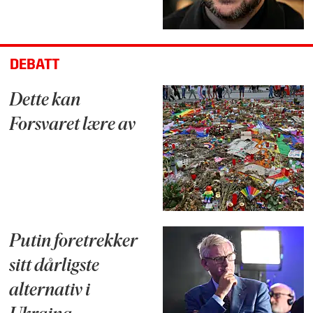
DEBATT
Dette kan
Forsvaret lære av
Putin foretrekker
sitt dårligste
alternativ i