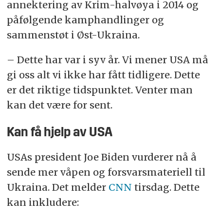
annektering av Krim-halvøya i 2014 og
påfølgende kamphandlinger og
sammenstøt i Øst-Ukraina.
– Dette har var i syv år. Vi mener USA må
gi oss alt vi ikke har fått tidligere. Dette
er det riktige tidspunktet. Venter man
kan det være for sent.
Kan få hjelp av USA
USAs president Joe Biden vurderer nå å
sende mer våpen og forsvarsmateriell til
Ukraina. Det melder
CNN
tirsdag. Dette
kan inkludere: