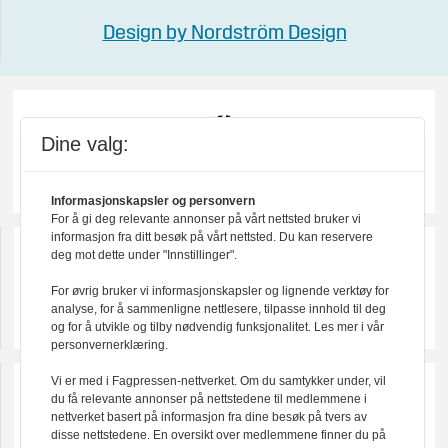
Design by Nordström Design
Dine valg:
Informasjonskapsler og personvern
For å gi deg relevante annonser på vårt nettsted bruker vi
informasjon fra ditt besøk på vårt nettsted. Du kan reservere
deg mot dette under "Innstillinger".
For øvrig bruker vi informasjonskapsler og lignende verktøy for
analyse, for å sammenligne nettlesere, tilpasse innhold til deg
og for å utvikle og tilby nødvendig funksjonalitet. Les mer i vår
personvernerklæring.
Vi er med i Fagpressen-nettverket. Om du samtykker under, vil
du få relevante annonser på nettstedene til medlemmene i
nettverket basert på informasjon fra dine besøk på tvers av
disse nettstedene. En oversikt over medlemmene finner du på