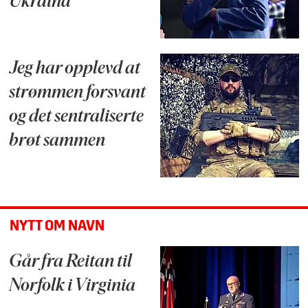
Ukraina
Jeg har opplevd at
strømmen forsvant
og det sentraliserte
brøt sammen
NYTT OM NAVN
Går fra Reitan til
Norfolk i Virginia