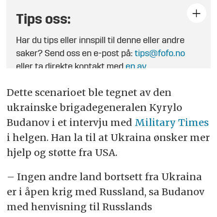
Tips oss:
Har du tips eller innspill til denne eller andre
saker? Send oss en e-post på:
tips@fofo.no
eller ta direkte kontakt med
en av
journalistene
.
Dette scenarioet ble tegnet av den
ukrainske brigadegeneralen Kyrylo
Budanov i et intervju med
Military Times
i helgen. Han la til at Ukraina ønsker mer
hjelp og støtte fra USA.
– Ingen andre land bortsett fra Ukraina
er i åpen krig med Russland, sa Budanov
med henvisning til Russlands