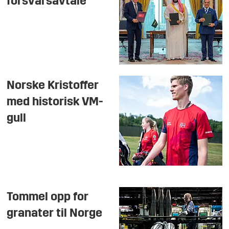
forsvarsavtale
Norske Kristoffer
med historisk VM-
gull
Tommel opp for
granater til Norge