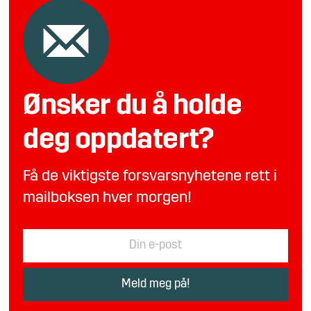
Ønsker du å holde
deg oppdatert?
Få de viktigste forsvarsnyhetene rett i
mailboksen hver morgen!