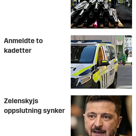
Anmeldte to
kadetter
Zelenskyjs
oppslutning synker