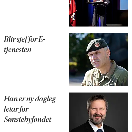
Blir sjef for E-
tjenesten
Han er ny dagleg
leiar for
Sønstebyfondet