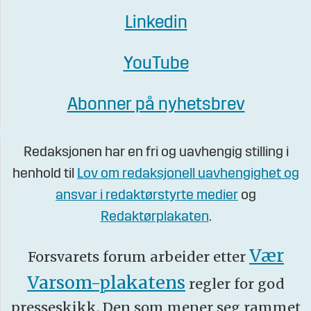
Linkedin
YouTube
Abonner på nyhetsbrev
Redaksjonen har en fri og uavhengig stilling i
henhold til
Lov om redaksjonell uavhengighet og
ansvar i redaktørstyrte medier
og
Redaktørplakaten
.
Vær
Forsvarets forum arbeider etter
Varsom-plakatens
regler for god
presseskikk. Den som mener seg rammet