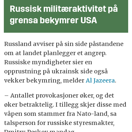
Russisk militæraktivitet på
grensa bekymrer USA
Russland avviser på sin side påstandene
om at landet planlegger et angrep.
Russiske myndigheter sier en
opprustning på ukrainsk side også
vekker bekymring, melder
Al Jazeera
.
– Antallet provokasjoner øker, og det
øker betraktelig. I tillegg skjer disse med
våpen som stammer fra Nato-land, sa
talsperson for russiske styresmakter,
Dmitry Peskov mandag.