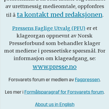
av urettmessig medieomtale, oppfordres
ta kontakt med redaksjonen
til å
.
Pressens Faglige Utvalg (PFU)
er et
klageorgan oppnevnt av Norsk
Presseforbund som behandler klager
mot mediene i presseetiske spørsmål. For
informasjon om klageadgang, se:
www.presse.no
Forsvarets forum er medlem av
Fagpressen
.
Les mer i
Formålsparagraf for Forsvarets forum
.
About us in English