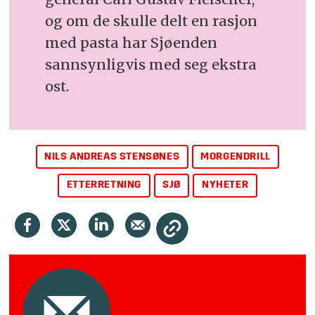
og om de skulle delt en rasjon
med pasta har Sjøenden
sannsynligvis med seg ekstra
ost.
NILS ANDREAS STENSØNES
MORGENDRILL
ETTERRETNING
SJØ
NYHETER