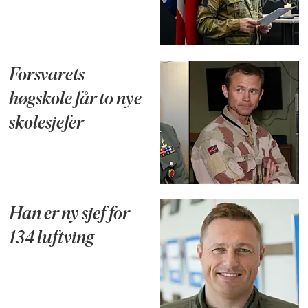
Forsvarets
høgskole får to nye
skolesjefer
Han er ny sjef for
134 luftving