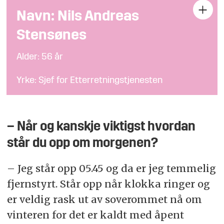
Navn: Nils Andreas
Stensønes
Alder: 56 år
Yrke: Sjef for Etterretningstjenesten
– Når og kanskje viktigst hvordan
står du opp om morgenen?
– Jeg står opp 05.45 og da er jeg temmelig
fjernstyrt. Står opp når klokka ringer og
er veldig rask ut av soverommet nå om
vinteren for det er kaldt med åpent