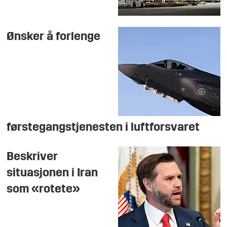
Ønsker å forlenge
førstegangstjenesten i luftforsvaret
Beskriver
situasjonen i Iran
som «rotete»