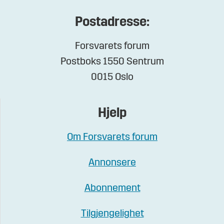
Postadresse:
Forsvarets forum
Postboks 1550 Sentrum
0015 Oslo
Hjelp
Om Forsvarets forum
Annonsere
Abonnement
Tilgjengelighet