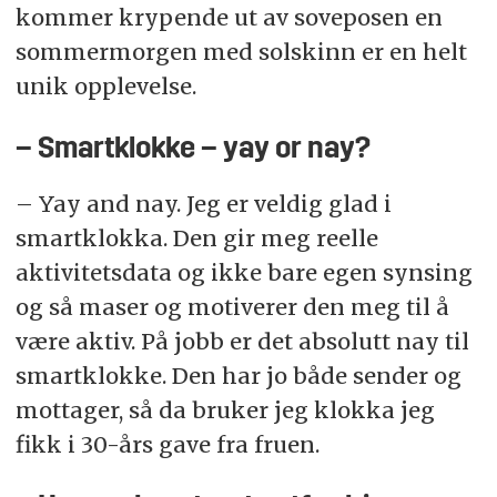
kommer krypende ut av soveposen en
sommermorgen med solskinn er en helt
unik opplevelse.
– Smartklokke – yay or nay?
– Yay and nay. Jeg er veldig glad i
smartklokka. Den gir meg reelle
aktivitetsdata og ikke bare egen synsing
og så maser og motiverer den meg til å
være aktiv. På jobb er det absolutt nay til
smartklokke. Den har jo både sender og
mottager, så da bruker jeg klokka jeg
fikk i 30-års gave fra fruen.