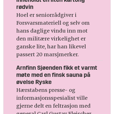
inneholdt en liten kartong
rødvin
Hoel er seniorrådgiver i
Forsvarsmateriell og selv om
hans daglige vindu inn mot
den militære virkelighet er
ganske lite, har han likevel
passert 20 marsjmerker.
Arnfinn Sjøenden fikk et varmt
møte med en finsk sauna på
øvelse Ryske
Hærstabens presse- og
informasjonsspesialist ville
gjerne delt en feltrasjon med
general Carl Gustav Fleischer,