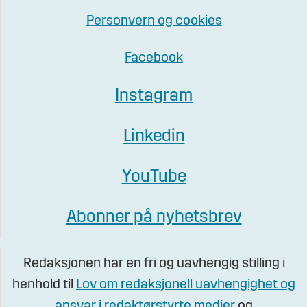
Personvern og cookies
Facebook
Instagram
Linkedin
YouTube
Abonner på nyhetsbrev
Redaksjonen har en fri og uavhengig stilling i
henhold til
Lov om redaksjonell uavhengighet og
ansvar i redaktørstyrte medier
og