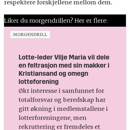
respektere forskjellene mellom dem.
Liker du morgendrillen? Her er flere:
MORGENDRILL
Lotte-leder Vilje Maria vil dele
en feltrasjon med sin makker i
Kristiansand og omegn
lotteforening
Økt interesse i samfunnet for
totalforsvar og beredskap har
gitt økning i medlemstallene i
lotterforeningene, men
rekruttering er fremdeles et