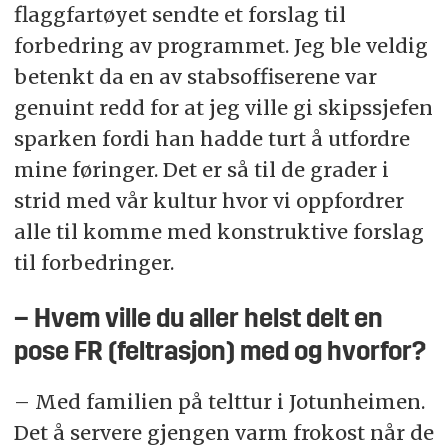
flaggfartøyet sendte et forslag til
forbedring av programmet. Jeg ble veldig
betenkt da en av stabsoffiserene var
genuint redd for at jeg ville gi skipssjefen
sparken fordi han hadde turt å utfordre
mine føringer. Det er så til de grader i
strid med vår kultur hvor vi oppfordrer
alle til komme med konstruktive forslag
til forbedringer.
– Hvem ville du aller helst delt en
pose FR (feltrasjon) med og hvorfor?
– Med familien på telttur i Jotunheimen.
Det å servere gjengen varm frokost når de