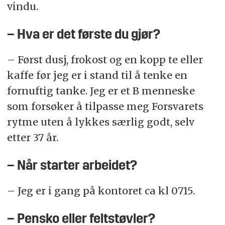
vindu.
– Hva er det første du gjør?
– Først dusj, frokost og en kopp te eller
kaffe før jeg er i stand til å tenke en
fornuftig tanke. Jeg er et B menneske
som forsøker å tilpasse meg Forsvarets
rytme uten å lykkes særlig godt, selv
etter 37 år.
– Når starter arbeidet?
– Jeg er i gang på kontoret ca kl 0715.
– Pensko eller feltstøvler?