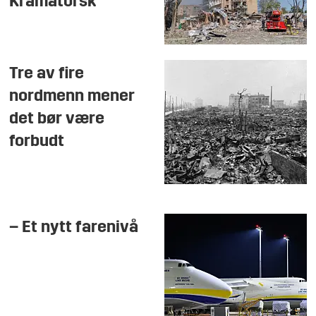
Kramatorsk
Tre av fire
nordmenn mener
det bør være
forbudt
– Et nytt farenivå