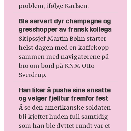
problem, ifølge Karlsen.
Ble servert dyr champagne og
gresshopper av fransk kollega
Skipssjef Martin Bøhn starter
helst dagen med en kaffekopp
sammen med navigatørene på
bro om bord på KNM Otto
Sverdrup.
Han liker å pushe sine ansatte
og velger fjelltur fremfor fest
Å se den amerikanske soldaten
bli kjeftet huden full samtidig
som han ble dyttet rundt var et