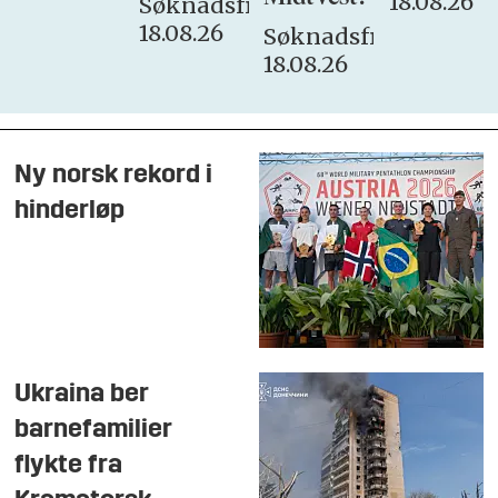
18.08.26
Søknadsfrist:
18.08.26
Søknadsfrist:
18.08.26
Ny norsk rekord i
hinderløp
Ukraina ber
barnefamilier
flykte fra