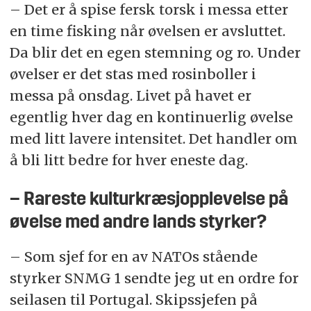
– Det er å spise fersk torsk i messa etter
en time fisking når øvelsen er avsluttet.
Da blir det en egen stemning og ro. Under
øvelser er det stas med rosinboller i
messa på onsdag. Livet på havet er
egentlig hver dag en kontinuerlig øvelse
med litt lavere intensitet. Det handler om
å bli litt bedre for hver eneste dag.
– Rareste kulturkræsjopplevelse på
øvelse med andre lands styrker?
– Som sjef for en av NATOs stående
styrker SNMG 1 sendte jeg ut en ordre for
seilasen til Portugal. Skipssjefen på