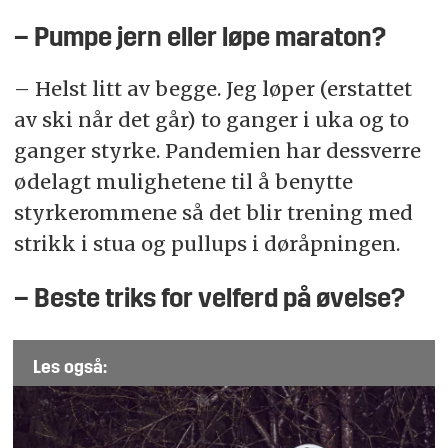
– Pumpe jern eller løpe maraton?
– Helst litt av begge. Jeg løper (erstattet
av ski når det går) to ganger i uka og to
ganger styrke. Pandemien har dessverre
ødelagt mulighetene til å benytte
styrkerommene så det blir trening med
strikk i stua og pullups i døråpningen.
– Beste triks for velferd på øvelse?
Les også: