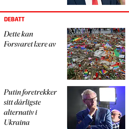
DEBATT
Dette kan
Forsvaret lære av
Putin foretrekker
sitt dårligste
alternativ i
Ukraina