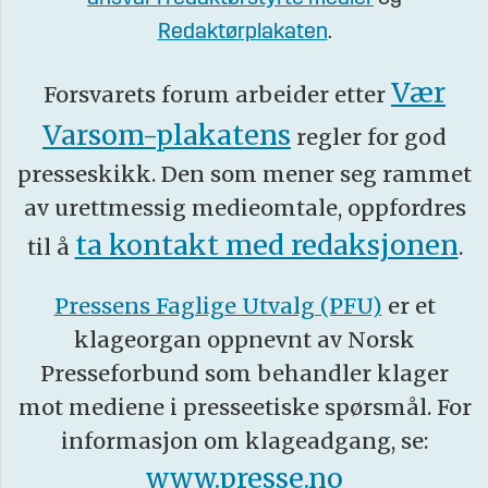
Redaktørplakaten
.
Vær
Forsvarets forum arbeider etter
Varsom-plakatens
regler for god
presseskikk. Den som mener seg rammet
av urettmessig medieomtale, oppfordres
ta kontakt med redaksjonen
til å
.
Pressens Faglige Utvalg (PFU)
er et
klageorgan oppnevnt av Norsk
Presseforbund som behandler klager
mot mediene i presseetiske spørsmål. For
informasjon om klageadgang, se:
www.presse.no