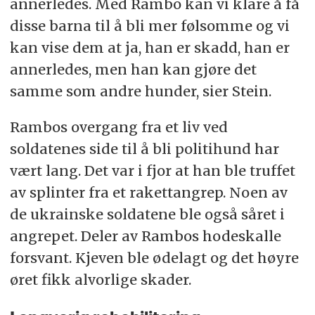
annerledes. Med Rambo kan vi klare å få
disse barna til å bli mer følsomme og vi
kan vise dem at ja, han er skadd, han er
annerledes, men han kan gjøre det
samme som andre hunder, sier Stein.
Rambos overgang fra et liv ved
soldatenes side til å bli politihund har
vært lang. Det var i fjor at han ble truffet
av splinter fra et rakettangrep. Noen av
de ukrainske soldatene ble også såret i
angrepet. Deler av Rambos hodeskalle
forsvant. Kjeven ble ødelagt og det høyre
øret fikk alvorlige skader.