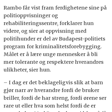
Rambo får vist fram ferdighetene sine på
politioppvisninger og
rehabiliteringssentre, forklarer hun
videre, og sier at oppvisning med
politihunder er del av Budapest-politiets
program for kriminalitetsforebygging.
Målet er å lære unge mennesker å bli
mer tolerante og respektere hverandres
ulikheter, sier hun.
– I dag er det beklageligvis slik at barn
gjør narr av hverandre fordi de bruker
briller, fordi de har streng, fordi ørene ser
rare ut eller hva som helst fordi de er