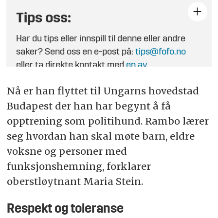
Tips oss:
Har du tips eller innspill til denne eller andre
saker? Send oss en e-post på:
tips@fofo.no
eller ta direkte kontakt med
en av
journalistene
.
Nå er han flyttet til Ungarns hovedstad
Budapest der han har begynt å få
opptrening som politihund. Rambo lærer
seg hvordan han skal møte barn, eldre
voksne og personer med
funksjonshemning, forklarer
oberstløytnant Maria Stein.
Respekt og toleranse