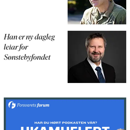
Han er ny dagleg
leiar for
Sønstebyfondet