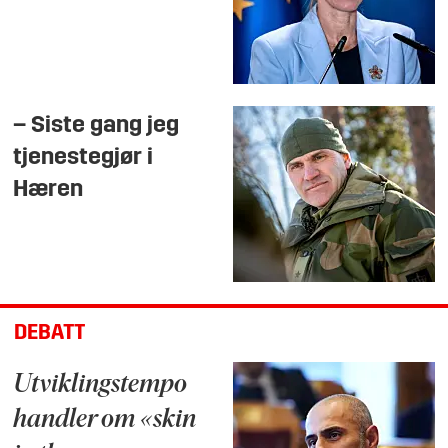
– Siste gang jeg
tjenestegjør i
Hæren
DEBATT
Utviklingstempo
handler om «skin