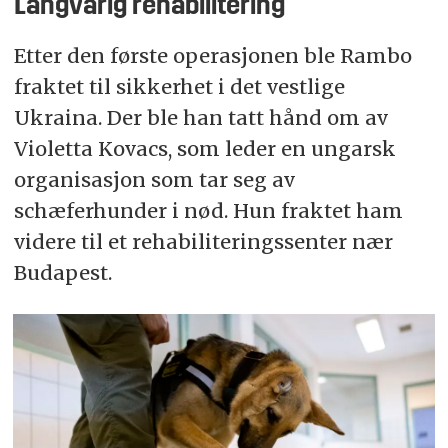
Langvarig rehabilitering
Etter den første operasjonen ble Rambo
fraktet til sikkerhet i det vestlige
Ukraina. Der ble han tatt hånd om av
Violetta Kovacs, som leder en ungarsk
organisasjon som tar seg av
schæferhunder i nød. Hun fraktet ham
videre til et rehabiliteringssenter nær
Budapest.