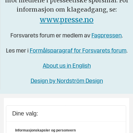
mot mediene i presseetiske spørsmål. For
informasjon om klageadgang, se:
www.presse.no
Forsvarets forum er medlem av
Fagpressen
.
Les mer i
Formålsparagraf for Forsvarets forum
.
About us in English
Design by Nordström Design
Dine valg:
Informasjonskapsler og personvern