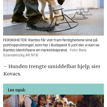
FERDIGHETER: Rambo får vist fram ferdighetene sine på
politioppvisninger, som her i Budapest 6. juni der vi kan se
Rambo identifisere en narkotikaprøve.
Foto: Bela
Szandelszky, AP, NTB
– Hunden trengte umiddelbar hjelp, sier
Kovacs.
Les også: