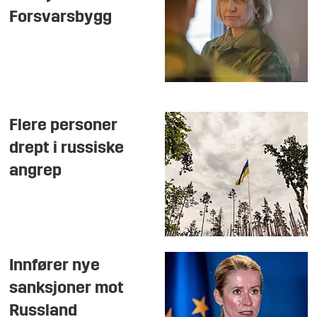
Forsvarsbygg
Flere personer
drept i russiske
angrep
Innfører nye
sanksjoner mot
Russland