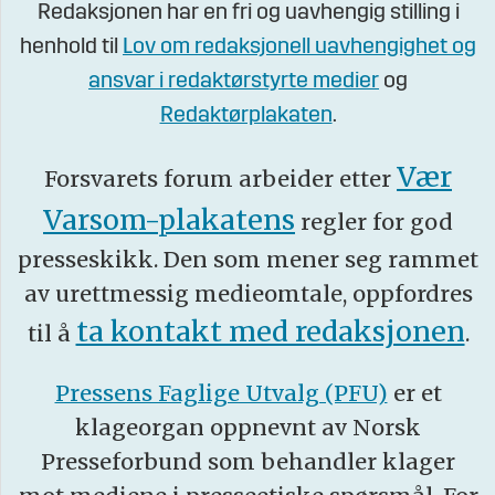
Redaksjonen har en fri og uavhengig stilling i
henhold til
Lov om redaksjonell uavhengighet og
ansvar i redaktørstyrte medier
og
Redaktørplakaten
.
Vær
Forsvarets forum arbeider etter
Varsom-plakatens
regler for god
presseskikk. Den som mener seg rammet
av urettmessig medieomtale, oppfordres
ta kontakt med redaksjonen
til å
.
Pressens Faglige Utvalg (PFU)
er et
klageorgan oppnevnt av Norsk
Presseforbund som behandler klager