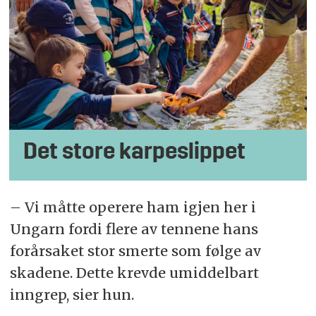
Det store karpeslippet
– Vi måtte operere ham igjen her i
Ungarn fordi flere av tennene hans
forårsaket stor smerte som følge av
skadene. Dette krevde umiddelbart
inngrep, sier hun.