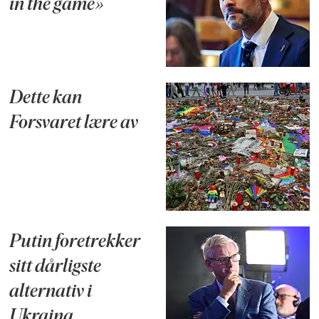
in the game»
Dette kan
Forsvaret lære av
Putin foretrekker
sitt dårligste
alternativ i
Ukraina