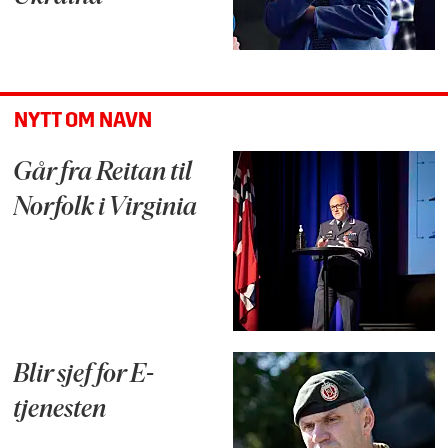
NYTT OM NAVN
Går fra Reitan til
Norfolk i Virginia
Blir sjef for E-
tjenesten