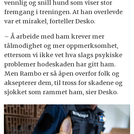
vennlig og snill hund som viser stor
fremgang i treningen. At han overlevde
var et mirakel, forteller Desko.
– Å arbeide med ham krever mer
tålmodighet og mer oppmerksomhet,
ettersom vi ikke vet hva slags psykiske
problemer hodeskaden har gitt ham.
Men Rambo er så åpen overfor folk og
aksepterer dem, til tross for skadene og
sjokket som rammet ham, sier Desko.