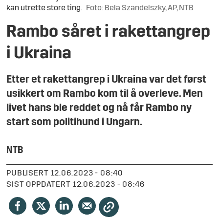
kan utrette store ting.
Foto: Bela Szandelszky, AP, NTB
Rambo såret i rakettangrep
i Ukraina
Etter et rakettangrep i Ukraina var det først
usikkert om Rambo kom til å overleve. Men
livet hans ble reddet og nå får Rambo ny
start som politihund i Ungarn.
NTB
PUBLISERT
12.06.2023 - 08:40
SIST OPPDATERT
12.06.2023 - 08:46