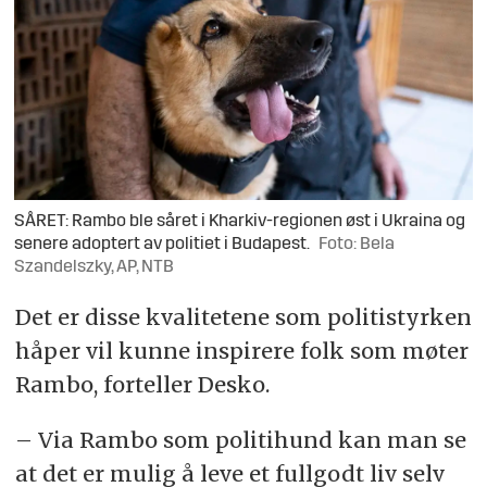
SÅRET: Rambo ble såret i Kharkiv-regionen øst i Ukraina og
senere adoptert av politiet i Budapest.
Foto: Bela
Szandelszky, AP, NTB
Det er disse kvalitetene som politistyrken
håper vil kunne inspirere folk som møter
Rambo, forteller Desko.
– Via Rambo som politihund kan man se
at det er mulig å leve et fullgodt liv selv