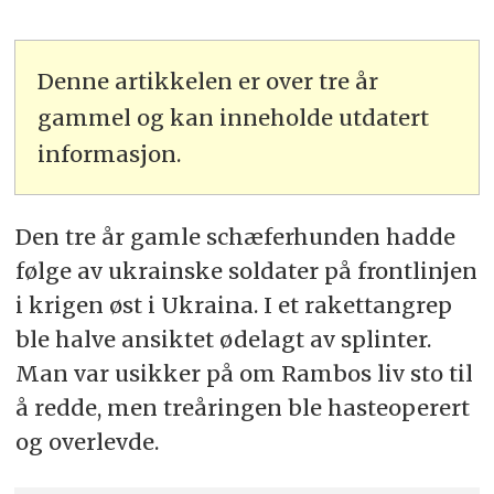
Denne artikkelen er over tre år
gammel og kan inneholde utdatert
informasjon.
Den tre år gamle schæferhunden hadde
følge av ukrainske soldater på frontlinjen
i krigen øst i Ukraina. I et rakettangrep
ble halve ansiktet ødelagt av splinter.
Man var usikker på om Rambos liv sto til
å redde, men treåringen ble hasteoperert
og overlevde.