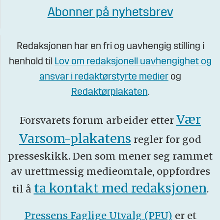
Abonner på nyhetsbrev
Redaksjonen har en fri og uavhengig stilling i
henhold til
Lov om redaksjonell uavhengighet og
ansvar i redaktørstyrte medier
og
Redaktørplakaten
.
Vær
Forsvarets forum arbeider etter
Varsom-plakatens
regler for god
presseskikk. Den som mener seg rammet
av urettmessig medieomtale, oppfordres
ta kontakt med redaksjonen
til å
.
Pressens Faglige Utvalg (PFU)
er et