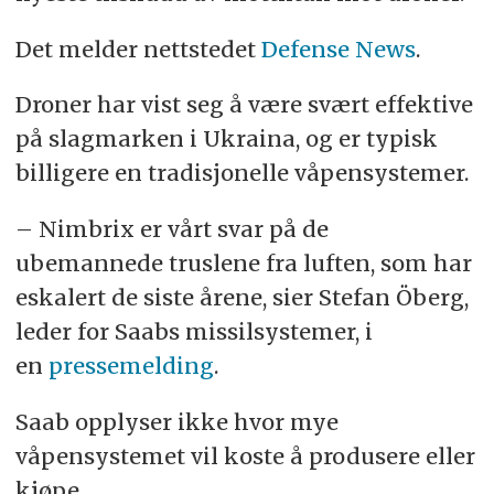
Det melder nettstedet
Defense News
.
Droner har vist seg å være svært effektive
på slagmarken i Ukraina, og er typisk
billigere en tradisjonelle våpensystemer.
– Nimbrix er vårt svar på de
ubemannede truslene fra luften, som har
eskalert de siste årene, sier Stefan Öberg,
leder for Saabs missilsystemer, i
en
pressemelding
.
Saab opplyser ikke hvor mye
våpensystemet vil koste å produsere eller
kjøpe.