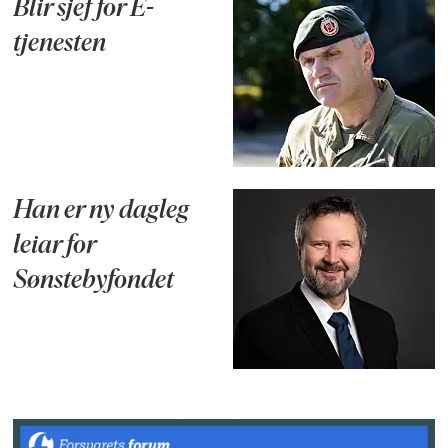
Blir sjef for E-
tjenesten
Han er ny dagleg
leiar for
Sønstebyfondet