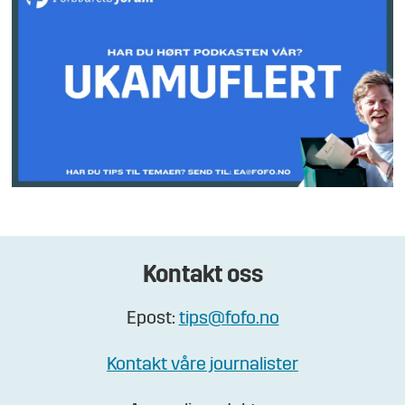
Kontakt oss
Epost:
tips@fofo.no
Kontakt våre journalister