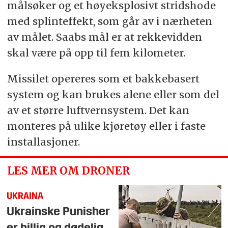
målsøker og et høyeksplosivt stridshode
med splinteffekt, som går av i nærheten
av målet. Saabs mål er at rekkevidden
skal være på opp til fem kilometer.
Missilet opereres som et bakkebasert
system og kan brukes alene eller som del
av et større luftvernsystem. Det kan
monteres på ulike kjøretøy eller i faste
installasjoner.
LES MER OM DRONER
UKRAINA
Ukrainske Punisher