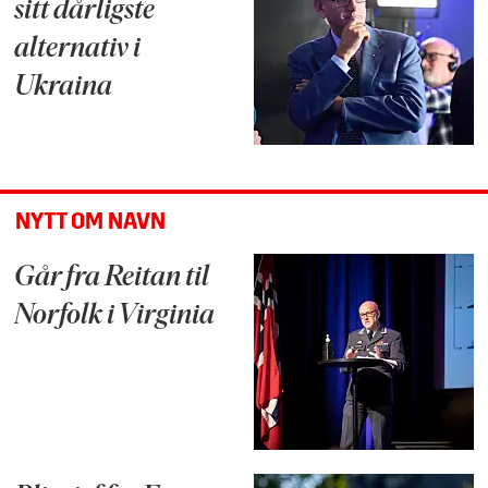
sitt dårligste
alternativ i
Ukraina
NYTT OM NAVN
Går fra Reitan til
Norfolk i Virginia