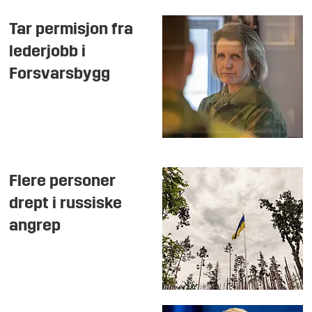
Tar permisjon fra
lederjobb i
Forsvarsbygg
Flere personer
drept i russiske
angrep