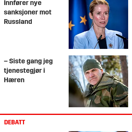
Innfører nye
sanksjoner mot
Russland
– Siste gang jeg
tjenestegjør i
Hæren
DEBATT