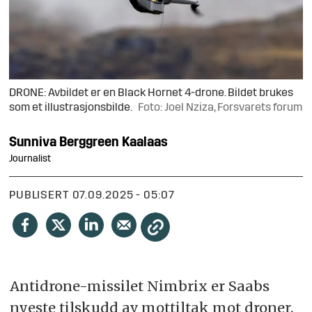
DRONE: Avbildet er en Black Hornet 4-drone. Bildet brukes
som et illustrasjonsbilde.
Foto: Joel Nziza, Forsvarets forum
Sunniva
Berggreen Kaalaas
Journalist
PUBLISERT
07.09.2025 - 05:07
Antidrone-missilet Nimbrix er Saabs
nyeste tilskudd av mottiltak mot droner.