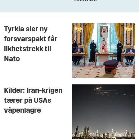
Tyrkia sier ny
forsvarspakt får
likhetstrekk til
Nato
Kilder: Iran-krigen
tærer på USAs
våpenlagre