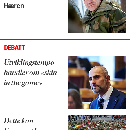
Hæren
DEBATT
Utviklingstempo
handler om «skin
in the game»
Dette kan