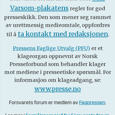
Varsom-plakatens
regler for god
presseskikk. Den som mener seg rammet
av urettmessig medieomtale, oppfordres
ta kontakt med redaksjonen
til å
.
Pressens Faglige Utvalg (PFU)
er et
klageorgan oppnevnt av Norsk
Presseforbund som behandler klager
mot mediene i presseetiske spørsmål. For
informasjon om klageadgang, se:
www.presse.no
Forsvarets forum er medlem av
Fagpressen
.