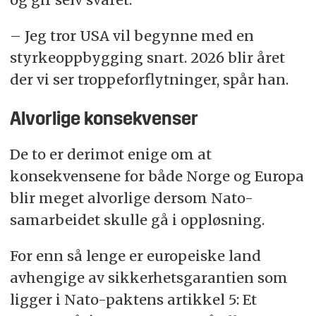
– Jeg tror USA vil begynne med en
styrkeoppbygging snart. 2026 blir året
der vi ser troppeforflytninger, spår han.
Alvorlige konsekvenser
De to er derimot enige om at
konsekvensene for både Norge og Europa
blir meget alvorlige dersom Nato-
samarbeidet skulle gå i oppløsning.
For enn så lenge er europeiske land
avhengige av sikkerhetsgarantien som
ligger i Nato-paktens artikkel 5: Et