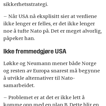
sikkerhetsstrategi.
– Når USA nå eksplisitt sier at verdiene
ikke lenger er felles, er det ikke lenger
noe å tufte Nato på. Det er meget alvorlig,
påpeker han.
Ikke fremmedgjøre USA
Løkke og Neumann mener både Norge
og resten av Europa snarest må begynne
å utvikle alternativer til Nato-
samarbeidet.
– Problemet er at det er ikke lett å
komme opp med en plan B. Dette blir en