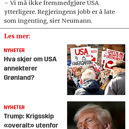
– Vi må ikke fremmedgjøre USA
ytterligere. Regjeringens jobb er å late
som ingenting, sier Neumann.
Les mer:
NYHETER
Hva skjer om USA
annekterer
Grønland?
NYHETER
Trump: Krigsskip
«overalt» utenfor