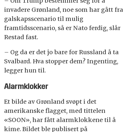
– Om Trump bestemmer seg for å
invadere Grønland, noe som har gått fra
galskapsscenario til mulig
framtidsscenario, så er Nato ferdig, slår
Restad fast.
– Og da er det jo bare for Russland å ta
Svalbard. Hva stopper dem? Ingenting,
legger hun til.
Alarmklokker
Et bilde av Grønland svøpt i det
amerikanske flagget, med tittelen
«SOON», har fått alarmklokkene til å
kime. Bildet ble publisert på