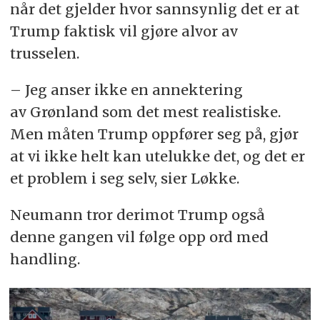
når det gjelder hvor sannsynlig det er at
Trump faktisk vil gjøre alvor av
trusselen.
– Jeg anser ikke en annektering
av Grønland som det mest realistiske.
Men måten Trump oppfører seg på, gjør
at vi ikke helt kan utelukke det, og det er
et problem i seg selv, sier Løkke.
Neumann tror derimot Trump også
denne gangen vil følge opp ord med
handling.