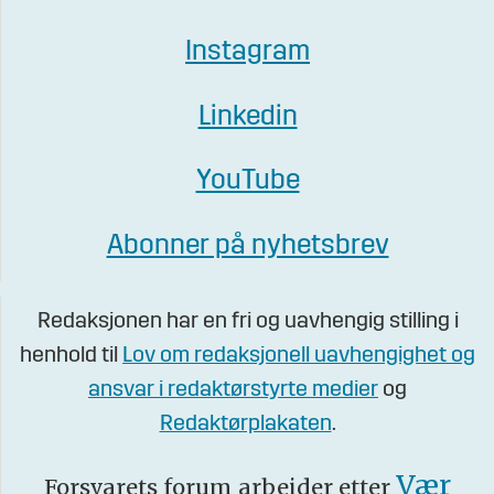
Instagram
Linkedin
YouTube
Abonner på nyhetsbrev
Redaksjonen har en fri og uavhengig stilling i
henhold til
Lov om redaksjonell uavhengighet og
ansvar i redaktørstyrte medier
og
Redaktørplakaten
.
Vær
Forsvarets forum arbeider etter