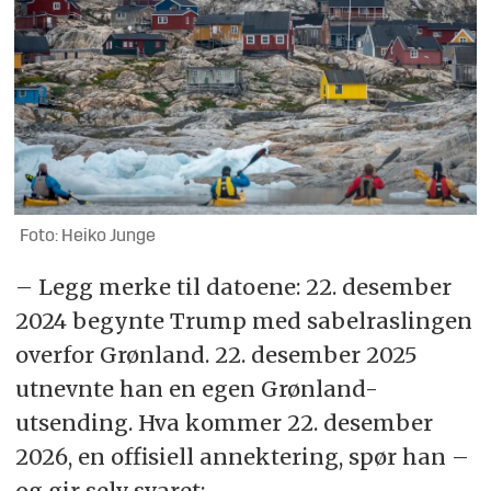
Foto: Heiko Junge
– Legg merke til datoene: 22. desember
2024 begynte Trump med sabelraslingen
overfor Grønland. 22. desember 2025
utnevnte han en egen Grønland-
utsending. Hva kommer 22. desember
2026, en offisiell annektering, spør han –
og gir selv svaret: