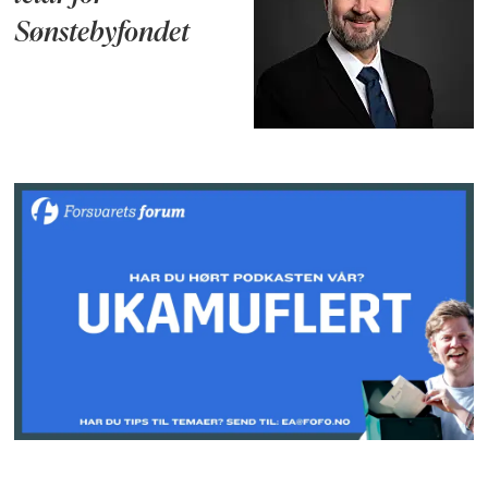
Sønstebyfondet