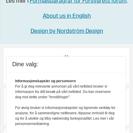
Les mer i
Formålsparagraf for Forsvarets forum
.
About us in English
Design by Nordström Design
Dine valg:
Informasjonskapsler og personvern
For å gi deg relevante annonser på vårt nettsted bruker vi
informasjon fra ditt besøk på vårt nettsted. Du kan reservere
deg mot dette under "Innstillinger".
For øvrig bruker vi informasjonskapsler og lignende verktøy for
analyse, for å sammenligne nettlesere, tilpasse innhold til deg
og for å utvikle og tilby nødvendig funksjonalitet. Les mer i vår
personvernerklæring.