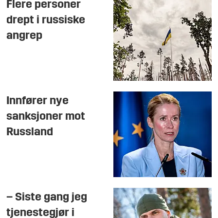
Flere personer
drept i russiske
angrep
Innfører nye
sanksjoner mot
Russland
– Siste gang jeg
tjenestegjør i