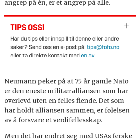
angrep på én, er et angrep på alle.
TIPS OSS!
Har du tips eller innspill til denne eller andre
saker? Send oss en e-post på:
tips@fofo.no
eller ta direkte kontakt med
en av
journalistene
.
Neumann peker på at 75 år gamle Nato
er den eneste militæralliansen som har
overlevd uten en felles fiende. Det som
har holdt alliansen sammen, er følelsen
av å forsvare et verdifellesskap.
Men det har endret seg med USAs ferske