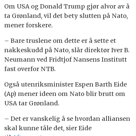
Om USA og Donald Trump gjør alvor av å
ta Grønland, vil det bety slutten på Nato,
mener forskere.
– Bare truslene om dette er å sette et
nakkeskudd på Nato, slår direktør Iver B.
Neumann ved Fridtjof Nansens Institutt
fast overfor NTB.
Også utenriksminister Espen Barth Eide
(Ap) mener ideen om Nato blir brutt om
USA tar Grønland.
– Det er vanskelig å se hvordan alliansen
skal kunne tåle det, sier Eide