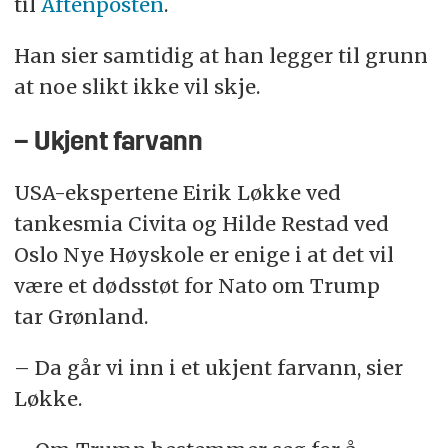
til
Aftenposten
.
Han sier samtidig at han legger til grunn
at noe slikt ikke vil skje.
– Ukjent farvann
USA-ekspertene Eirik Løkke ved
tankesmia Civita og Hilde Restad ved
Oslo Nye Høyskole er enige i at det vil
være et dødsstøt for Nato om Trump
tar Grønland.
– Da går vi inn i et ukjent farvann, sier
Løkke.