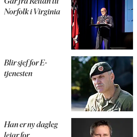
Går fra Reitan til
Norfolk i Virginia
Blir sjef for E-
tjenesten
Han er ny dagleg
leiar for