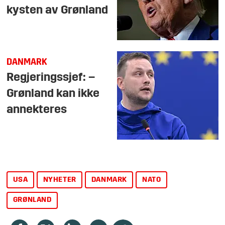
kysten av Grønland
DANMARK
Regjeringssjef: –
Grønland kan ikke
annekteres
USA
NYHETER
DANMARK
NATO
GRØNLAND