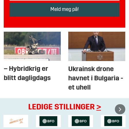
– Hybridkrig er
Ukrainsk drone
blitt dagligdags
havnet i Bulgaria -
et uhell
LEDIGE STILLINGER
>