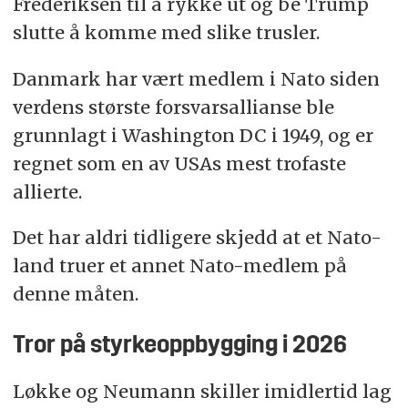
Frederiksen til å rykke ut og be Trump
slutte å komme med slike trusler.
Danmark har vært medlem i Nato siden
verdens største forsvarsallianse ble
grunnlagt i Washington DC i 1949, og er
regnet som en av USAs mest trofaste
allierte.
Det har aldri tidligere skjedd at et Nato-
land truer et annet Nato-medlem på
denne måten.
Tror på styrkeoppbygging i 2026
Løkke og Neumann skiller imidlertid lag