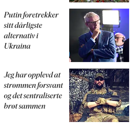
Putin foretrekker
sitt dårligste
alternativ i
Ukraina
Jeg har opplevd at
strømmen forsvant
og det sentraliserte
brøt sammen