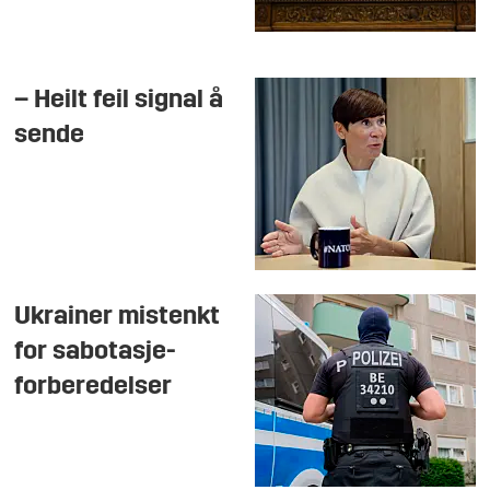
– Heilt feil signal å
sende
Ukrainer mistenkt
for sabotasje-
forberedelser