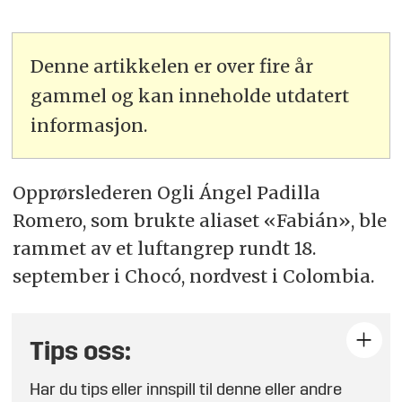
Denne artikkelen er over fire år
gammel og kan inneholde utdatert
informasjon.
Opprørslederen Ogli Ángel Padilla
Romero, som brukte aliaset «Fabián», ble
rammet av et luftangrep rundt 18.
september i Chocó, nordvest i Colombia.
Tips oss:
Har du tips eller innspill til denne eller andre