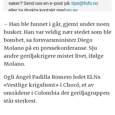
saker? Send oss en e-post på:
tips@fofo.no
eller ta direkte kontakt med
en av
journalistene
.
– Han ble funnet i går, gjemt under noen
busker. Han var veldig nær stedet som ble
bombet, sa forsvarsminister Diego
Molano på en pressekonferanse. Sju
andre geriljakrigere mistet livet, ifølge
Molano.
Ogli Ángel Padilla Romero ledet ELNs
«Vestlige krigsfront» i Chocó, et av
områdene i Colombia der geriljagruppen
står sterkest.