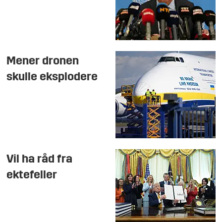
Mener dronen
skulle eksplodere
Vil ha råd fra
ektefeller