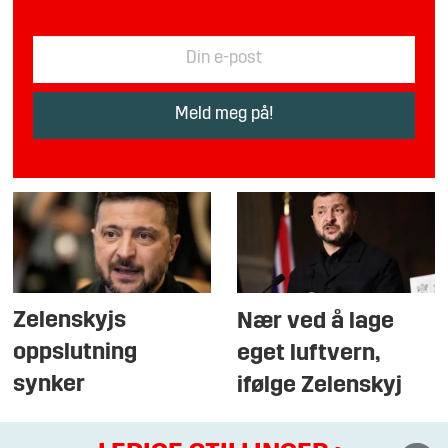
Zelenskyjs
Nær ved å lage
oppslutning
eget luftvern,
synker
ifølge Zelenskyj