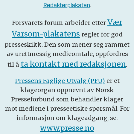
Redaktørplakaten
.
Vær
Forsvarets forum arbeider etter
Varsom-plakatens
regler for god
presseskikk. Den som mener seg rammet
av urettmessig medieomtale, oppfordres
ta kontakt med redaksjonen
til å
.
Pressens Faglige Utvalg (PFU)
er et
klageorgan oppnevnt av Norsk
Presseforbund som behandler klager
mot mediene i presseetiske spørsmål. For
informasjon om klageadgang, se:
www.presse.no