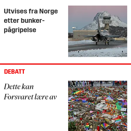
Utvises fra Norge
etter bunker-
pågripelse
DEBATT
Dette kan
Forsvaret lære av