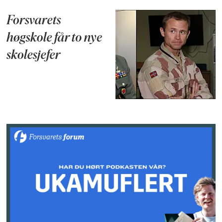
Forsvarets
høgskole får to nye
skolesjefer