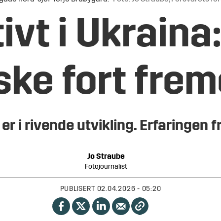
ivt i Ukraina
ke fort fre
i rivende utvikling. Erfaringen fr
Jo
Straube
Fotojournalist
PUBLISERT
02.04.2026 - 05:20