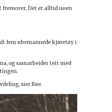
t fremover. Det er alltid noen
totalt fem ubemannede kjøretøy i
na, og samarbeider tett med
tingen.
vdeling, sier Bøe.