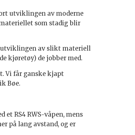
fort utviklingen av moderne
ateriellet som stadig blir
tviklingen av slikt materiell
de kjøretøy) de jobber med.
t. Vi får ganske kjapt
ik Bøe.
 med et RS4 RWS-våpen, mens
er på lang avstand, og er