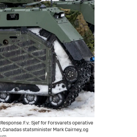
sponse. F.v.: Sjef for Forsvarets operative
, Canadas statsminister Mark Cairney, og
rum