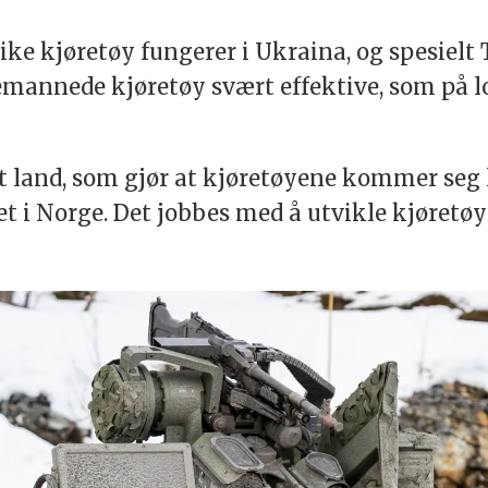
ike kjøretøy fungerer i Ukraina, og spesielt
bemannede kjøretøy svært effektive, som på 
t land, som gjør at kjøretøyene kommer seg le
t i Norge. Det jobbes med å utvikle kjøretø