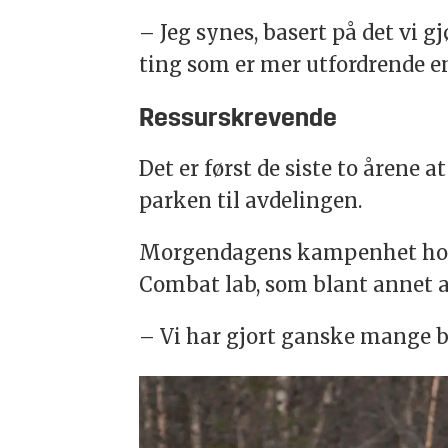
– Jeg synes, basert på det vi g
ting som er mer utfordrende en
Ressurskrevende
Det er først de siste to årene 
parken til avdelingen.
Morgendagens kampenhet holde
Combat lab, som blant annet a
– Vi har gjort ganske mange br