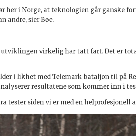
jør her i Norge, at teknologien går ganske for
n andre, sier Bøe.
at utviklingen virkelig har tatt fart. Det er 
r i likhet med Telemark bataljon til på Re
nalyserer resultatene som kommer inn i tes
a tester siden vi er med en helprofesjonell a