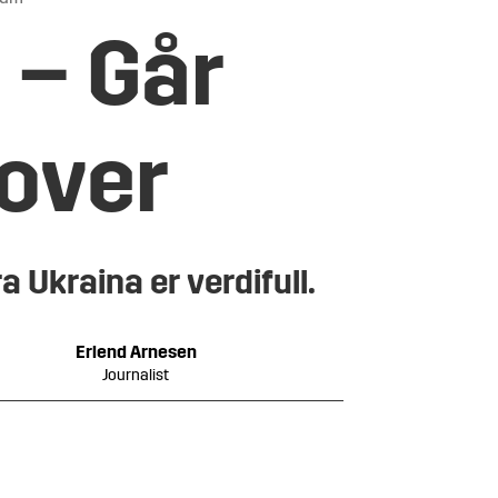
: – Går
mover
a Ukraina er verdifull.
Erlend
Arnesen
Journalist