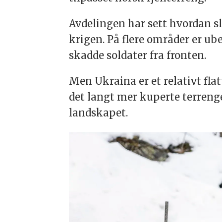
Avdelingen har sett hvordan sl
krigen. På flere områder er u
skadde soldater fra fronten.
Men Ukraina er et relativt flat
det langt mer kuperte terrenge
landskapet.