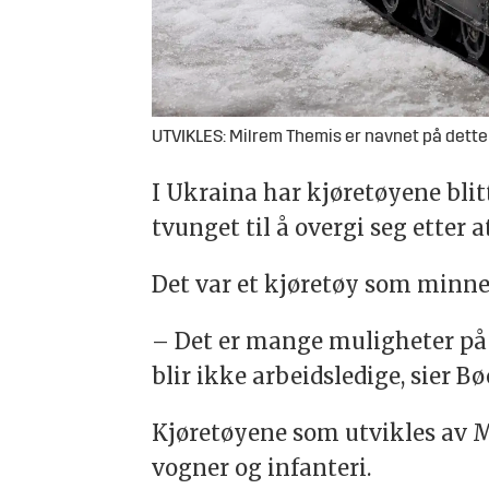
UTVIKLES: Milrem Themis er navnet på det
I Ukraina har kjøretøyene blit
tvunget til å overgi seg ette
Det var et kjøretøy som minne
– Det er mange muligheter på d
blir ikke arbeidsledige, sier Bø
Kjøretøyene som utvikles av
vogner og infanteri.