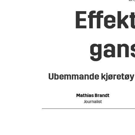
Effekt
gans
Ubemmande kjøretøy er 
Mathias
Brandt
Journalist