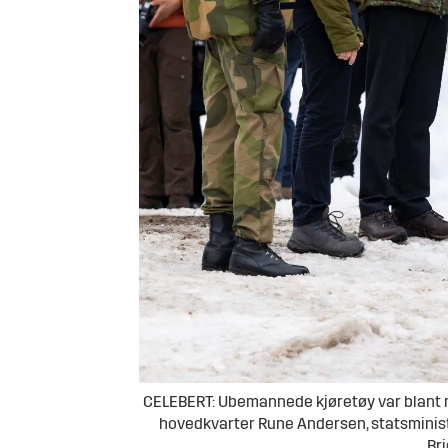
CELEBERT: Ubemannede kjøretøy var blant ma
hovedkvarter Rune Andersen, statsminist
Br