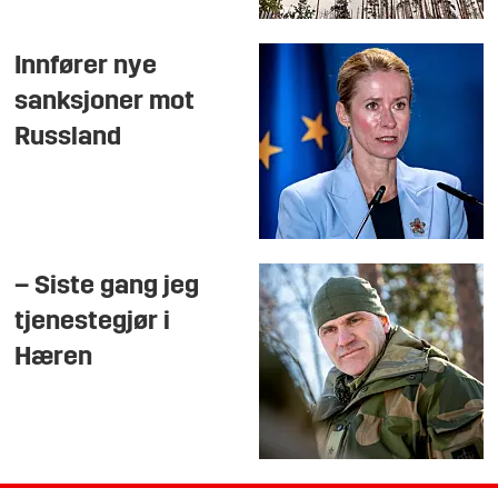
Innfører nye
sanksjoner mot
Russland
– Siste gang jeg
tjenestegjør i
Hæren