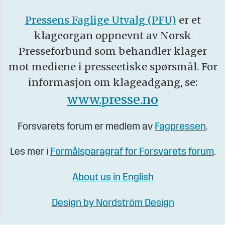
Pressens Faglige Utvalg (PFU)
er et
klageorgan oppnevnt av Norsk
Presseforbund som behandler klager
mot mediene i presseetiske spørsmål. For
informasjon om klageadgang, se:
www.presse.no
Forsvarets forum er medlem av
Fagpressen
.
Les mer i
Formålsparagraf for Forsvarets forum
.
About us in English
Design by Nordström Design