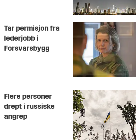
Tar permisjon fra
lederjobb i
Forsvarsbygg
Flere personer
drept i russiske
angrep