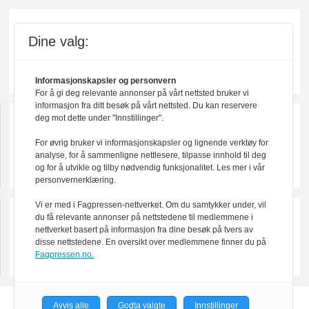
Dine valg:
Informasjonskapsler og personvern
For å gi deg relevante annonser på vårt nettsted bruker vi
informasjon fra ditt besøk på vårt nettsted. Du kan reservere
deg mot dette under "Innstillinger".
For øvrig bruker vi informasjonskapsler og lignende verktøy for
analyse, for å sammenligne nettlesere, tilpasse innhold til deg
og for å utvikle og tilby nødvendig funksjonalitet. Les mer i vår
personvernerklæring.
Vi er med i Fagpressen-nettverket. Om du samtykker under, vil
du få relevante annonser på nettstedene til medlemmene i
nettverket basert på informasjon fra dine besøk på tvers av
disse nettstedene. En oversikt over medlemmene finner du på
Fagpressen.no.
Avvis alle
Godta valgte
Innstillinger