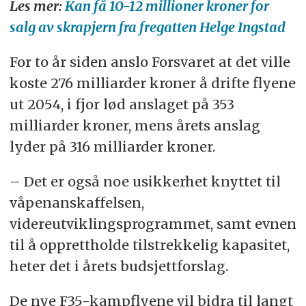
Les mer:
Kan få 10-12 millioner kroner for
salg av skrapjern fra fregatten Helge Ingstad
For to år siden anslo Forsvaret at det ville
koste 276 milliarder kroner å drifte flyene
ut 2054, i fjor lød anslaget på 353
milliarder kroner, mens årets anslag
lyder på 316 milliarder kroner.
– Det er også noe usikkerhet knyttet til
våpenanskaffelsen,
videreutviklingsprogrammet, samt evnen
til å opprettholde tilstrekkelig kapasitet,
heter det i årets budsjettforslag.
De nye F35-kampflyene vil bidra til langt