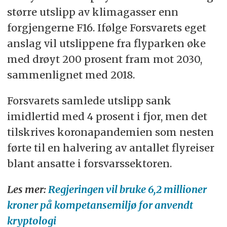
større utslipp av klimagasser enn
forgjengerne F16. Ifølge Forsvarets eget
anslag vil utslippene fra flyparken øke
med drøyt 200 prosent fram mot 2030,
sammenlignet med 2018.
Forsvarets samlede utslipp sank
imidlertid med 4 prosent i fjor, men det
tilskrives koronapandemien som nesten
førte til en halvering av antallet flyreiser
blant ansatte i forsvarssektoren.
Les mer:
Regjeringen vil bruke 6,2 millioner
kroner på kompetansemiljø for anvendt
kryptologi