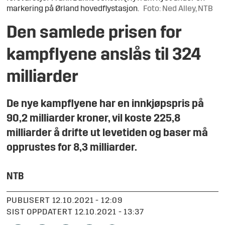
markering på Ørland hovedflystasjon.
Foto: Ned Alley, NTB
Den samlede prisen for
kampflyene anslås til 324
milliarder
De nye kampflyene har en innkjøpspris på
90,2 milliarder kroner, vil koste 225,8
milliarder å drifte ut levetiden og baser må
opprustes for 8,3 milliarder.
NTB
PUBLISERT
12.10.2021 - 12:09
SIST OPPDATERT
12.10.2021 - 13:37