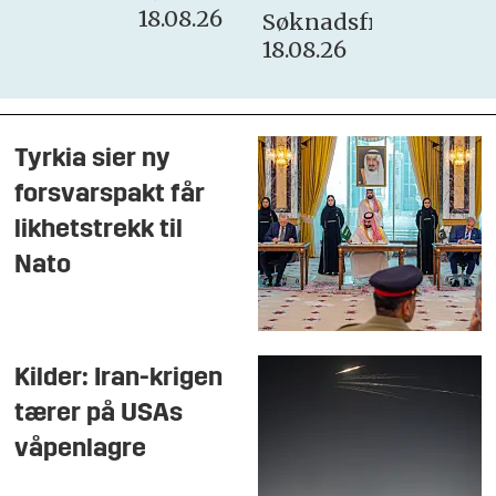
18.08.26
Søknadsfrist:
18.08.26
Tyrkia sier ny
forsvarspakt får
likhetstrekk til
Nato
Kilder: Iran-krigen
tærer på USAs
våpenlagre