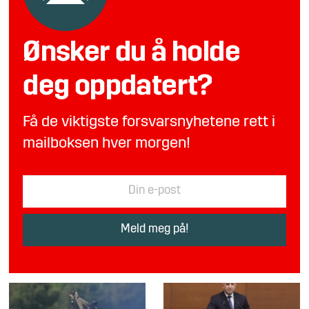
Ønsker du å holde
deg oppdatert?
Få de viktigste forsvarsnyhetene rett i
mailboksen hver morgen!