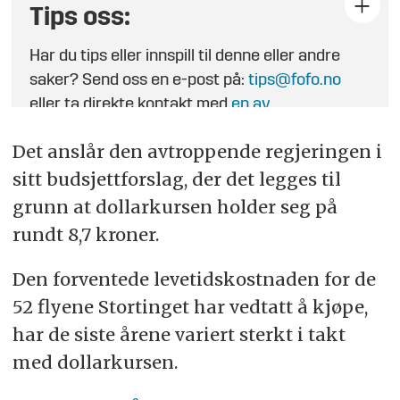
Tips oss:
Har du tips eller innspill til denne eller andre
saker? Send oss en e-post på:
tips@fofo.no
eller ta direkte kontakt med
en av
journalistene
.
Det anslår den avtroppende regjeringen i
sitt budsjettforslag, der det legges til
grunn at dollarkursen holder seg på
rundt 8,7 kroner.
Den forventede levetidskostnaden for de
52 flyene Stortinget har vedtatt å kjøpe,
har de siste årene variert sterkt i takt
med dollarkursen.