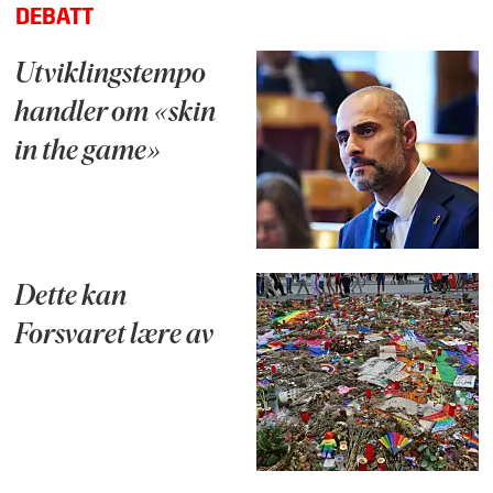
DEBATT
Utviklingstempo
handler om «skin
in the game»
Dette kan
Forsvaret lære av