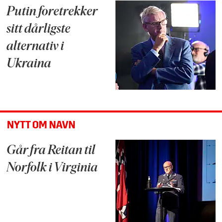
Putin foretrekker
sitt dårligste
alternativ i
Ukraina
NYTT OM NAVN
Går fra Reitan til
Norfolk i Virginia