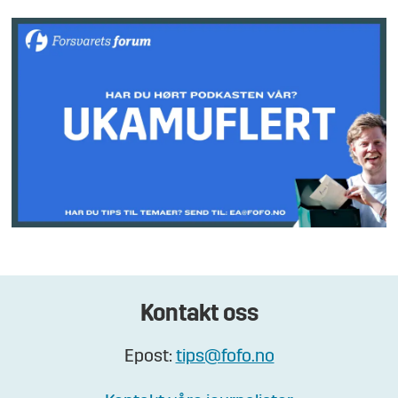
Kontakt oss
Epost:
tips@fofo.no