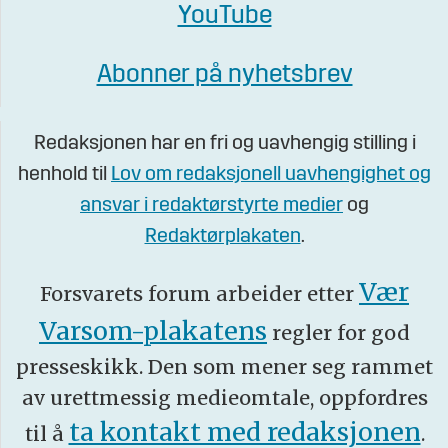
YouTube
Abonner på nyhetsbrev
Redaksjonen har en fri og uavhengig stilling i
henhold til
Lov om redaksjonell uavhengighet og
ansvar i redaktørstyrte medier
og
Redaktørplakaten
.
Vær
Forsvarets forum arbeider etter
Varsom-plakatens
regler for god
presseskikk. Den som mener seg rammet
av urettmessig medieomtale, oppfordres
ta kontakt med redaksjonen
til å
.