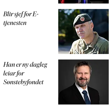
Blir sjef for E-
tjenesten
Han er ny dagleg
leiar for
Sønstebyfondet