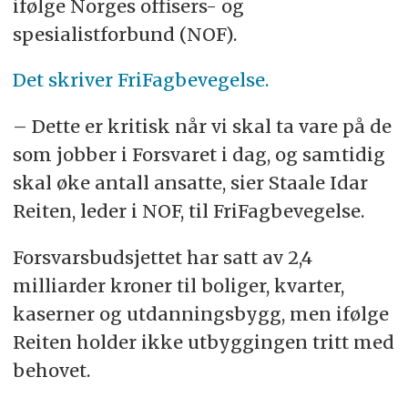
ifølge Norges offisers- og
spesialistforbund (NOF).
Det skriver FriFagbevegelse.
– Dette er kritisk når vi skal ta vare på de
som jobber i Forsvaret i dag, og samtidig
skal øke antall ansatte, sier Staale Idar
Reiten, leder i NOF, til FriFagbevegelse.
Forsvarsbudsjettet har satt av 2,4
milliarder kroner til boliger, kvarter,
kaserner og utdanningsbygg, men ifølge
Reiten holder ikke utbyggingen tritt med
behovet.