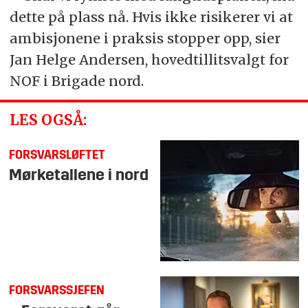
dette på plass nå. Hvis ikke risikerer vi at
ambisjonene i praksis stopper opp, sier
Jan Helge Andersen, hovedtillitsvalgt for
NOF i Brigade nord.
LES OGSÅ:
FORSVARSLØFTET
Mørketallene i nord
FORSVARSSJEFEN