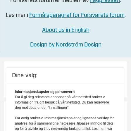
Forsvarets forum er medlem av
Fagpressen
.
Les mer i
Formålsparagraf for Forsvarets forum
.
About us in English
Design by Nordström Design
Dine valg:
Informasjonskapsler og personvern
For å gi deg relevante annonser på vårt nettsted bruker vi
informasjon fra ditt besøk på vårt nettsted. Du kan reservere
deg mot dette under "Innstillinger".
For øvrig bruker vi informasjonskapsler og lignende verktøy for
analyse, for å sammenligne nettlesere, tilpasse innhold til deg
og for å utvikle og tilby nødvendig funksjonalitet. Les mer i vår