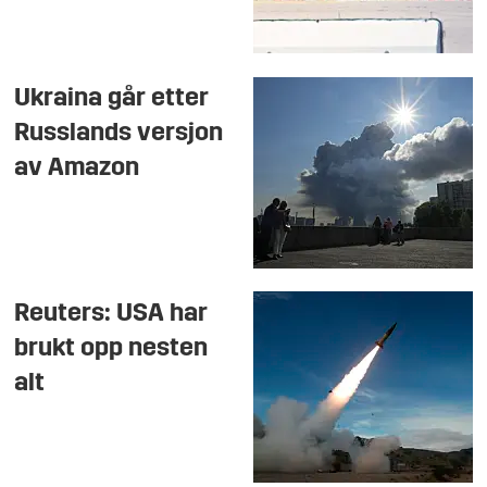
Ukraina går etter
Russlands versjon
av Amazon
Reuters: USA har
brukt opp nesten
alt