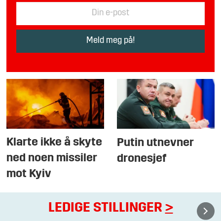
Klarte ikke å skyte
Putin utnevner
ned noen missiler
dronesjef
mot Kyiv
LEDIGE STILLINGER
>