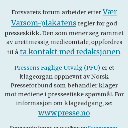
Vær
Forsvarets forum arbeider etter
Varsom-plakatens
regler for god
presseskikk. Den som mener seg rammet
av urettmessig medieomtale, oppfordres
ta kontakt med redaksjonen
til å
.
Pressens Faglige Utvalg (PFU)
er et
klageorgan oppnevnt av Norsk
Presseforbund som behandler klager
mot mediene i presseetiske spørsmål. For
informasjon om klageadgang, se:
www.presse.no