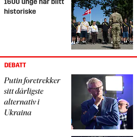
1600 unge har blitt
historiske
DEBATT
Putin foretrekker
sitt dårligste
alternativ i
Ukraina