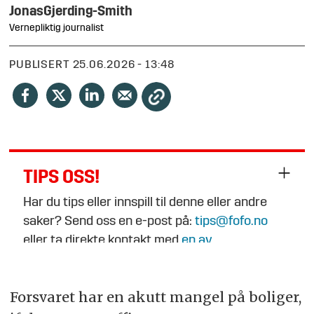
Jonas
Gjerding-Smith
Vernepliktig journalist
PUBLISERT
25.06.2026 - 13:48
TIPS OSS!
Har du tips eller innspill til denne eller andre
saker? Send oss en e-post på:
tips@fofo.no
eller ta direkte kontakt med
en av
journalistene
.
Forsvaret har en akutt mangel på boliger,