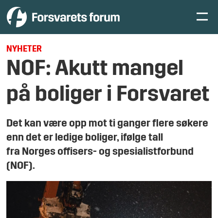
NYHETER
NOF: Akutt mangel
på boliger i Forsvaret
Det kan være opp mot ti ganger flere søkere
enn det er ledige boliger, ifølge tall
fra Norges offisers- og spesialistforbund
(NOF).