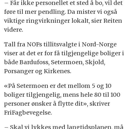
– Får ikke personellet et sted å bo, vil det
føre til mer pendling. Da mister vi også
viktige ringvirkninger lokalt, sier Reiten
videre.
Tall fra NOFs tillitsvalgte i Nord-Norge
viser at det er for få tilgjengelige boliger i
både Bardufoss, Setermoen, Skjold,
Porsanger og Kirkenes.
«På Setermoen er det mellom 5 og 10
boliger tilgjengelig, mens hele 80 til 100
personer ønsker å flytte dit», skriver
FriFagbevegelse.
– Skal vi lykkes med langtidsplanen, må