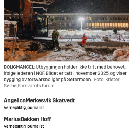
BOLIGMANGEL: Utbyggingen holder ikke tritt med behovet,
ifølge lederen i NOF. Bildet er tatt i november 2025, og viser
bygging av forsvarsboliger på Setermoen.
Foto: Krister
Sørbø, Forsvarets forum
Angelica
Merkesvik Skatvedt
Vernepliktig journalist
Marius
Bakken Hoff
Vernepliktig journalist