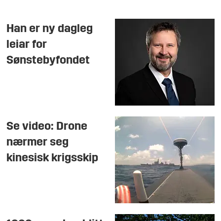
Han er ny dagleg
leiar for
Sønstebyfondet
Se video: Drone
nærmer seg
kinesisk krigsskip