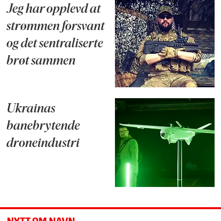
Jeg har opplevd at
strømmen forsvant
og det sentraliserte
brøt sammen
Ukrainas
banebrytende
droneindustri