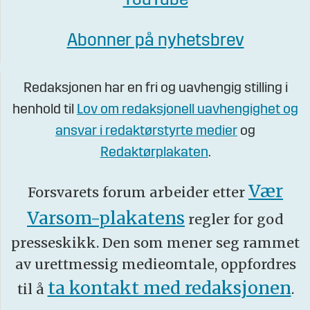
YouTube
Abonner på nyhetsbrev
Redaksjonen har en fri og uavhengig stilling i
henhold til
Lov om redaksjonell uavhengighet og
ansvar i redaktørstyrte medier
og
Redaktørplakaten
.
Vær
Forsvarets forum arbeider etter
Varsom-plakatens
regler for god
presseskikk. Den som mener seg rammet
av urettmessig medieomtale, oppfordres
ta kontakt med redaksjonen
til å
.