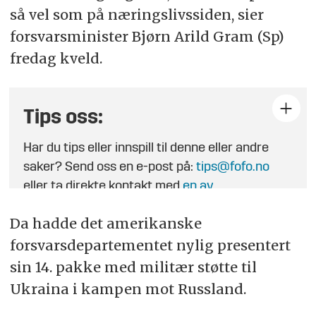
så vel som på næringslivssiden, sier
forsvarsminister Bjørn Arild Gram (Sp)
fredag kveld.
Tips oss:
Har du tips eller innspill til denne eller andre
saker? Send oss en e-post på:
tips@fofo.no
eller ta direkte kontakt med
en av
journalistene
.
Da hadde det amerikanske
forsvarsdepartementet nylig presentert
sin 14. pakke med militær støtte til
Ukraina i kampen mot Russland.