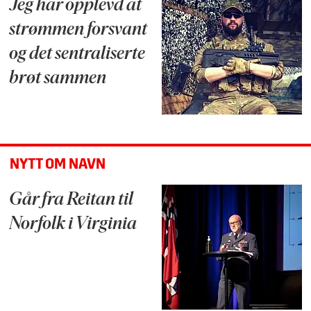
Jeg har opplevd at
strømmen forsvant
og det sentraliserte
brøt sammen
NYTT OM NAVN
Går fra Reitan til
Norfolk i Virginia