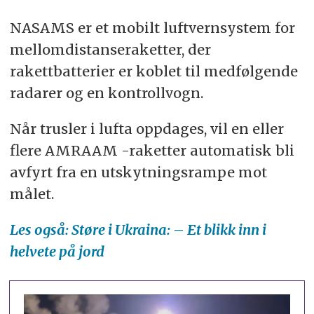
NASAMS er et mobilt luftvernsystem for
mellomdistanseraketter, der
rakettbatterier er koblet til medfølgende
radarer og en kontrollvogn.
Når trusler i lufta oppdages, vil en eller
flere AMRAAM -raketter automatisk bli
avfyrt fra en utskytningsrampe mot
målet.
Les også: Støre i Ukraina: – Et blikk inn i
helvete på jord