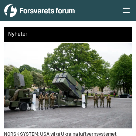
Nyheter
NORSK SYSTEM: USA vil gi Ukraina luftvernsystemet