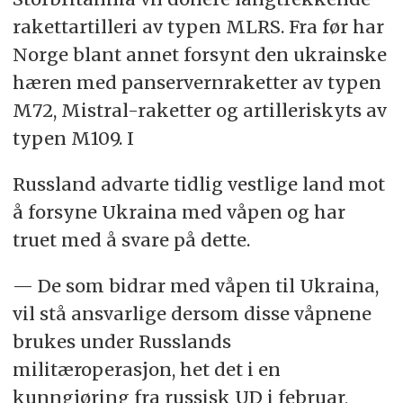
rakettartilleri av typen MLRS. Fra før har
Norge blant annet forsynt den ukrainske
hæren med panservernraketter av typen
M72, Mistral-raketter og artilleriskyts av
typen M109. I
Russland advarte tidlig vestlige land mot
å forsyne Ukraina med våpen og har
truet med å svare på dette.
— De som bidrar med våpen til Ukraina,
vil stå ansvarlige dersom disse våpnene
brukes under Russlands
militæroperasjon, het det i en
kunngjøring fra russisk UD i februar,