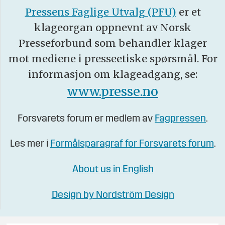
Pressens Faglige Utvalg (PFU)
er et
klageorgan oppnevnt av Norsk
Presseforbund som behandler klager
mot mediene i presseetiske spørsmål. For
informasjon om klageadgang, se:
www.presse.no
Forsvarets forum er medlem av
Fagpressen
.
Les mer i
Formålsparagraf for Forsvarets forum
.
About us in English
Design by Nordström Design