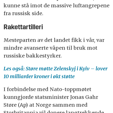
kunne stå imot de massive luftangrepene
fra russisk side.
Rakettartilleri
Mesteparten av det landet fikk i vår, var
mindre avanserte våpen til bruk mot
russiske bakkestyrker.
Les også: Støre møtte Zelenskyj i Kyiv – lover
10 milliarder kroner i økt støtte
I forbindelse med Nato-toppmøtet
kunngjorde statsminister Jonas Gahr
Støre (Ap) at Norge sammen med
Storbritannia vil donere langtrekkende