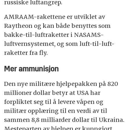
russiske luftangrep.
AMRAAM-rakettene er utviklet av
Raytheon og kan både benyttes som
bakke-til-luftraketter i NASAMS-
luftvernsystemet, og som luft-til-luft-
raketter fra fly.
Mer ammunisjon
Den nye militære hjelpepakken på 820
millioner dollar betyr at USA har
forpliktet seg til å levere våpen og
militær opplæring til en verdi av til
sammen 8,8 milliarder dollar til Ukraina.
Mesteparten av hjelpen er kunngjort