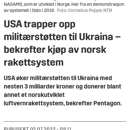
NASAMS, som er utviklet i Norge. Her fra en demonstrasjon
av systemet i Oslo i 2016.
Foto: Cornelius Poppe, NTB
USA trapper opp
militærstøtten til Ukraina –
bekrefter kjøp av norsk
rakettsystem
USA øker militærstøtten til Ukraina med
nesten 3 milliarder kroner og donerer blant
annet et norskutviklet
luftvernrakettsystem, bekrefter Pentagon.
PUBLISERT
02.07.2022 - 09:11