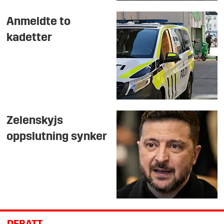
Anmeldte to
kadetter
Zelenskyjs
oppslutning synker