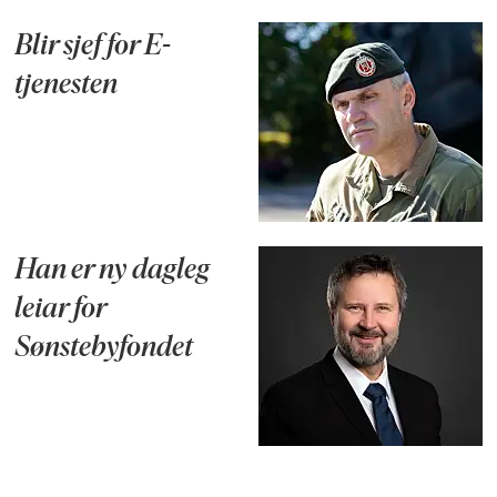
Blir sjef for E-
tjenesten
Han er ny dagleg
leiar for
Sønstebyfondet