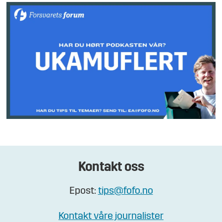
Kontakt oss
Epost:
tips@fofo.no
Kontakt våre journalister