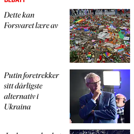
DEBATT
Dette kan
Forsvaret lære av
Putin foretrekker
sitt dårligste
alternativ i
Ukraina