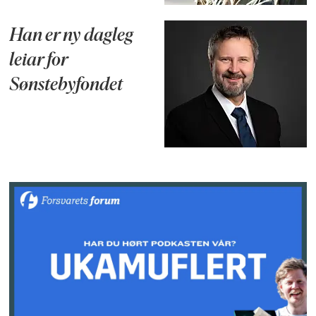
Han er ny dagleg
leiar for
Sønstebyfondet