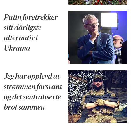
Putin foretrekker
sitt dårligste
alternativ i
Ukraina
Jeg har opplevd at
strømmen forsvant
og det sentraliserte
brøt sammen