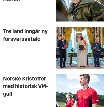
Tre land inngår ny
forsvarsavtale
Norske Kristoffer
med historisk VM-
gull