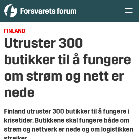
FINLAND
Utruster 300
butikker til å fungere
om strøm og nett er
nede
Finland utruster 300 butikker til å fungere i
krisetider. Butikkene skal fungere både om
strøm og nettverk er nede og om logistikken
streiker.