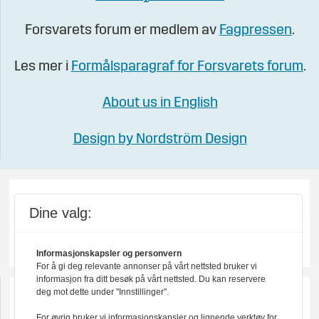
Forsvarets forum er medlem av
Fagpressen
.
Les mer i
Formålsparagraf for Forsvarets forum
.
About us in English
Design by Nordström Design
Dine valg:
Informasjonskapsler og personvern
For å gi deg relevante annonser på vårt nettsted bruker vi
informasjon fra ditt besøk på vårt nettsted. Du kan reservere
deg mot dette under "Innstillinger".
For øvrig bruker vi informasjonskapsler og lignende verktøy for