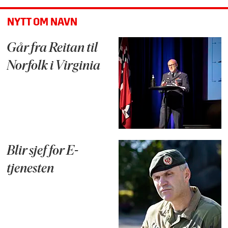
NYTT OM NAVN
Går fra Reitan til
Norfolk i Virginia
Blir sjef for E-
tjenesten