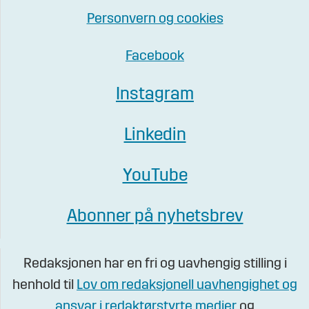
Personvern og cookies
Facebook
Instagram
Linkedin
YouTube
Abonner på nyhetsbrev
Redaksjonen har en fri og uavhengig stilling i
henhold til
Lov om redaksjonell uavhengighet og
ansvar i redaktørstyrte medier
og