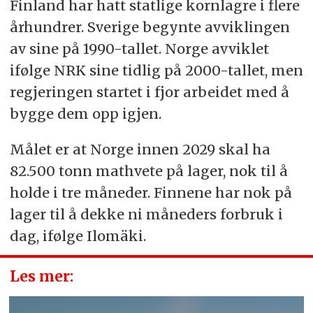
Finland har hatt statlige kornlagre i flere
århundrer. Sverige begynte avviklingen
av sine på 1990-tallet. Norge avviklet
ifølge NRK sine tidlig på 2000-tallet, men
regjeringen startet i fjor arbeidet med å
bygge dem opp igjen.
Målet er at Norge innen 2029 skal ha
82.500 tonn mathvete på lager, nok til å
holde i tre måneder. Finnene har nok på
lager til å dekke ni måneders forbruk i
dag, ifølge Ilomäki.
Les mer: