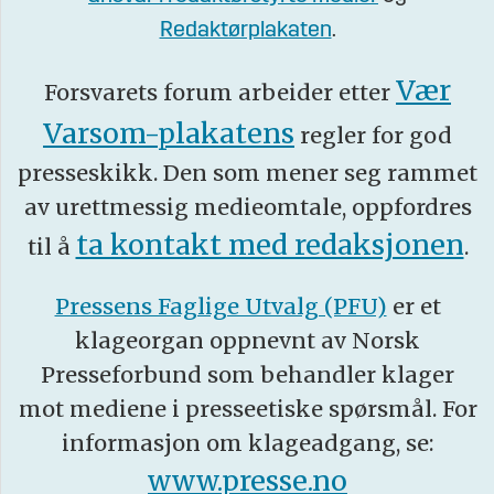
Redaktørplakaten
.
Vær
Forsvarets forum arbeider etter
Varsom-plakatens
regler for god
presseskikk. Den som mener seg rammet
av urettmessig medieomtale, oppfordres
ta kontakt med redaksjonen
til å
.
Pressens Faglige Utvalg (PFU)
er et
klageorgan oppnevnt av Norsk
Presseforbund som behandler klager
mot mediene i presseetiske spørsmål. For
informasjon om klageadgang, se:
www.presse.no