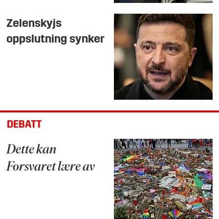
Zelenskyjs
oppslutning synker
DEBATT
Dette kan
Forsvaret lære av