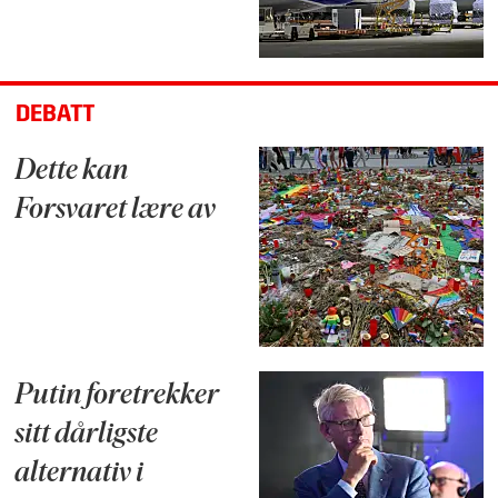
DEBATT
Dette kan
Forsvaret lære av
Putin foretrekker
sitt dårligste
alternativ i