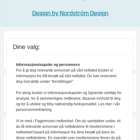
Design by Nordström Design
Dine valg:
Informasjonskapsler og personvern
For å gi deg relevante annonser på vårt nettsted bruker vi
informasjon fra ditt besøk på vårt nettsted. Du kan reservere
deg mot dette under "Innstillinger".
For øvrig bruker vi informasjonskapsler og lignende verktøy for
analyse, for å sammenligne nettlesere, tilpasse innhold til deg
og for å utvikle og tilby nødvendig funksjonalitet. Les mer i vår
personvernerklæring.
Vi er med i Fagpressen-nettverket. Om du samtykker under, vil
du få relevante annonser på nettstedene til medlemmene i
nettverket basert på informasjon fra dine besøk på tvers av
disse nettstedene. En oversikt over medlemmene finner du på