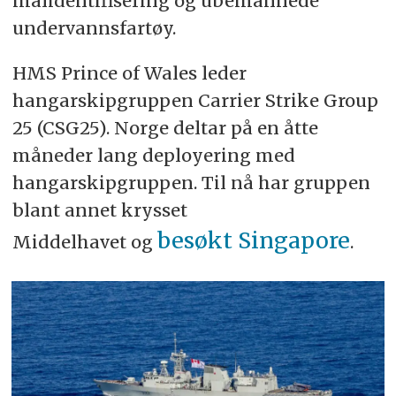
målidentifisering og ubemannede
undervannsfartøy.
HMS Prince of Wales leder
hangarskipgruppen Carrier Strike Group
25 (CSG25). Norge deltar på en åtte
måneder lang deployering med
hangarskipgruppen. Til nå har gruppen
blant annet krysset
besøkt Singapore
Middelhavet og
.