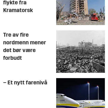
flykte fra
Kramatorsk
Tre av fire
nordmenn mener
det bør være
forbudt
– Et nytt farenivå