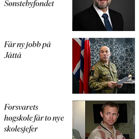
Sønstebyfondet
Får ny jobb på
Jåttå
Forsvarets
høgskole får to nye
skolesjefer