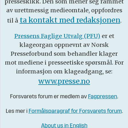
presseskikk. Den som mener seg rammet
av urettmessig medieomtale, oppfordres
ta kontakt med redaksjonen
til å
.
Pressens Faglige Utvalg (PFU)
er et
klageorgan oppnevnt av Norsk
Presseforbund som behandler klager
mot mediene i presseetiske spørsmål. For
informasjon om klageadgang, se:
www.presse.no
Forsvarets forum er medlem av
Fagpressen
.
Les mer i
Formålsparagraf for Forsvarets forum
.
About us in English