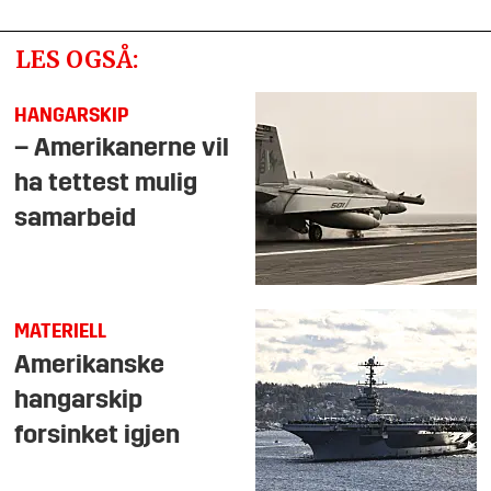
LES OGSÅ:
HANGARSKIP
– Amerikanerne vil
ha tettest mulig
samarbeid
MATERIELL
Amerikanske
hangarskip
forsinket igjen