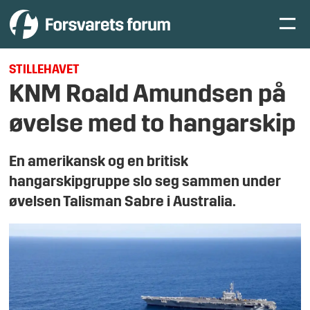
STILLEHAVET
KNM Roald Amundsen på
øvelse med to hangarskip
En amerikansk og en britisk
hangarskipgruppe slo seg sammen under
øvelsen Talisman Sabre i Australia.