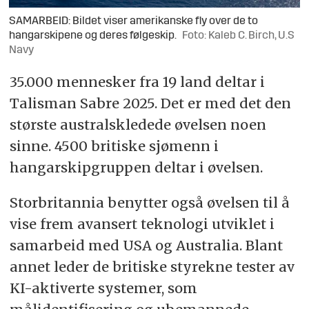
SAMARBEID: Bildet viser amerikanske fly over de to
hangarskipene og deres følgeskip.
Foto: Kaleb C. Birch, U.S
Navy
35.000 mennesker fra 19 land deltar i
Talisman Sabre 2025. Det er med det den
største australskledede øvelsen noen
sinne. 4500 britiske sjømenn i
hangarskipgruppen deltar i øvelsen.
Storbritannia benytter også øvelsen til å
vise frem avansert teknologi utviklet i
samarbeid med USA og Australia. Blant
annet leder de britiske styrekne tester av
KI-aktiverte systemer, som