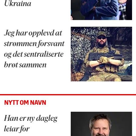
Ukraina
Jeg har opplevd at
strømmen forsvant
og det sentraliserte
brøt sammen
NYTT OM NAVN
Han er ny dagleg
leiar for