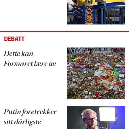
DEBATT
Dette kan
Forsvaret lære av
Putin foretrekker
sitt dårligste