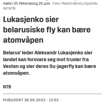
møte i St. Petersburg 25. juni.
Foto: Maxim Blinov, Sputnik,
AP, NTB
Lukasjenko sier
belarusiske fly kan bære
atomvåpen
Belarus' leder Aleksandr Lukasjenko sier
landet kan forsvare seg mot trusler fra
Vesten og sier deres Su-jagerfly kan bære
atomvåpen.
NTB
PUBLISERT
26.08.2022 - 13:53