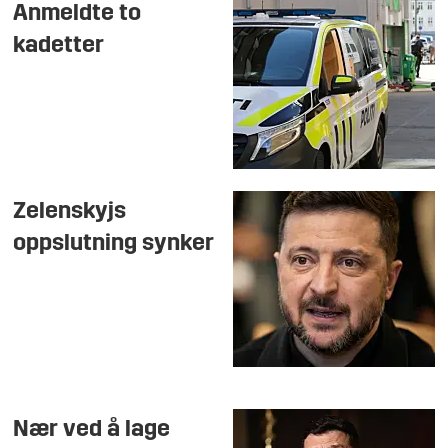
Anmeldte to
kadetter
Zelenskyjs
oppslutning synker
Nær ved å lage