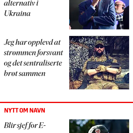
alternativ i
Ukraina
Jeg har opplevd at
strømmen forsvant
og det sentraliserte
brøt sammen
NYTT OM NAVN
Blir sjef for E-