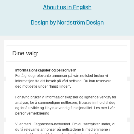
About us in English
Design by Nordström Design
Dine valg:
Informasjonskapsler og personvern
For å gi deg relevante annonser på vårt nettsted bruker vi
informasjon fra ditt besøk på vårt nettsted. Du kan reservere
deg mot dette under "Innstillinger".
For øvrig bruker vi informasjonskapsler og lignende verktøy for
analyse, for å sammenligne nettlesere, tilpasse innhold til deg
og for å utvikle og tilby nødvendig funksjonalitet. Les mer i vår
personvernerklæring.
Vi er med i Fagpressen-nettverket. Om du samtykker under, vil
du få relevante annonser på nettstedene til medlemmene i