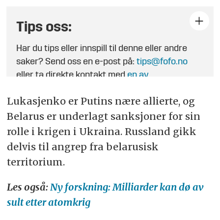
Tips oss:
Har du tips eller innspill til denne eller andre
saker? Send oss en e-post på:
tips@fofo.no
eller ta direkte kontakt med
en av
journalistene
.
Lukasjenko er Putins nære allierte, og
Belarus er underlagt sanksjoner for sin
rolle i krigen i Ukraina. Russland gikk
delvis til angrep fra belarusisk
territorium.
Les også:
Ny forskning: Milliarder kan dø av
sult etter atomkrig