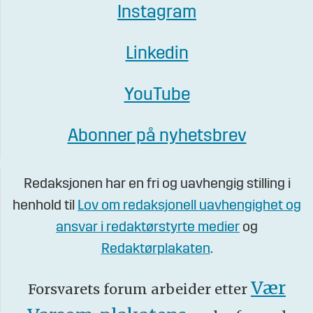
Instagram
Linkedin
YouTube
Abonner på nyhetsbrev
Redaksjonen har en fri og uavhengig stilling i
henhold til
Lov om redaksjonell uavhengighet og
ansvar i redaktørstyrte medier
og
Redaktørplakaten
.
Vær
Forsvarets forum arbeider etter