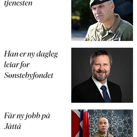
tjenesten
Han er ny dagleg
leiar for
Sønstebyfondet
Får ny jobb på
Jåttå