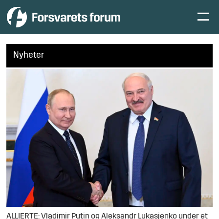
Nyheter
ALLIERTE: Vladimir Putin og Aleksandr Lukasjenko under et