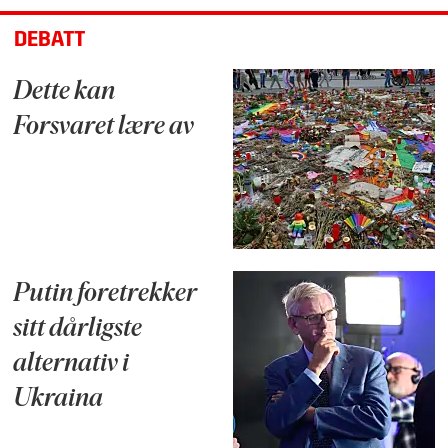
DEBATT
Dette kan
Forsvaret lære av
Putin foretrekker
sitt dårligste
alternativ i
Ukraina