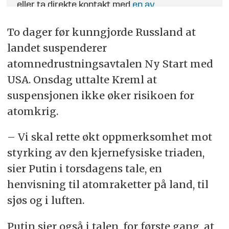
eller ta direkte kontakt med
en av
journalistene
.
To dager før kunngjorde Russland at
landet suspenderer
atomnedrustningsavtalen Ny Start med
USA. Onsdag uttalte Kreml at
suspensjonen ikke øker risikoen for
atomkrig.
– Vi skal rette økt oppmerksomhet mot
styrking av den kjernefysiske triaden,
sier Putin i torsdagens tale, en
henvisning til atomraketter på land, til
sjøs og i luften.
Putin sier også i talen, for første gang, at