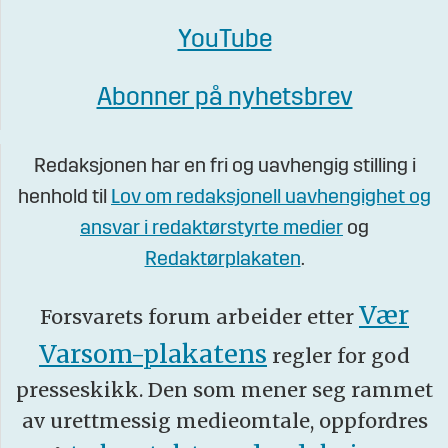
YouTube
Abonner på nyhetsbrev
Redaksjonen har en fri og uavhengig stilling i
henhold til
Lov om redaksjonell uavhengighet og
ansvar i redaktørstyrte medier
og
Redaktørplakaten
.
Vær
Forsvarets forum arbeider etter
Varsom-plakatens
regler for god
presseskikk. Den som mener seg rammet
av urettmessig medieomtale, oppfordres