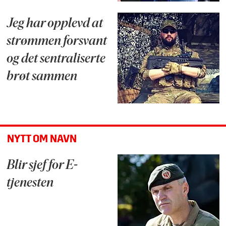
Jeg har opplevd at
strømmen forsvant
og det sentraliserte
brøt sammen
NYTT OM NAVN
Blir sjef for E-
tjenesten