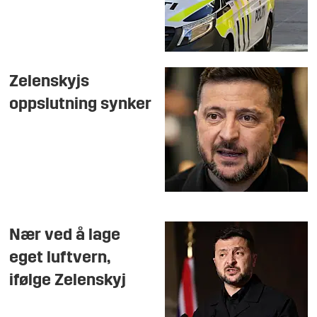
Zelenskyjs
oppslutning synker
Nær ved å lage
eget luftvern,
ifølge Zelenskyj