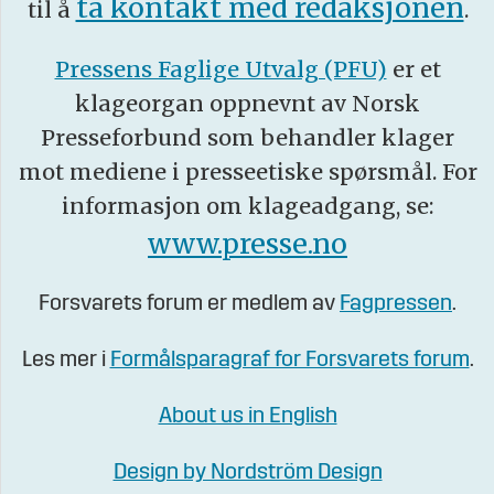
ta kontakt med redaksjonen
til å
.
Pressens Faglige Utvalg (PFU)
er et
klageorgan oppnevnt av Norsk
Presseforbund som behandler klager
mot mediene i presseetiske spørsmål. For
informasjon om klageadgang, se:
www.presse.no
Forsvarets forum er medlem av
Fagpressen
.
Les mer i
Formålsparagraf for Forsvarets forum
.
About us in English
Design by Nordström Design