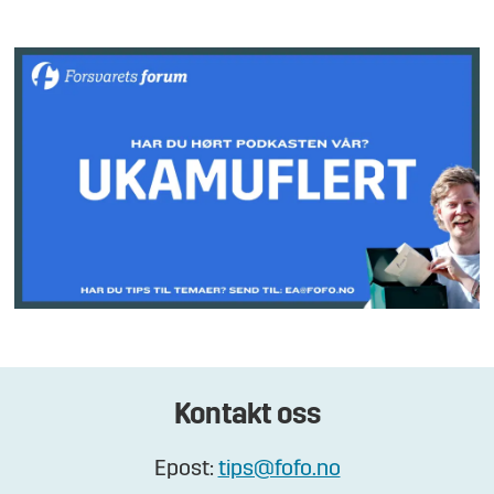
Kontakt oss
Epost:
tips@fofo.no