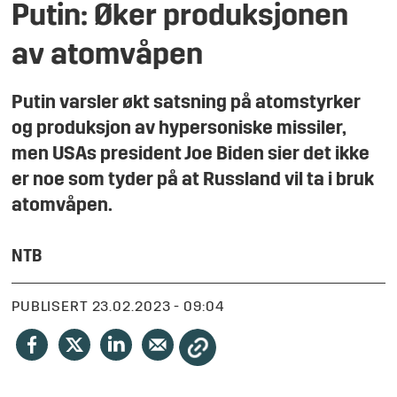
Putin: Øker produksjonen
av atomvåpen
Putin varsler økt satsning på atomstyrker
og produksjon av hypersoniske missiler,
men USAs president Joe Biden sier det ikke
er noe som tyder på at Russland vil ta i bruk
atomvåpen.
NTB
PUBLISERT
23.02.2023 - 09:04