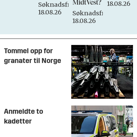
MidtVest?
18.08.26
Søknadsfrist:
18.08.26
Søknadsfrist:
18.08.26
Tommel opp for
granater til Norge
Anmeldte to
kadetter