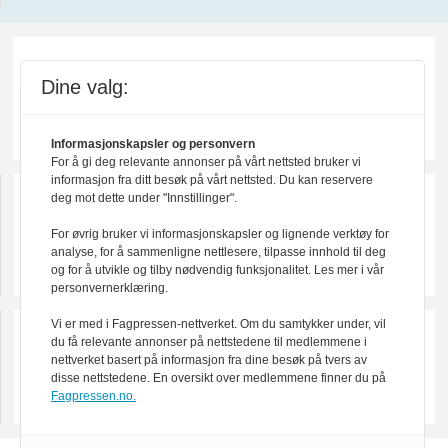
Dine valg:
Informasjonskapsler og personvern
For å gi deg relevante annonser på vårt nettsted bruker vi
informasjon fra ditt besøk på vårt nettsted. Du kan reservere
deg mot dette under "Innstillinger".
For øvrig bruker vi informasjonskapsler og lignende verktøy for
analyse, for å sammenligne nettlesere, tilpasse innhold til deg
og for å utvikle og tilby nødvendig funksjonalitet. Les mer i vår
personvernerklæring.
Vi er med i Fagpressen-nettverket. Om du samtykker under, vil
du få relevante annonser på nettstedene til medlemmene i
nettverket basert på informasjon fra dine besøk på tvers av
disse nettstedene. En oversikt over medlemmene finner du på
Fagpressen.no.