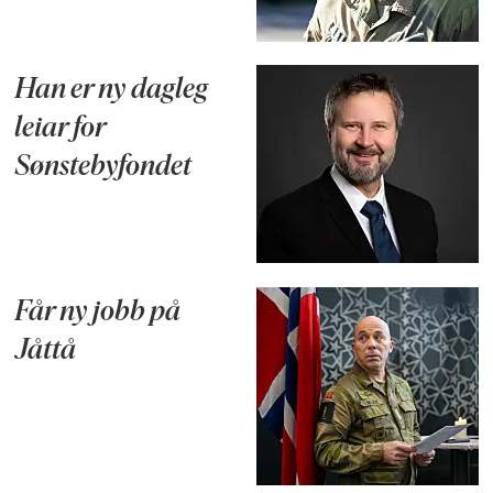
Han er ny dagleg
leiar for
Sønstebyfondet
Får ny jobb på
Jåttå