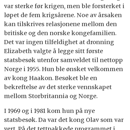
var sterke før krigen, men ble forsterket i
løpet de fem krigsårene. Noe av årsaken
kan tilskrives relasjonene mellom den
britiske og den norske kongefamilien.
Det var ingen tilfeldighet at dronning
Elizabeth valgte å legge sitt første
statsbesøk utenfor samveldet til nettopp
Norge i 1955. Hun ble ønsket velkommen
av kong Haakon. Besøket ble en
bekreftelse av det sterke vennskapet
mellom Storbritannia og Norge.
I 1969 og i 1981 kom hun på nye
statsbesøk. Da var det kong Olav som var
vert. På det tettpakkede programmet i