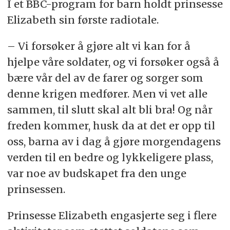
I et BBC-program for barn holdt prinsesse
Elizabeth sin første radiotale.
– Vi forsøker å gjøre alt vi kan for å
hjelpe våre soldater, og vi forsøker også å
bære vår del av de farer og sorger som
denne krigen medfører. Men vi vet alle
sammen, til slutt skal alt bli bra! Og når
freden kommer, husk da at det er opp til
oss, barna av i dag å gjøre morgendagens
verden til en bedre og lykkeligere plass,
var noe av budskapet fra den unge
prinsessen.
Prinsesse Elizabeth engasjerte seg i flere