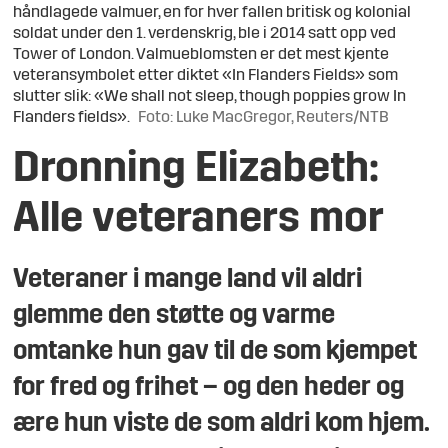
håndlagede valmuer, en for hver fallen britisk og kolonial
soldat under den 1. verdenskrig, ble i 2014 satt opp ved
Tower of London. Valmueblomsten er det mest kjente
veteransymbolet etter diktet «In Flanders Fields» som
slutter slik: «We shall not sleep, though poppies grow In
Flanders fields».
Foto: Luke MacGregor, Reuters/NTB
Dronning Elizabeth:
Alle veteraners mor
Veteraner i mange land vil aldri
glemme den støtte og varme
omtanke hun gav til de som kjempet
for fred og frihet – og den heder og
ære hun viste de som aldri kom hjem.