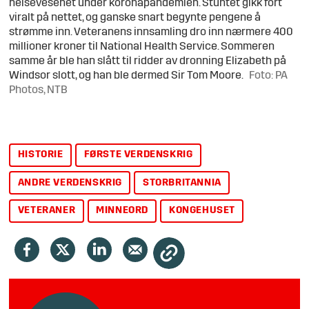
helsevesenet under koronapandemien. Stuntet gikk fort
viralt på nettet, og ganske snart begynte pengene å
strømme inn. Veteranens innsamling dro inn nærmere 400
millioner kroner til National Health Service. Sommeren
samme år ble han slått til ridder av dronning Elizabeth på
Windsor slott, og han ble dermed Sir Tom Moore.
Foto: PA
Photos, NTB
HISTORIE
FØRSTE VERDENSKRIG
ANDRE VERDENSKRIG
STORBRITANNIA
VETERANER
MINNEORD
KONGEHUSET