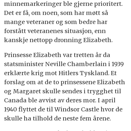
minnemarkeringer ble gjerne prioritert.
Det er få, om noen, som har møtt så
mange veteraner og som bedre har
forstått veteranenes situasjon, enn
kanskje nettopp dronning Elizabeth.
Prinsesse Elizabeth var tretten år da
statsminister Neville Chamberlain i 1939
erklærte krig mot Hitlers Tyskland. Et
forslag om at de to prinsessene Elizabeth
og Margaret skulle sendes i trygghet til
Canada ble avvist av deres mor. I april
1940 flyttet de til Windsor Castle hvor de
skulle ha tilhold de neste fem årene.