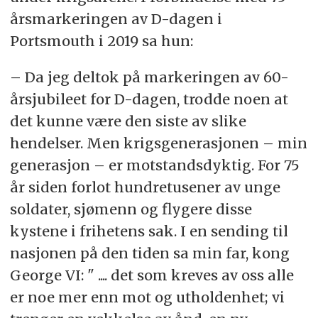
årsmarkeringen av D-dagen i
Portsmouth i 2019 sa hun:
­– Da jeg deltok på markeringen av 60-
årsjubileet for D-dagen, trodde noen at
det kunne være den siste av slike
hendelser. Men krigsgenerasjonen – min
generasjon – er motstandsdyktig. For 75
år siden forlot hundretusener av unge
soldater, sjømenn og flygere disse
kystene i frihetens sak. I en sending til
nasjonen på den tiden sa min far, kong
George VI: " .... det som kreves av oss alle
er noe mer enn mot og utholdenhet; vi