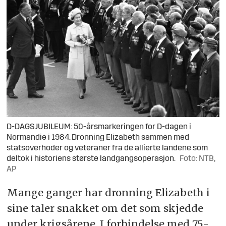
D-DAGSJUBILEUM: 50-årsmarkeringen for D-dagen i
Normandie i 1984. Dronning Elizabeth sammen med
statsoverhoder og veteraner fra de allierte landene som
deltok i historiens største landgangsoperasjon.
Foto: NTB,
AP
Mange ganger har dronning Elizabeth i
sine taler snakket om det som skjedde
under krigsårene. I forbindelse med 75-