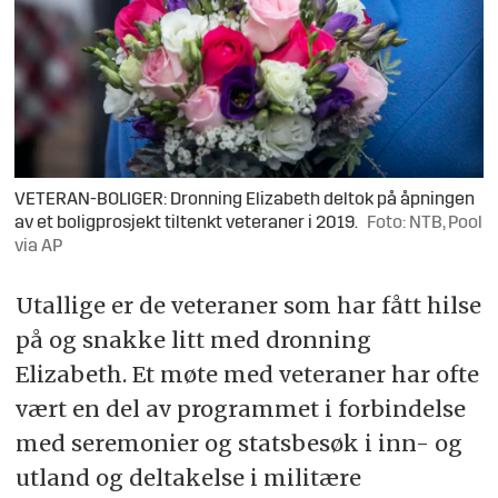
VETERAN-BOLIGER: Dronning Elizabeth deltok på åpningen
av et boligprosjekt tiltenkt veteraner i 2019.
Foto: NTB, Pool
via AP
Utallige er de veteraner som har fått hilse
på og snakke litt med dronning
Elizabeth. Et møte med veteraner har ofte
vært en del av programmet i forbindelse
med seremonier og statsbesøk i inn- og
utland og deltakelse i militære