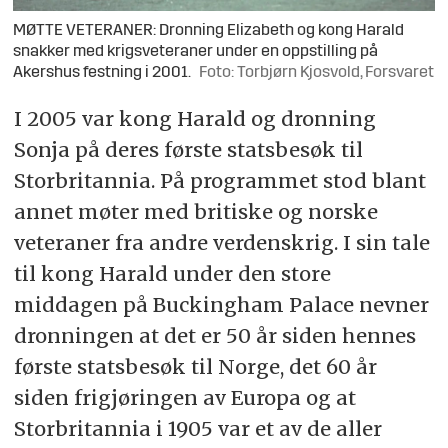
MØTTE VETERANER: Dronning Elizabeth og kong Harald
snakker med krigsveteraner under en oppstilling på
Akershus festning i 2001.
Foto: Torbjørn Kjosvold, Forsvaret
I 2005 var kong Harald og dronning
Sonja på deres første statsbesøk til
Storbritannia. På programmet stod blant
annet møter med britiske og norske
veteraner fra andre verdenskrig. I sin tale
til kong Harald under den store
middagen på Buckingham Palace nevner
dronningen at det er 50 år siden hennes
første statsbesøk til Norge, det 60 år
siden frigjøringen av Europa og at
Storbritannia i 1905 var et av de aller