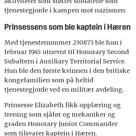
aktiviteter som støttet soldatene som
tjenestegjorde i kampen mot nazismen.
Prinsessens som ble kaptein i Hæren
Med tjenestenummer 230873 ble hun i
februar 1945 utnevnt til Honorary Second
Subaltern i Auxiliary Territorial Service.
Hun ble den første kvinnen i den britiske
kongefamilien som på heltid
tjenestegjorde ved en militær avdeling.
Prinsesse Elizabeth fikk opplæring og
trening som sjåfør og mekaniker og
graden Honorary Junior Commander
som tilsvarer kaptein i Hæren.