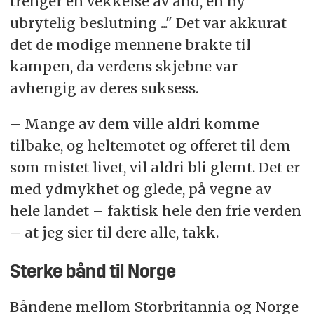
trenger en vekkelse av ånd, en ny
ubrytelig beslutning ..." Det var akkurat
det de modige mennene brakte til
kampen, da verdens skjebne var
avhengig av deres suksess.
– Mange av dem ville aldri komme
tilbake, og heltemotet og offeret til dem
som mistet livet, vil aldri bli glemt. Det er
med ydmykhet og glede, på vegne av
hele landet – faktisk hele den frie verden
– at jeg sier til dere alle, takk.
Sterke bånd til Norge
Båndene mellom Storbritannia og Norge