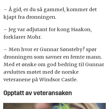
– Å gid, er du så gammel, kommer det
kjapt fra dronningen.
– Jeg var adjutant for kong Haakon,
forklarer Mohr.
– Men hvor er Gunnar Sønsteby? spør
dronningen som savner en femte mann.
Med et ønske om god bedring til Gunnar
avsluttes møtet med de norske
veteranene på Windsor Castle.
Opptatt av veteransaken