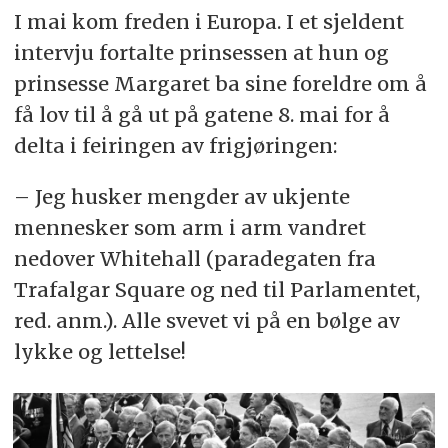
I mai kom freden i Europa. I et sjeldent
intervju fortalte prinsessen at hun og
prinsesse Margaret ba sine foreldre om å
få lov til å gå ut på gatene 8. mai for å
delta i feiringen av frigjøringen:
– Jeg husker mengder av ukjente
mennesker som arm i arm vandret
nedover Whitehall (paradegaten fra
Trafalgar Square og ned til Parlamentet,
red. anm.). Alle svevet vi på en bølge av
lykke og lettelse!