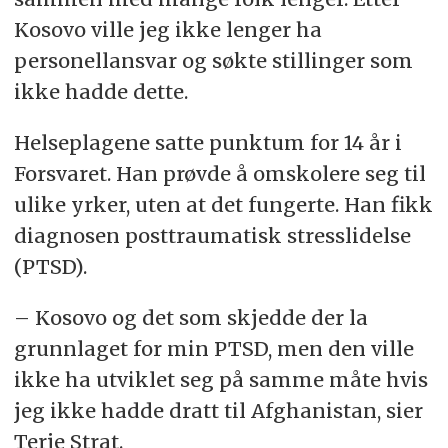
Kosovo ville jeg ikke lenger ha
personellansvar og søkte stillinger som
ikke hadde dette.
Helseplagene satte punktum for 14 år i
Forsvaret. Han prøvde å omskolere seg til
ulike yrker, uten at det fungerte. Han fikk
diagnosen posttraumatisk stresslidelse
(PTSD).
– Kosovo og det som skjedde der la
grunnlaget for min PTSD, men den ville
ikke ha utviklet seg på samme måte hvis
jeg ikke hadde dratt til Afghanistan, sier
Terje Strat.