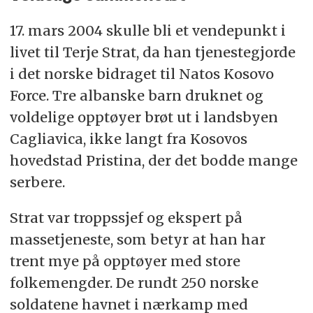
17. mars 2004 skulle bli et vendepunkt i
livet til Terje Strat, da han tjenestegjorde
i det norske bidraget til Natos Kosovo
Force. Tre albanske barn druknet og
voldelige opptøyer brøt ut i landsbyen
Cagliavica, ikke langt fra Kosovos
hovedstad Pristina, der det bodde mange
serbere.
Strat var troppssjef og ekspert på
massetjeneste, som betyr at han har
trent mye på opptøyer med store
folkemengder. De rundt 250 norske
soldatene havnet i nærkamp med