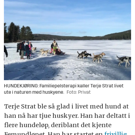
HUNDEKJØRING: Familiepelsterapi kaller Terje Strat livet
ute i naturen med huskyene.
Foto: Privat
Terje Strat ble så glad i livet med hund at
han nå har tjue huskyer. Han har deltatt i
flere hundeløp, deriblant det kjente
Femundløpet. Han har startet en
frivillig