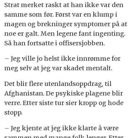
Strat merket raskt at han ikke var den
samme som før. Først var en klump i
magen og brekninger symptomer på at
noe er galt. Men legene fant ingenting.
Så han fortsatte i offisersjobben.
– Jeg ville jo helst ikke innrømme for
meg selv at jeg var skadet mentalt.
Det blir flere utenlandsoppdrag, til
Afghanistan. De psykiske plagene blir
verre. Etter siste tur sier kropp og hode
stopp.
– Jeg kjente at jeg ikke klarte å være
sammen med mange folk lenger. Etter