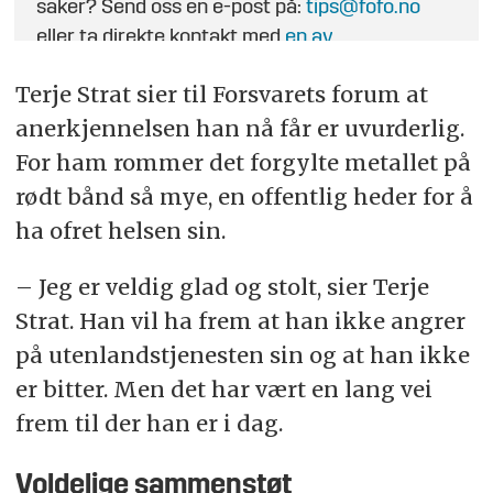
saker? Send oss en e-post på:
tips@fofo.no
eller ta direkte kontakt med
en av
journalistene
.
Terje Strat sier til Forsvarets forum at
anerkjennelsen han nå får er uvurderlig.
For ham rommer det forgylte metallet på
rødt bånd så mye, en offentlig heder for å
ha ofret helsen sin.
– Jeg er veldig glad og stolt, sier Terje
Strat. Han vil ha frem at han ikke angrer
på utenlandstjenesten sin og at han ikke
er bitter. Men det har vært en lang vei
frem til der han er i dag.
Voldelige sammenstøt