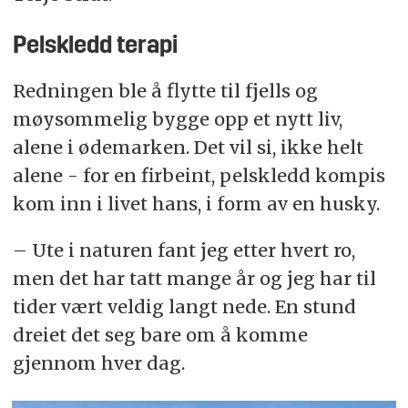
Pelskledd terapi
Redningen ble å flytte til fjells og
møysommelig bygge opp et nytt liv,
alene i ødemarken. Det vil si, ikke helt
alene - for en firbeint, pelskledd kompis
kom inn i livet hans, i form av en husky.
– Ute i naturen fant jeg etter hvert ro,
men det har tatt mange år og jeg har til
tider vært veldig langt nede. En stund
dreiet det seg bare om å komme
gjennom hver dag.