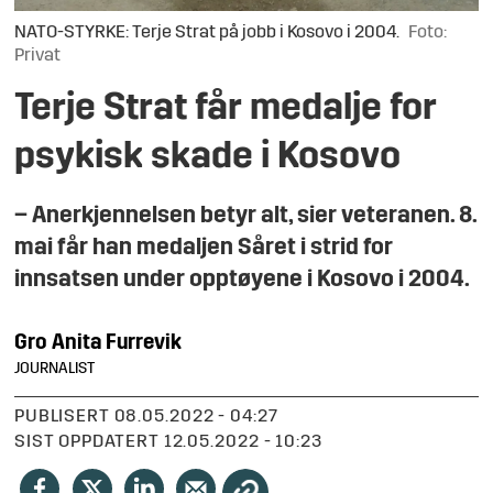
NATO-STYRKE: Terje Strat på jobb i Kosovo i 2004.
Foto:
Privat
Terje Strat får medalje for
psykisk skade i Kosovo
– Anerkjennelsen betyr alt, sier veteranen. 8.
mai får han medaljen Såret i strid for
innsatsen under opptøyene i Kosovo i 2004.
Gro Anita
Furrevik
JOURNALIST
PUBLISERT
08.05.2022 - 04:27
SIST OPPDATERT
12.05.2022 - 10:23