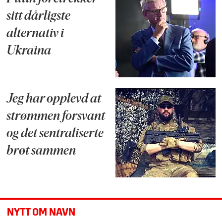
sitt dårligste
alternativ i
Ukraina
Jeg har opplevd at
strømmen forsvant
og det sentraliserte
brøt sammen
NYTT OM NAVN