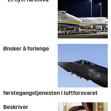
Ønsker å forlenge
førstegangstjenesten i luftforsvaret
Beskriver