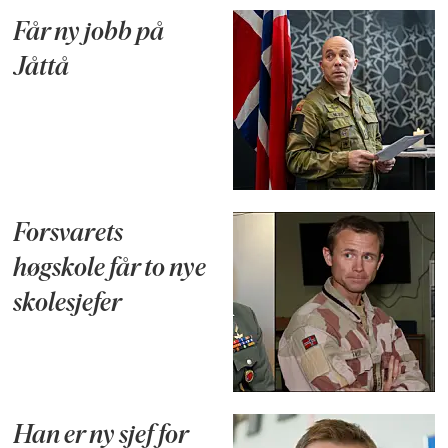
Får ny jobb på
Jåttå
Forsvarets
høgskole får to nye
skolesjefer
Han er ny sjef for