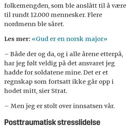
folkemengden, som ble anslått til å være
til rundt 12.000 mennesker. Flere
nordmenn ble såret.
Les mer:
«Gud er en norsk major»
– Både der og da, og i alle årene etterpå,
har jeg følt veldig på det ansvaret jeg
hadde for soldatene mine. Det er et
regnskap som fortsatt ikke går opp i
hodet mitt, sier Strat.
– Men jeg er stolt over innsatsen vår.
Posttraumatisk stresslidelse