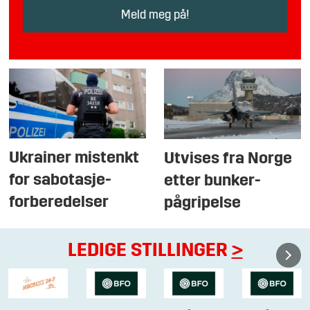
Ukrainer mistenkt
Utvises fra Norge
for sabotasje-
etter bunker-
forberedelser
pågripelse
LEDIGE STILLINGER
>