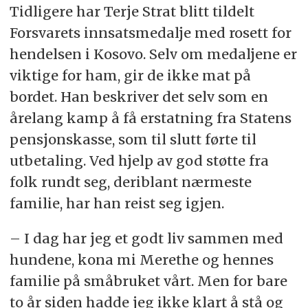
Tidligere har Terje Strat blitt tildelt
Forsvarets innsatsmedalje med rosett for
hendelsen i Kosovo. Selv om medaljene er
viktige for ham, gir de ikke mat på
bordet. Han beskriver det selv som en
årelang kamp å få erstatning fra Statens
pensjonskasse, som til slutt førte til
utbetaling. Ved hjelp av god støtte fra
folk rundt seg, deriblant nærmeste
familie, har han reist seg igjen.
– I dag har jeg et godt liv sammen med
hundene, kona mi Merethe og hennes
familie på småbruket vårt. Men for bare
to år siden hadde jeg ikke klart å stå og