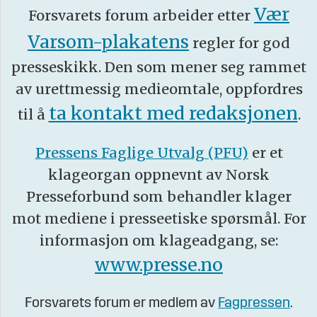
Vær
Forsvarets forum arbeider etter
Varsom-plakatens
regler for god
presseskikk. Den som mener seg rammet
av urettmessig medieomtale, oppfordres
ta kontakt med redaksjonen
til å
.
Pressens Faglige Utvalg (PFU)
er et
klageorgan oppnevnt av Norsk
Presseforbund som behandler klager
mot mediene i presseetiske spørsmål. For
informasjon om klageadgang, se:
www.presse.no
Forsvarets forum er medlem av
Fagpressen
.