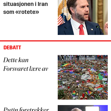
situasjonen i Iran
som «rotete»
DEBATT
Dette kan
Forsvaret lære av
Putin foretrekker