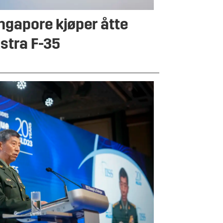
ngapore kjøper åtte
stra F-35