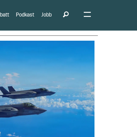
batt
Podkast
Jobb