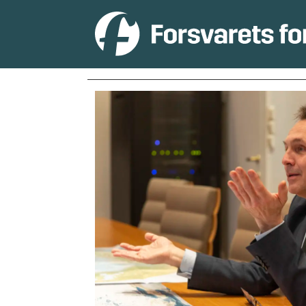
Tag:
singapore