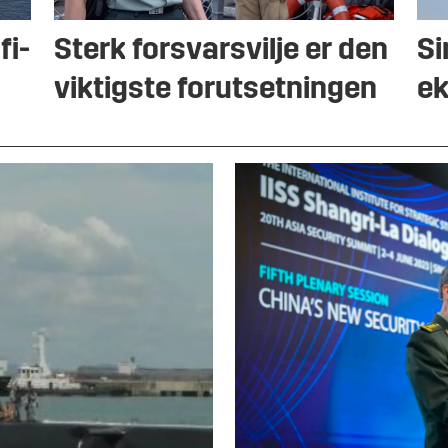
fi-
Sterk forsvarsvilje er den
Si
viktigste forutsetningen
ek