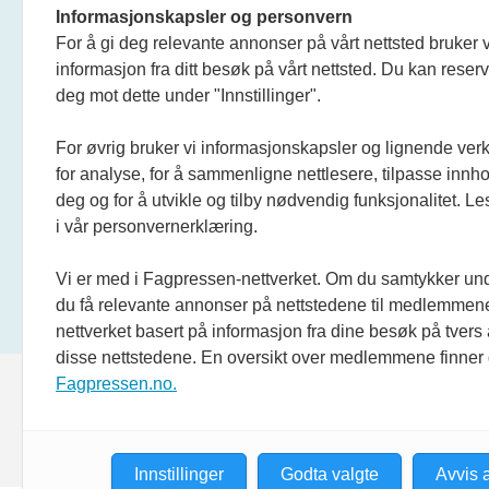
Informasjonskapsler og personvern
For å gi deg relevante annonser på vårt nettsted bruker v
informasjon fra ditt besøk på vårt nettsted. Du kan reser
deg mot dette under "Innstillinger".
For øvrig bruker vi informasjonskapsler og lignende ver
for analyse, for å sammenligne nettlesere, tilpasse innhol
deg og for å utvikle og tilby nødvendig funksjonalitet. L
i vår personvernerklæring.
Vi er med i Fagpressen-nettverket. Om du samtykker unde
du få relevante annonser på nettstedene til medlemmene
nettverket basert på informasjon fra dine besøk på tvers
disse nettstedene. En oversikt over medlemmene finner
Fagpressen.no.
Innstillinger
Godta valgte
Avvis a