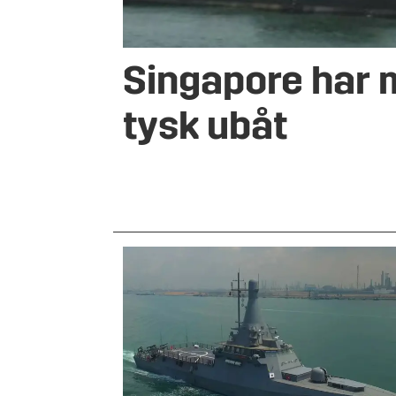
Singapore har 
tysk ubåt