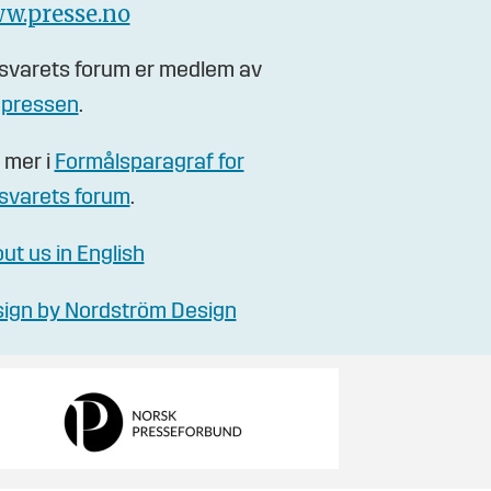
w.presse.no
svarets forum er medlem av
gpressen
.
 mer i
Formålsparagraf for
svarets forum
.
ut us in English
ign by Nordström Design