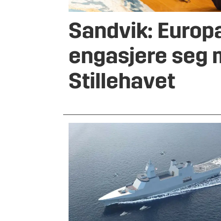
Sandvik: Europ
engasjere seg m
Stillehavet