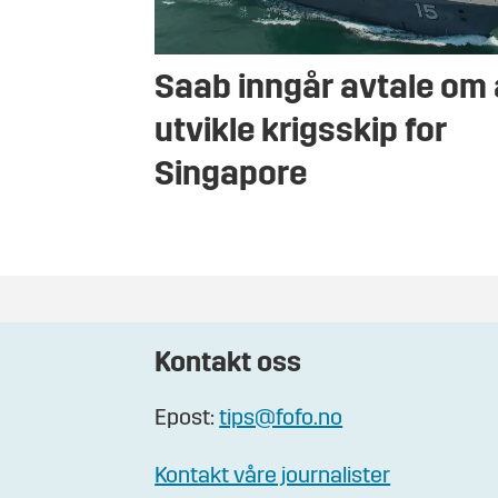
Saab inngår avtale om 
utvikle krigsskip for
Singapore
Kontakt oss
Epost:
tips@fofo.no
Kontakt våre journalister