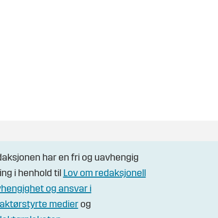
aksjonen har en fri og uavhengig
ling i henhold til
Lov om redaksjonell
hengighet og ansvar i
aktørstyrte medier
og