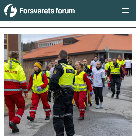
Tag:
heimvernet