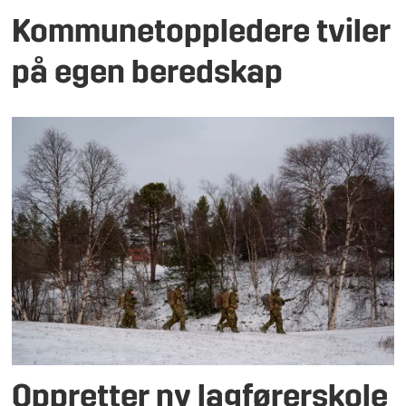
Kommunetoppledere tviler
på egen beredskap
Oppretter ny lagførerskole