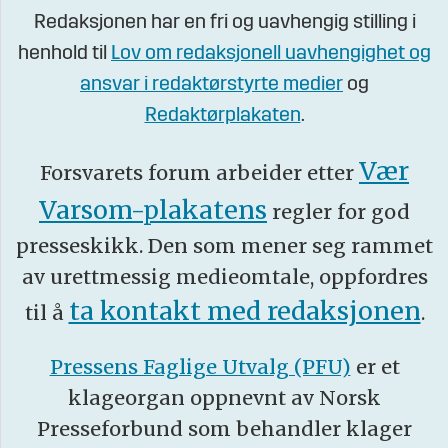
Redaksjonen har en fri og uavhengig stilling i
henhold til
Lov om redaksjonell uavhengighet og
ansvar i redaktørstyrte medier
og
Redaktørplakaten
.
Vær
Forsvarets forum arbeider etter
Varsom-plakatens
regler for god
presseskikk. Den som mener seg rammet
av urettmessig medieomtale, oppfordres
ta kontakt med redaksjonen
til å
.
Pressens Faglige Utvalg (PFU)
er et
klageorgan oppnevnt av Norsk
Presseforbund som behandler klager