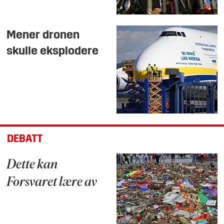
Mener dronen
skulle eksplodere
DEBATT
Dette kan
Forsvaret lære av