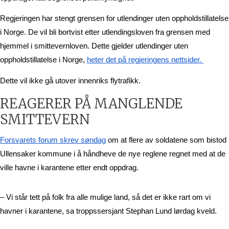
Regjeringen har stengt grensen for utlendinger uten oppholdstillatelse 
i Norge. De vil bli bortvist etter utlendingsloven fra grensen med 
hjemmel i smittevernloven. Dette gjelder utlendinger uten 
oppholdstillatelse i Norge, 
heter det på regjeringens nettsider. 
Dette vil ikke gå utover innenriks flytrafikk. 
REAGERER PÅ MANGLENDE
SMITTEVERN
Forsvarets forum skrev søndag
 om at flere av soldatene som bistod 
Ullensaker kommune i å håndheve de nye reglene regnet med at de 
ville havne i karantene etter endt oppdrag. 
– Vi står tett på folk fra alle mulige land, så det er ikke rart om vi 
havner i karantene, sa troppssersjant Stephan Lund lørdag kveld. 