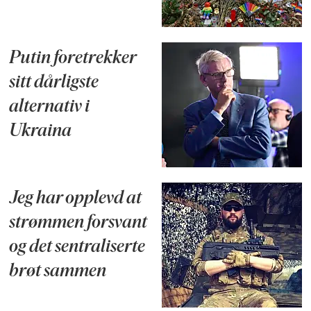
Putin foretrekker
sitt dårligste
alternativ i
Ukraina
Jeg har opplevd at
strømmen forsvant
og det sentraliserte
brøt sammen