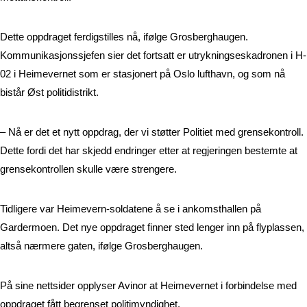
Dette oppdraget ferdigstilles nå, ifølge Grosberghaugen. 
Kommunikasjonssjefen sier det fortsatt er utrykningseskadronen i H-
02 i Heimevernet som er stasjonert på Oslo lufthavn, og som nå 
bistår Øst politidistrikt. 
– Nå er det et nytt oppdrag, der vi støtter Politiet med grensekontroll. 
Dette fordi det har skjedd endringer etter at regjeringen bestemte at 
grensekontrollen skulle være strengere. 
Tidligere var Heimevern-soldatene å se i ankomsthallen på 
Gardermoen. Det nye oppdraget finner sted lenger inn på flyplassen, 
altså nærmere gaten, ifølge Grosberghaugen. 
På sine nettsider opplyser Avinor at Heimevernet i forbindelse med 
oppdraget fått begrenset politimyndighet.