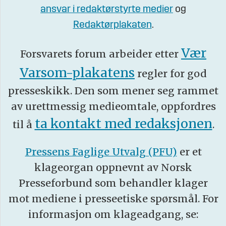
ansvar i redaktørstyrte medier
og
Redaktørplakaten
.
Vær
Forsvarets forum arbeider etter
Varsom-plakatens
regler for god
presseskikk. Den som mener seg rammet
av urettmessig medieomtale, oppfordres
ta kontakt med redaksjonen
til å
.
Pressens Faglige Utvalg (PFU)
er et
klageorgan oppnevnt av Norsk
Presseforbund som behandler klager
mot mediene i presseetiske spørsmål. For
informasjon om klageadgang, se: