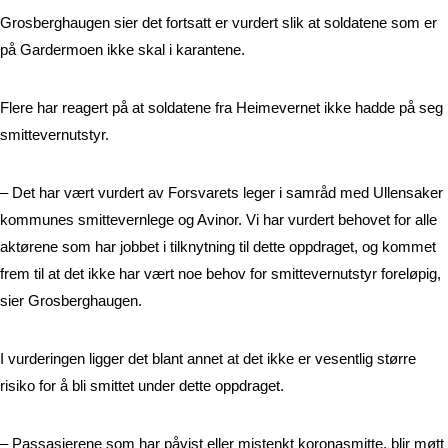
Grosberghaugen sier det fortsatt er vurdert slik at soldatene som er 
på Gardermoen ikke skal i karantene. 
Flere har reagert på at soldatene fra Heimevernet ikke hadde på seg 
smittevernutstyr. 
– Det har vært vurdert av Forsvarets leger i samråd med Ullensaker 
kommunes smittevernlege og Avinor. Vi har vurdert behovet for alle 
aktørene som har jobbet i tilknytning til dette oppdraget, og kommet 
frem til at det ikke har vært noe behov for smittevernutstyr foreløpig, 
sier Grosberghaugen. 
I vurderingen ligger det blant annet at det ikke er vesentlig større 
risiko for å bli smittet under dette oppdraget. 
– Passasjerene som har påvist eller mistenkt koronasmitte, blir møtt 