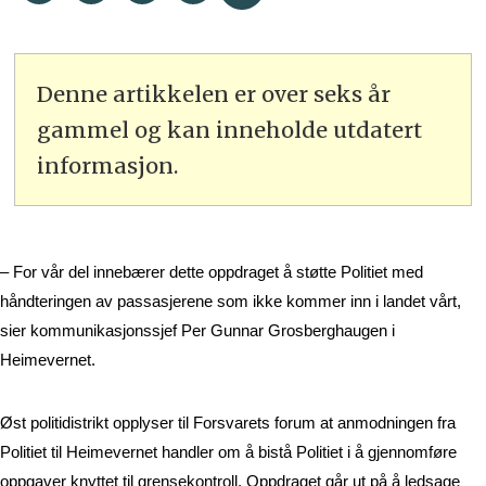
Denne artikkelen er over seks år
gammel og kan inneholde utdatert
informasjon.
– For vår del innebærer dette oppdraget å støtte Politiet med 
håndteringen av passasjerene som ikke kommer inn i landet vårt, 
sier kommunikasjonssjef Per Gunnar Grosberghaugen i 
Heimevernet. 
Øst politidistrikt opplyser til Forsvarets forum at anmodningen fra 
Politiet til Heimevernet handler om å bistå Politiet i å gjennomføre 
oppgaver knyttet til grensekontroll. Oppdraget går ut på å ledsage 