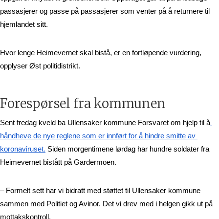
passasjerer og passe på passasjerer som venter på å returnere til 
hjemlandet sitt. 
Hvor lenge Heimevernet skal bistå, er en fortløpende vurdering, 
opplyser Øst politidistrikt. 
Forespørsel fra kommunen
Sent fredag kveld ba Ullensaker kommune Forsvaret om hjelp til å
håndheve de nye reglene som er innført for å hindre smitte av 
koronaviruset.
 Siden morgentimene lørdag har hundre soldater fra 
Heimevernet bistått på Gardermoen. 
– Formelt sett har vi bidratt med støttet til Ullensaker kommune 
sammen med Politiet og Avinor. Det vi drev med i helgen gikk ut på 
mottakskontroll. 