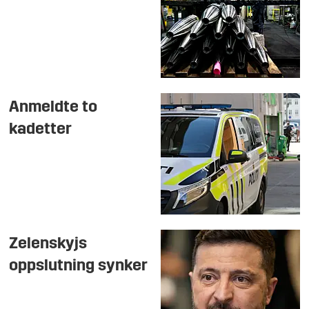
Anmeldte to
kadetter
Zelenskyjs
oppslutning synker