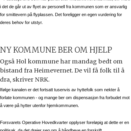
i det de går ut av flyet av personell fra kommunen som er ansvarlig 
for smittevern på flyplassen. Det foreligger en egen vurdering for 
deres behov for utstyr. 
NY KOMMUNE BER OM HJELP
Også Hol kommune har mandag bedt om
bistand fra Heimevernet. De vil få folk til å
dra, skriver NRK.
Ifølge kanalen er det fortsatt tusenvis av hyttefolk som nekter å 
forlate kommunen - og mange ber om dispensasjon fra forbudet mot 
å være på hytter utenfor hjemkommunen.
Forsvarets Operative Hovedkvarter opplyser foreløpig at dette er en 
politisak, da det dreier seg om å håndheve en forskrift. 