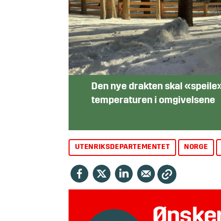
Den nye drakten skal «speile
temperaturen i omgivelsene
UTENRIKSDEPARTEMENTET
NORGE
Ønsker