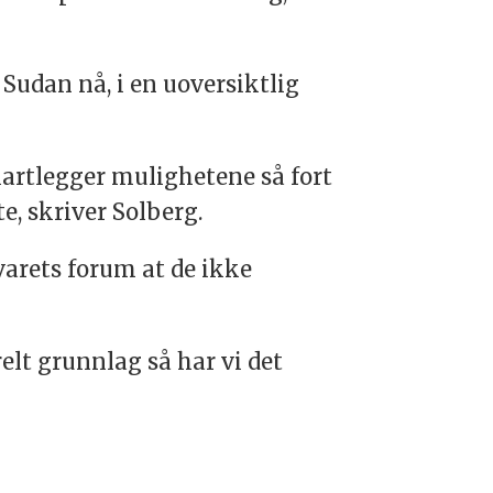
a Sudan nå, i en uoversiktlig
kartlegger mulighetene så fort
e, skriver Solberg.
svarets forum at de ikke
lt grunnlag så har vi det