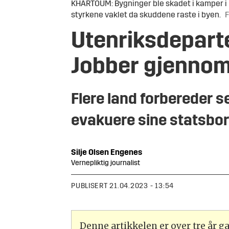
KHARTOUM: Bygninger ble skadet i kamper i 
styrkene vaklet da skuddene raste i byen.
F
Utenriksdepart
Jobber gjennom
Flere land forbereder s
evakuere sine statsborg
Silje
Olsen Engenes
Vernepliktig journalist
PUBLISERT
21.04.2023 - 13:54
Denne artikkelen er over tre år 