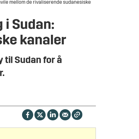
vile mellom de rivaliserende sudanesiske
 i Sudan:
ske kanaler
 til Sudan for å
r.