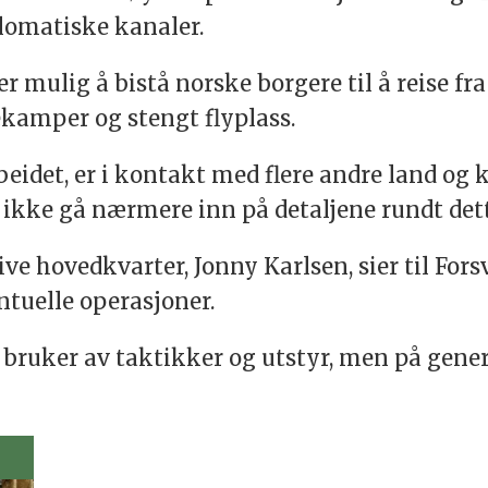
lomatiske kanaler.
er mulig å bistå norske borgere til å reise fr
ekamper og stengt flyplass.
beidet, er i kontakt med flere andre land og 
n ikke gå nærmere inn på detaljene rundt dett
ve hovedkvarter, Jonny Karlsen, sier til For
tuelle operasjoner.
bruker av taktikker og utstyr, men på genere