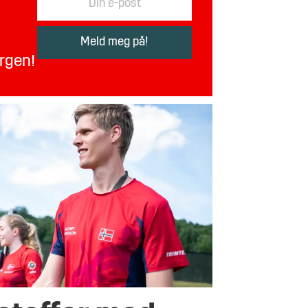
orgen!