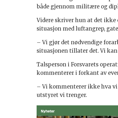
både gjennom militære og dip
Videre skriver hun at det ikke 
situasjon med luftangrep, gat
– Vi gjør det nødvendige forar
situasjonen tillater det. Vi ka
Talsperson i Forsvarets operati
kommenterer i forkant av even
– Vi kommenterer ikke hva vi 
utstyret vi trenger.
Nyheter