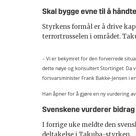
Skal bygge evne til å håndte
Styrkens formål er å drive ka
terrortrusselen i området. Ta
– Vi er bekymret for den forverrede situ
dette nøye og konsultert Stortinget. Da vi
forsvarsminister Frank Bakke-Jensen i e
Han åpner for å gjøre en ny vurdering av
Svenskene vurderer bidrag
I forrige uke meldte den svens
deltakelse i Takuba-styrken.