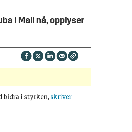
ba i Mali nå, opplyser
 bidra i styrken,
skriver