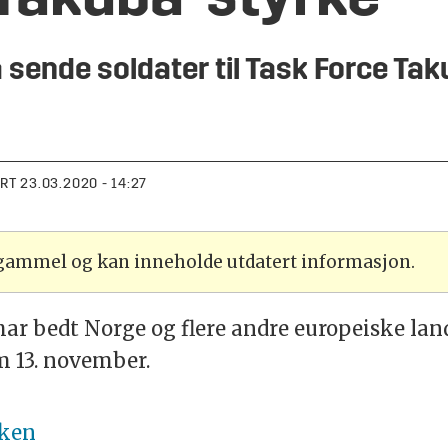
 sende soldater til Task Force Taku
ERT
23.03.2020 - 14:27
 gammel og kan inneholde utdatert informasjon.
har bedt Norge og flere andre europeiske land
m 13. november.
rken