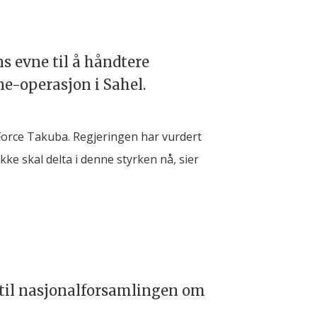
s evne til å håndtere
ne-operasjon i Sahel.
 Force Takuba. Regjeringen har vurdert
kke skal delta i denne styrken nå, sier
g til nasjonalforsamlingen om