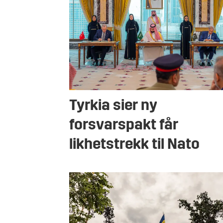
Tyrkia sier ny
forsvarspakt får
likhetstrekk til Nato