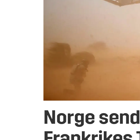
Norge sende
Frankrikes