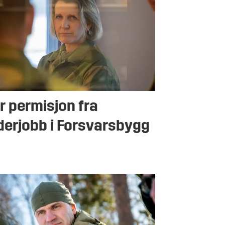
r permisjon fra
derjobb i Forsvarsbygg