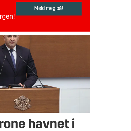
orgen!
rone havnet i