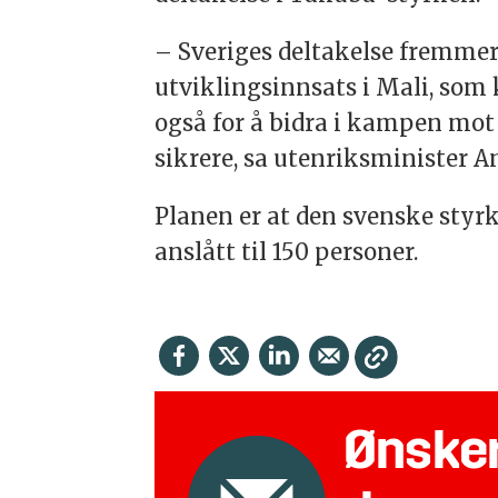
– Sveriges deltakelse fremmer
utviklingsinnsats i Mali, som 
også for å bidra i kampen mot 
sikrere, sa utenriksminister 
Planen er at den svenske styrk
anslått til 150 personer.
Ønsker