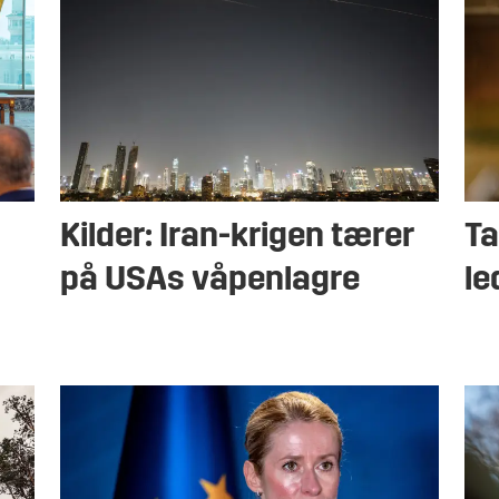
Kilder: Iran-krigen tærer
Ta
på USAs våpenlagre
le