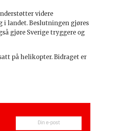
nderstøtter videre
g i landet. Beslutningen gjøres
gså gjøre Sverige tryggere og
tt på helikopter. Bidraget er