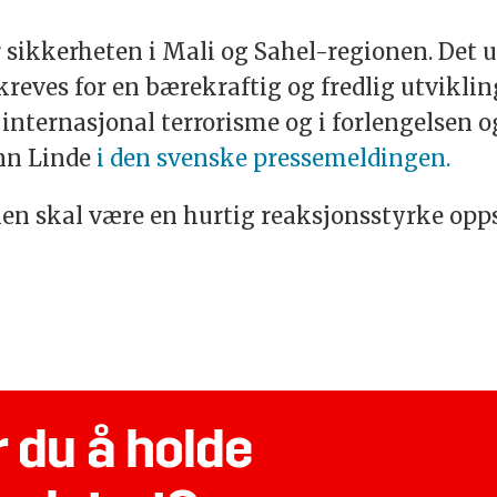
 sikkerheten i Mali og Sahel-regionen. Det u
kreves for en bærekraftig og fredlig utviklin
internasjonal terrorisme og i forlengelsen o
Ann Linde
i den svenske pressemeldingen.
en skal være en hurtig reaksjonsstyrke oppsa
 du å holde