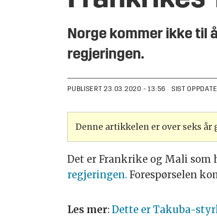
Norge kommer ikke til å
regjeringen.
PUBLISERT
23.03.2020 - 13:56
SIST OPPDAT
Denne artikkelen er over seks år
​Det er Frankrike og Mali som 
regjeringen.
Forespørselen ko
Les mer
:
Dette er Takuba-sty