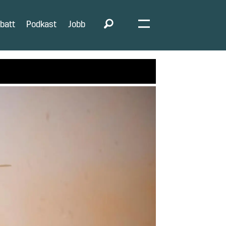
batt
Podkast
Jobb