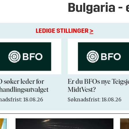
Bulgaria - 
LEDIGE STILLINGER
>
 søker leder for
Er du BFOs nye Teigsj
handlingsutvalget
MidtVest?
adsfrist: 18.08.26
Søknadsfrist: 18.08.26