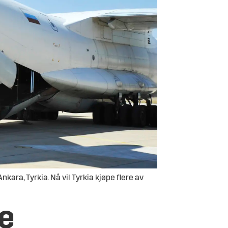
kara, Tyrkia. Nå vil Tyrkia kjøpe flere av
ke