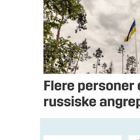
Flere personer 
russiske angre