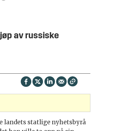
kjøp av russiske
e landets statlige nyhetsbyrå