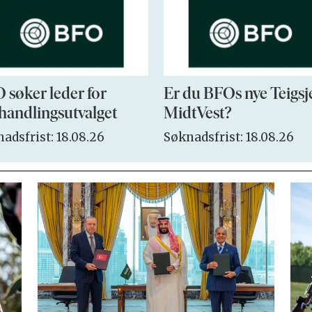
 søker leder for
Er du BFOs nye Teigsj
handlingsutvalget
MidtVest?
adsfrist: 18.08.26
Søknadsfrist: 18.08.26