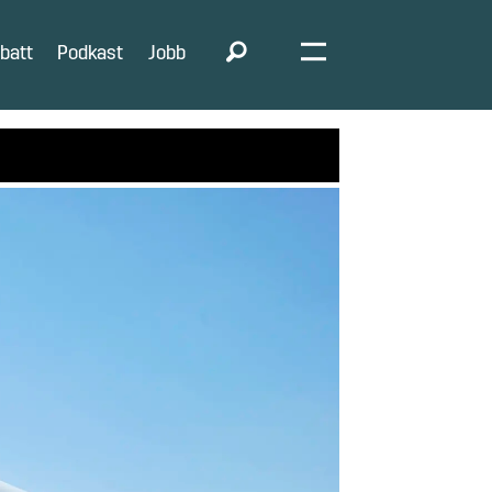
batt
Podkast
Jobb