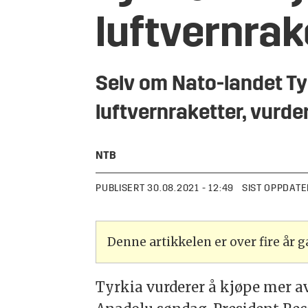
luftvernrak
Selv om Nato-landet Tyrk
luftvernraketter, vurde
NTB
PUBLISERT
30.08.2021 - 12:49
SIST OPPDATE
Denne artikkelen er over fire år
Tyrkia vurderer å kjøpe mer a