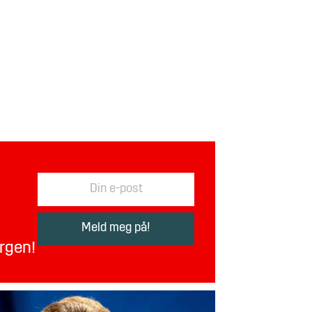
orgen!