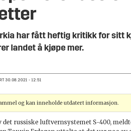
etter
ia har fått heftig kritikk for sitt 
rer landet å kjøpe mer.
RT
30.08.2021 - 12:51
 gammel og kan inneholde utdatert informasjon.
v det russiske luftvernsystemet S-400, meldt