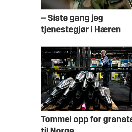
– Siste gang jeg
tjenestegjør i Hæren
Tommel opp for granat
til Norge