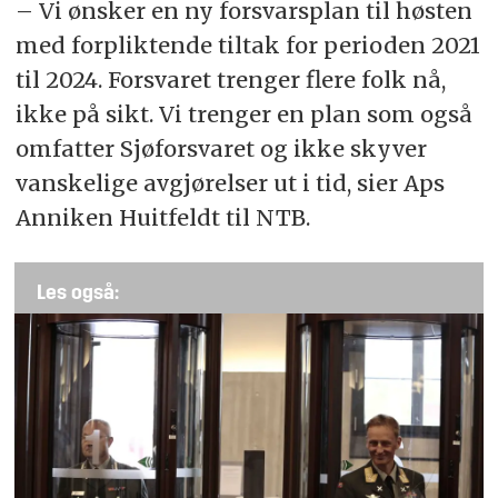
– Vi ønsker en ny forsvarsplan til høsten
med forpliktende tiltak for perioden 2021
til 2024. Forsvaret trenger flere folk nå,
ikke på sikt. Vi trenger en plan som også
omfatter Sjøforsvaret og ikke skyver
vanskelige avgjørelser ut i tid, sier Aps
Anniken Huitfeldt til NTB.
Les også: