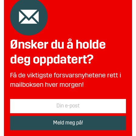
Ønsker du å holde
deg oppdatert?
Få de viktigste forsvarsnyhetene rett i
mailboksen hver morgen!