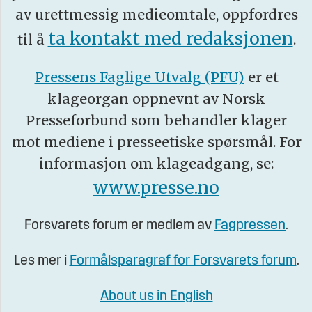
av urettmessig medieomtale, oppfordres
ta kontakt med redaksjonen
til å
.
Pressens Faglige Utvalg (PFU)
er et
klageorgan oppnevnt av Norsk
Presseforbund som behandler klager
mot mediene i presseetiske spørsmål. For
informasjon om klageadgang, se:
www.presse.no
Forsvarets forum er medlem av
Fagpressen
.
Les mer i
Formålsparagraf for Forsvarets forum
.
About us in English