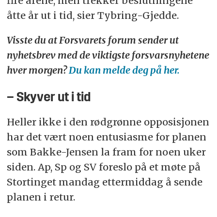
fire årene, men trekker beslutningene
åtte år ut i tid, sier Tybring-Gjedde.
Visste du at Forsvarets forum sender ut
nyhetsbrev med de viktigste forsvarsnyhetene
hver morgen?
Du kan melde deg på her.
– Skyver ut i tid
Heller ikke i den rødgrønne opposisjonen
har det vært noen entusiasme for planen
som Bakke-Jensen la fram for noen uker
siden. Ap, Sp og SV foreslo på et møte på
Stortinget mandag ettermiddag å sende
planen i retur.