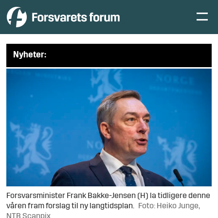
Nyheter:
Forsvarsminister Frank Bakke-Jensen (H) la tidligere denne
våren fram forslag til ny langtidsplan.
Foto: Heiko Junge,
NTB Scanpix