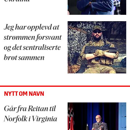
Jeg har opplevd at
strømmen forsvant
og det sentraliserte
brøt sammen
NYTT OM NAVN
Går fra Reitan til
Norfolk i Virginia