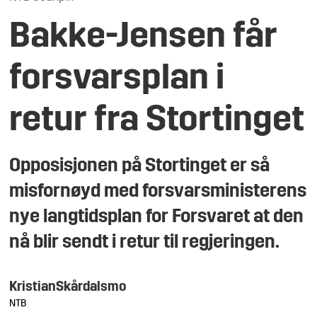
Bakke-Jensen får
forsvarsplan i
retur fra Stortinget
Opposisjonen på Stortinget er så
misfornøyd med forsvarsministerens
nye langtidsplan for Forsvaret at den
nå blir sendt i retur til regjeringen.
Kristian
Skårdalsmo
NTB