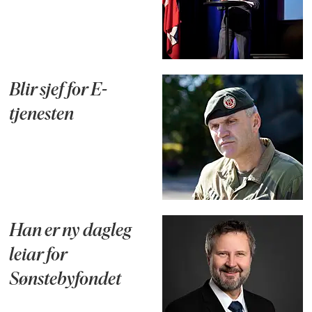
Blir sjef for E-
tjenesten
Han er ny dagleg
leiar for
Sønstebyfondet