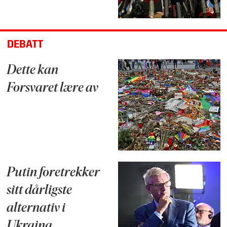
DEBATT
Dette kan
Forsvaret lære av
Putin foretrekker
sitt dårligste
alternativ i
Ukraina