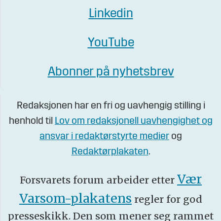
Linkedin
YouTube
Abonner på nyhetsbrev
Redaksjonen har en fri og uavhengig stilling i
henhold til
Lov om redaksjonell uavhengighet og
ansvar i redaktørstyrte medier
og
Redaktørplakaten
.
Vær
Forsvarets forum arbeider etter
Varsom-plakatens
regler for god
presseskikk. Den som mener seg rammet