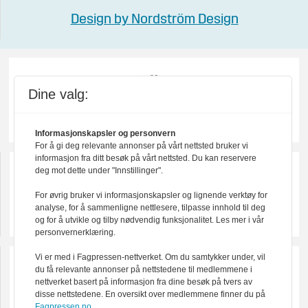
Design by Nordström Design
Dine valg:
Informasjonskapsler og personvern
For å gi deg relevante annonser på vårt nettsted bruker vi
informasjon fra ditt besøk på vårt nettsted. Du kan reservere
deg mot dette under "Innstillinger".
For øvrig bruker vi informasjonskapsler og lignende verktøy for
analyse, for å sammenligne nettlesere, tilpasse innhold til deg
og for å utvikle og tilby nødvendig funksjonalitet. Les mer i vår
personvernerklæring.
Vi er med i Fagpressen-nettverket. Om du samtykker under, vil
du få relevante annonser på nettstedene til medlemmene i
nettverket basert på informasjon fra dine besøk på tvers av
disse nettstedene. En oversikt over medlemmene finner du på
Fagpressen.no.