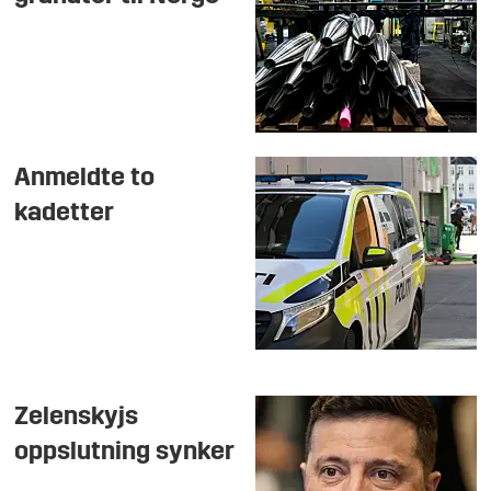
Anmeldte to
kadetter
Zelenskyjs
oppslutning synker