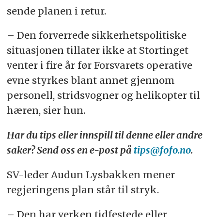
sende planen i retur.
– Den forverrede sikkerhetspolitiske
situasjonen tillater ikke at Stortinget
venter i fire år før Forsvarets operative
evne styrkes blant annet gjennom
personell, stridsvogner og helikopter til
hæren, sier hun.
Har du tips eller innspill til denne eller andre
saker? Send oss en e-post på
tips@fofo.no
.
SV-leder Audun Lysbakken mener
regjeringens plan står til stryk.
– Den har verken tidfestede eller