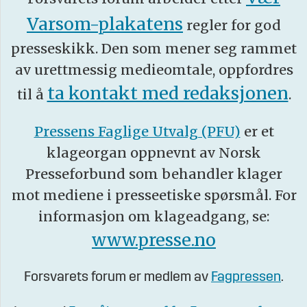
Varsom-plakatens
regler for god
presseskikk. Den som mener seg rammet
av urettmessig medieomtale, oppfordres
ta kontakt med redaksjonen
til å
.
Pressens Faglige Utvalg (PFU)
er et
klageorgan oppnevnt av Norsk
Presseforbund som behandler klager
mot mediene i presseetiske spørsmål. For
informasjon om klageadgang, se:
www.presse.no
Forsvarets forum er medlem av
Fagpressen
.