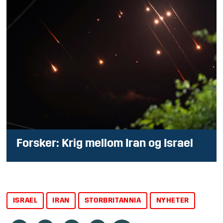
Forsker: Krig mellom Iran og Israel
ISRAEL
IRAN
STORBRITANNIA
NYHETER