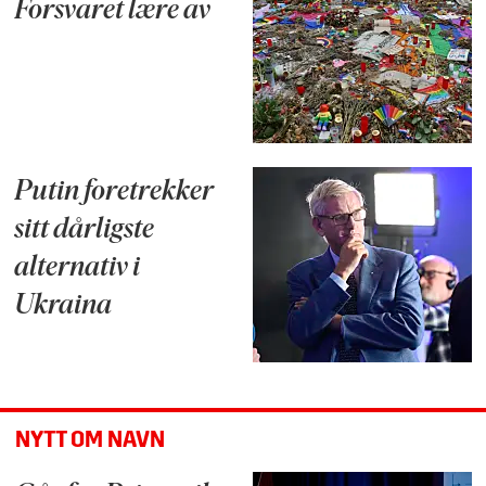
Forsvaret lære av
Putin foretrekker
sitt dårligste
alternativ i
Ukraina
NYTT OM NAVN