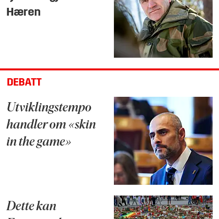
Hæren
DEBATT
Utviklingstempo
handler om «skin
in the game»
Dette kan