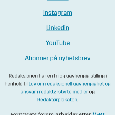
Instagram
Linkedin
YouTube
Abonner på nyhetsbrev
Redaksjonen har en fri og uavhengig stilling i
henhold til
Lov om redaksjonell uavhengighet og
ansvar i redaktørstyrte medier
og
Redaktørplakaten
.
Vær
Forsvarets forum arbeider etter