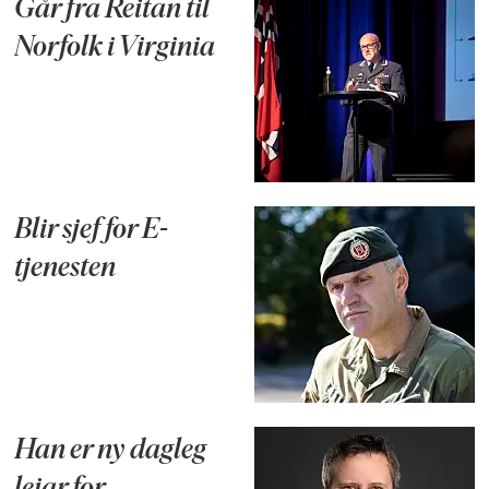
Går fra Reitan til
Norfolk i Virginia
Blir sjef for E-
tjenesten
Han er ny dagleg