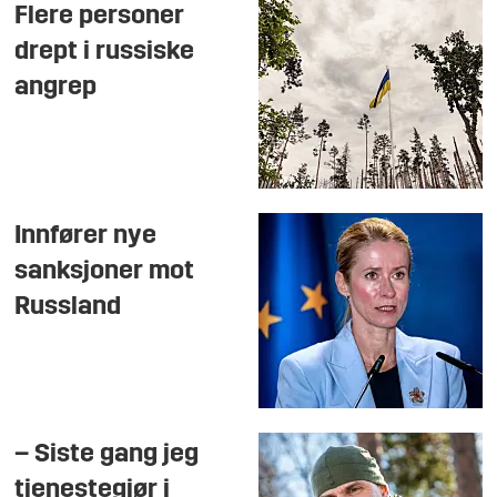
Flere personer
drept i russiske
angrep
Innfører nye
sanksjoner mot
Russland
– Siste gang jeg
tjenestegjør i