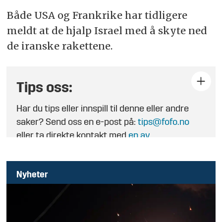
Både USA og Frankrike har tidligere
meldt at de hjalp Israel med å skyte ned
de iranske rakettene.
Tips oss:
Har du tips eller innspill til denne eller andre
saker? Send oss en e-post på:
tips@fofo.no
eller ta direkte kontakt med
en av
journalistene
.
Nyheter