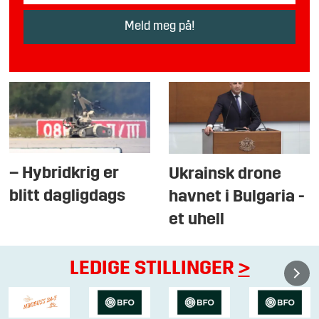
– Hybridkrig er
Ukrainsk drone
blitt dagligdags
havnet i Bulgaria -
et uhell
LEDIGE STILLINGER
>