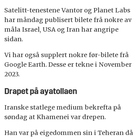
Satelitt-tenestene Vantor og Planet Labs
har måndag publisert bilete frå nokre av
måla Israel, USA og Iran har angripe
sidan.
Vi har også supplert nokre før-bilete frå
Google Earth. Desse er tekne i November
2023.
Drapet på ayatollaen
Iranske statlege medium bekrefta på
søndag at Khamenei var drepen.
Han var på eigedommen sin i Teheran då