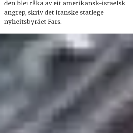
den blei råka av eit amerikansk-israelsk
angrep, skriv det iranske statlege
nyheitsbyrået Fars.