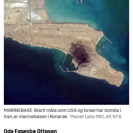
MARINEBASE: Blant måla som USA og Israel har bomba i
Iran, er marinebasen i Konarak.
Planet Labs PBC, AP, NTB
Oda
Eggesbø Ottesen