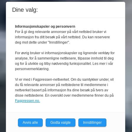
Dine valg:
Informasjonskapsler og personvern
For å gi deg relevante annonser på vårt nettsted bruker vi
informasjon fra ditt besøk på vårt nettsted. Du kan reservere
deg mot dette under "Innstillinger".
For øvrig bruker vi informasjonskapsler og lignende verktøy for
analyse, for å sammenligne nettlesere, tilpasse innhold til deg
og for å utvikle og tilby nødvendig funksjonalitet. Les mer i vår
personvernerklæring.
Vi er med i Fagpressen-nettverket. Om du samtykker under, vil
du få relevante annonser på nettstedene til medlemmene i
nettverket basert på informasjon fra dine besøk på tvers av
disse nettstedene. En oversikt over medlemmene finner du på
Fagpressen.no.
Avvis alle
Godta valgte
Innstillinger