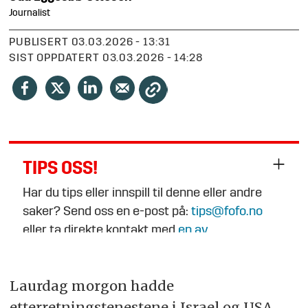
Journalist
PUBLISERT
03.03.2026 - 13:31
SIST OPPDATERT
03.03.2026 - 14:28
TIPS OSS!
Har du tips eller innspill til denne eller andre
saker? Send oss en e-post på:
tips@fofo.no
eller ta direkte kontakt med
en av
journalistene
.
Laurdag morgon hadde
etterretningstenestene i Israel og USA