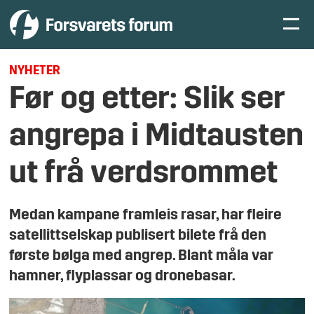
NYHETER
Før og etter: Slik ser
angrepa i Midtausten
ut frå verdsrommet
Medan kampane framleis rasar, har fleire
satellittselskap publisert bilete frå den
første bølga med angrep. Blant måla var
hamner, flyplassar og dronebasar.