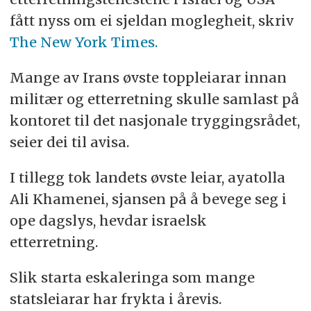
fått nyss om ei sjeldan moglegheit, skriv
The New York Times.
Mange av Irans øvste toppleiarar innan
militær og etterretning skulle samlast på
kontoret til det nasjonale tryggingsrådet,
seier dei til avisa.
I tillegg tok landets øvste leiar, ayatolla
Ali Khamenei, sjansen på å bevege seg i
ope dagslys, hevdar israelsk
etterretning.
Slik starta eskaleringa som mange
statsleiarar har frykta i årevis.