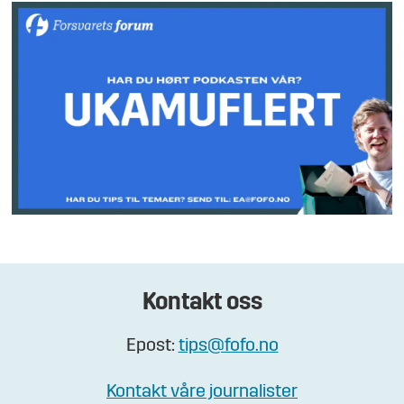
Kontakt oss
Epost:
tips@fofo.no
Kontakt våre journalister