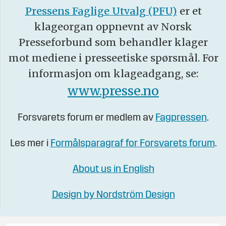
Pressens Faglige Utvalg (PFU)
er et
klageorgan oppnevnt av Norsk
Presseforbund som behandler klager
mot mediene i presseetiske spørsmål. For
informasjon om klageadgang, se:
www.presse.no
Forsvarets forum er medlem av
Fagpressen
.
Les mer i
Formålsparagraf for Forsvarets forum
.
About us in English
Design by Nordström Design