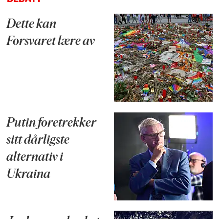
Dette kan
Forsvaret lære av
Putin foretrekker
sitt dårligste
alternativ i
Ukraina