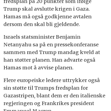
fredsplan på 20 punkter som ifølge
Trump skal avslutte krigen i Gaza.
Hamas må også godkjenne avtalen
dersom den skal bli gjeldende.
Israels statsminister Benjamin
Netanyahu sa på en pressekonferanse
sammen med Trump mandag kveld at
han støtter planen. Han advarte også
Hamas mot å avvise planen.
Flere europeiske ledere uttrykker også
sin støtte til Trumps fredsplan for
Gazastripen, blant dem er den italienske
regjeringen og Frankrikes president
Emmanuel Macron.