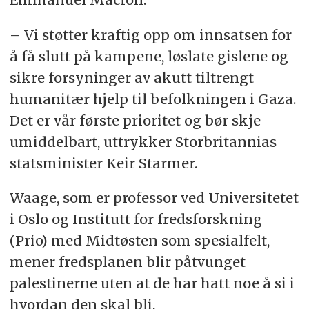
– Vi støtter kraftig opp om innsatsen for
å få slutt på kampene, løslate gislene og
sikre forsyninger av akutt tiltrengt
humanitær hjelp til befolkningen i Gaza.
Det er vår første prioritet og bør skje
umiddelbart, uttrykker Storbritannias
statsminister Keir Starmer.
Waage, som er professor ved Universitetet
i Oslo og Institutt for fredsforskning
(Prio) med Midtøsten som spesialfelt,
mener fredsplanen blir påtvunget
palestinerne uten at de har hatt noe å si i
hvordan den skal bli.