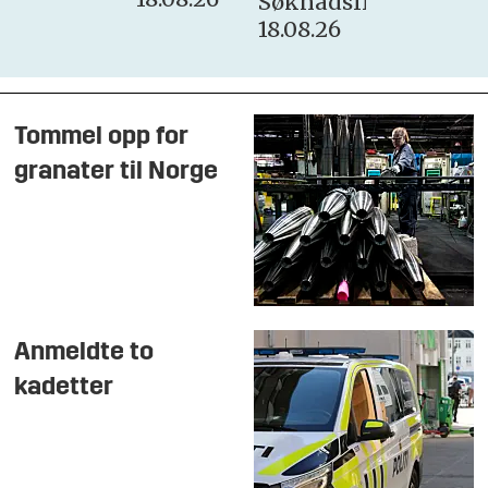
Søknadsfrist:
18.08.26
Tommel opp for
granater til Norge
Anmeldte to
kadetter