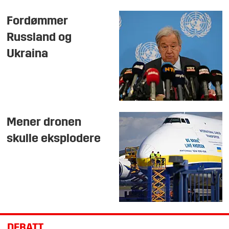
Fordømmer
Russland og
Ukraina
Mener dronen
skulle eksplodere
DEBATT