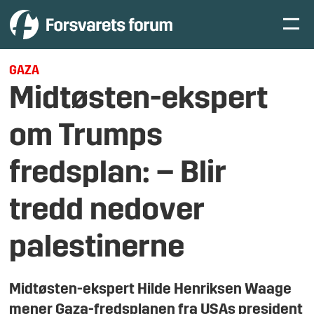
GAZA
Midtøsten-ekspert
om Trumps
fredsplan: – Blir
tredd nedover
palestinerne
Midtøsten-ekspert Hilde Henriksen Waage
mener Gaza-fredsplanen fra USAs president