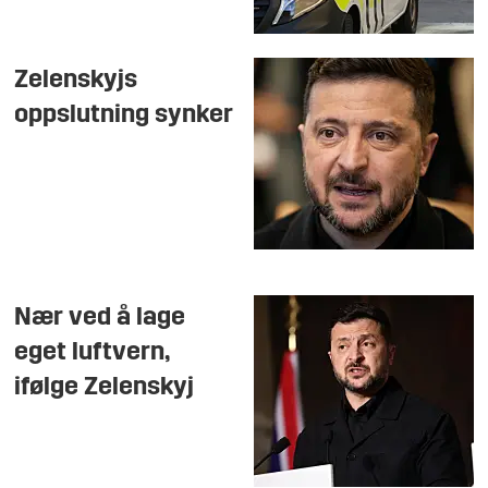
Zelenskyjs
oppslutning synker
Nær ved å lage
eget luftvern,
ifølge Zelenskyj