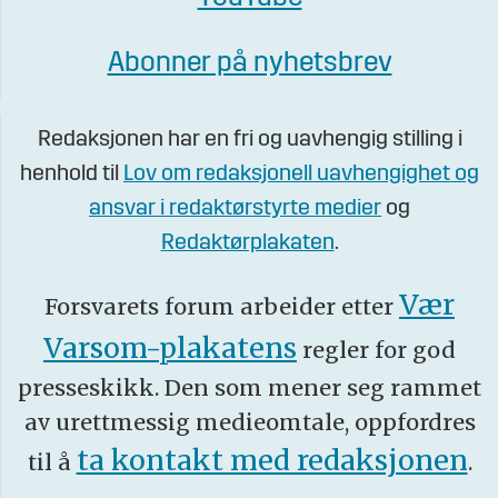
Abonner på nyhetsbrev
Redaksjonen har en fri og uavhengig stilling i
henhold til
Lov om redaksjonell uavhengighet og
ansvar i redaktørstyrte medier
og
Redaktørplakaten
.
Vær
Forsvarets forum arbeider etter
Varsom-plakatens
regler for god
presseskikk. Den som mener seg rammet
av urettmessig medieomtale, oppfordres
ta kontakt med redaksjonen
til å
.