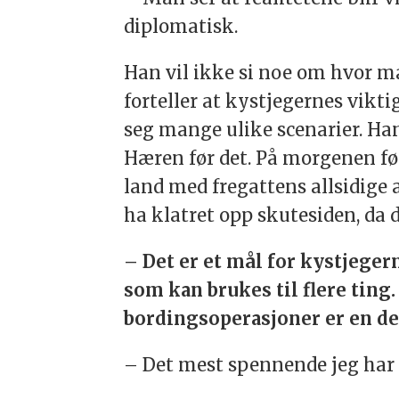
diplomatisk.
Han vil ikke si noe om hvor 
forteller at kystjegernes vikt
seg mange ulike scenarier. Han
Hæren før det. På morgenen fø
land med fregattens allsidige
ha klatret opp skutesiden, da 
– Det er et mål for kystjeger
som kan brukes til flere ting.
bordingsoperasjoner er en del 
– Det mest spennende jeg har 