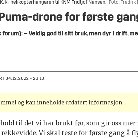
K i helikopterhangaren til KNM Fridtjof Nansen.
Foto: Fredrik
Puma-drone for første gang
rum): – Veldig god til sitt bruk, men dyr i drift,
RT
04.12.2022 - 23:13
gammel og kan inneholde utdatert informasjon.
hold til det vi har brukt før, som gir oss mer 
ekkevidde. Vi skal teste for første gang å fl