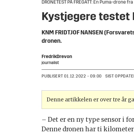
DRONETEST PÅ FREGATT: En Puma-drone fra KJ
Kystjegere testet 
KNM FRIDTJOF NANSEN (Forsvarets fo
dronen.
Fredrik
Drevon
journalist
PUBLISERT
01.12.2022 - 09:00
SIST OPPDATE
Denne artikkelen er over tre år 
– Det er en ny type sensor i for
Denne dronen har ti kilometer r