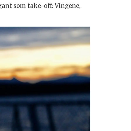
egant som take-off: Vingene,