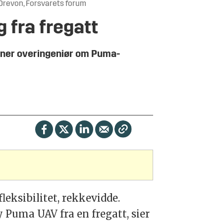
 Drevon, Forsvarets forum
 fra fregatt
 mener overingeniør om Puma-
fleksibilitet, rekkevidde.
y Puma UAV fra en fregatt, sier