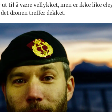
ut til å være vellykket, men er ikke like el
i det dronen treffer dekket.