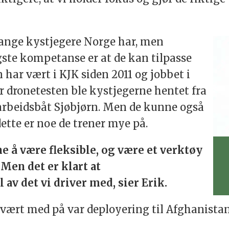
mange kystjegere Norge har, men
igste kompetanse er at de kan tilpasse
 har vært i KJK siden 2011 og jobbet i
r dronetesten ble kystjegerne hentet fra
 arbeidsbåt Sjøbjørn. Men de kunne også
dette er noe de trener mye på.
ne å være fleksible, og være et verktøy
 Men det er klart at
av det vi driver med, sier Erik.
vært med på var deployering til Afghanistan