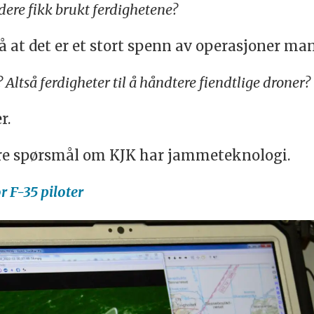
dere fikk brukt ferdighetene?
 at det er et stort spenn av operasjoner man
Altså ferdigheter til å håndtere fiendtlige droner?
r.
e spørsmål om KJK har jammeteknologi.
 F-35 piloter