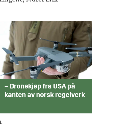
– Dronekjøp fra USA på
kanten av norsk regelverk
.