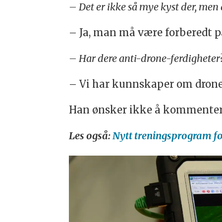
– Det er ikke så mye kyst der, men 
– Ja, man må være forberedt på
– Har dere anti-drone-ferdigheter? 
– Vi har kunnskaper om drone
Han ønsker ikke å kommenter
Les også:
Nytt treningsprogram for