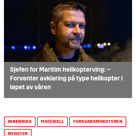
Sjefen for Maritim helikopterving: –
Forventer avklaring på type helikopter i
løpet av våren
INNENRIKS
MATERIELL
FORSVARSMINISTEREN
NYHETER