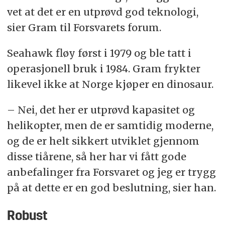
vet at det er en utprøvd god teknologi,
sier Gram til Forsvarets forum.
Seahawk fløy først i 1979 og ble tatt i
operasjonell bruk i 1984. Gram frykter
likevel ikke at Norge kjøper en dinosaur.
– Nei, det her er utprøvd kapasitet og
helikopter, men de er samtidig moderne,
og de er helt sikkert utviklet gjennom
disse tiårene, så her har vi fått gode
anbefalinger fra Forsvaret og jeg er trygg
på at dette er en god beslutning, sier han.
Robust