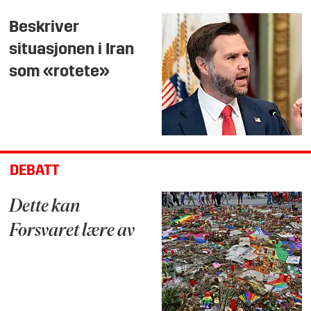
Beskriver
situasjonen i Iran
som «rotete»
DEBATT
Dette kan
Forsvaret lære av