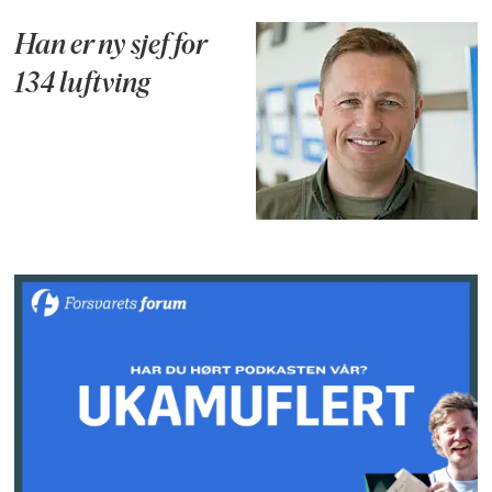
Han er ny sjef for
134 luftving