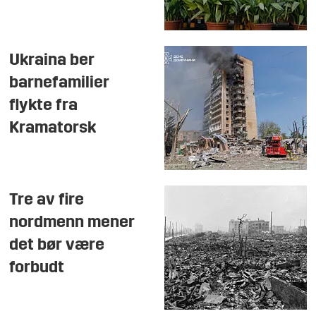
Ukraina ber
barnefamilier
flykte fra
Kramatorsk
Tre av fire
nordmenn mener
det bør være
forbudt