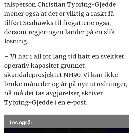
talsperson Christian Tybring-Gjedde
mener også at det er viktig å raskt få
tilført Seahawks til fregattene også,
dersom regjeringen lander på en slik
løsning.
– Vi har i all for lang tid hatt en svekket
operativ kapasitet grunnet
skandaleprosjektet NH90. Vi kan ikke
bruke måneder og år på nye utredninger,
nå må det tas avgjørelser, skriver
Tybring-Gjedde i en e-post.
Les også: