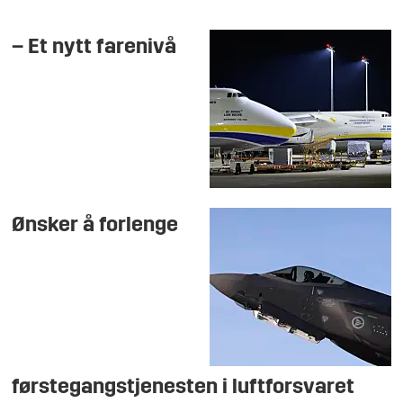
– Et nytt farenivå
Ønsker å forlenge
førstegangstjenesten i luftforsvaret