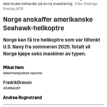
skal bruke milliarder på en ny investering.
Foto: Rodrigo
Freitas, NTB
Norge anskaffer amerikanske
Seahawk-helikoptre
Norge kan få tre helikoptre som var tiltenkt
U.S. Navy fra sommeren 2025. Totalt vil
Norge kjøpe seks maskiner av typen.
Mikal
Hem
Sikkerhetspolitisk reporter
Fredrik
Drevon
JOURNALIST
Andrea
Rognstrand