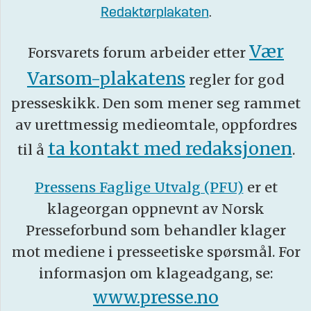
Redaktørplakaten
.
Vær
Forsvarets forum arbeider etter
Varsom-plakatens
regler for god
presseskikk. Den som mener seg rammet
av urettmessig medieomtale, oppfordres
ta kontakt med redaksjonen
til å
.
Pressens Faglige Utvalg (PFU)
er et
klageorgan oppnevnt av Norsk
Presseforbund som behandler klager
mot mediene i presseetiske spørsmål. For
informasjon om klageadgang, se:
www.presse.no