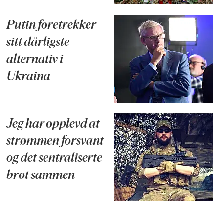
Putin foretrekker
sitt dårligste
alternativ i
Ukraina
Jeg har opplevd at
strømmen forsvant
og det sentraliserte
brøt sammen