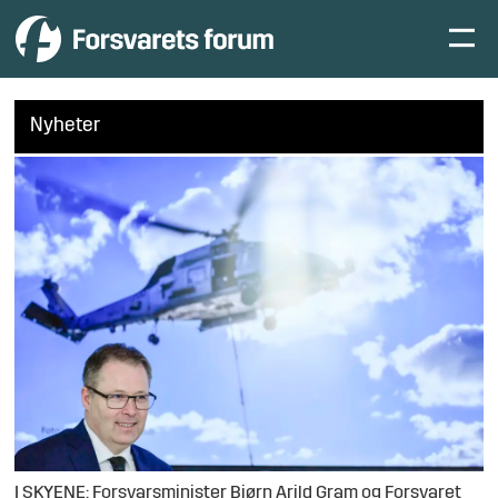
Nyheter
I SKYENE: Forsvarsminister Bjørn Arild Gram og Forsvaret