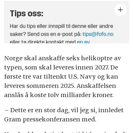
Tips oss:
Har du tips eller innspill til denne eller andre
saker? Send oss en e-post på:
tips@fofo.no
eller ta direkte kontakt med
en av
journalistene
.
Norge skal anskaffe seks helikoptre av
typen, som skal leveres innen 2027. De
første tre var tiltenkt U.S. Navy og kan
leveres sommeren 2025. Anskaffelsen
anslås å koste tolv milliarder kroner.
– Dette er en stor dag, vil jeg si, innledet
Gram pressekonferansen med.