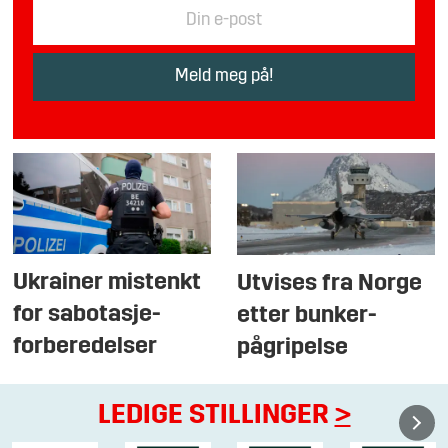
Ukrainer mistenkt
Utvises fra Norge
for sabotasje-
etter bunker-
forberedelser
pågripelse
LEDIGE STILLINGER
>