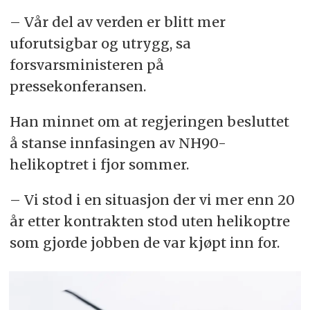
– Vår del av verden er blitt mer
uforutsigbar og utrygg, sa
forsvarsministeren på
pressekonferansen.
Han minnet om at regjeringen besluttet
å stanse innfasingen av NH90-
helikoptret i fjor sommer.
– Vi stod i en situasjon der vi mer enn 20
år etter kontrakten stod uten helikoptre
som gjorde jobben de var kjøpt inn for.