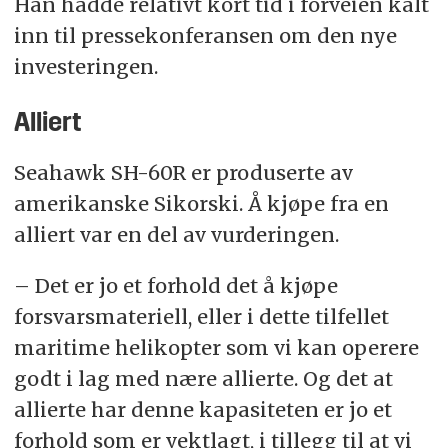
Han hadde relativt kort tid i forveien kalt
inn til pressekonferansen om den nye
investeringen.
Alliert
Seahawk SH-60R er produserte av
amerikanske Sikorski. Å kjøpe fra en
alliert var en del av vurderingen.
– Det er jo et forhold det å kjøpe
forsvarsmateriell, eller i dette tilfellet
maritime helikopter som vi kan operere
godt i lag med nære allierte. Og det at
allierte har denne kapasiteten er jo et
forhold som er vektlagt, i tillegg til at vi