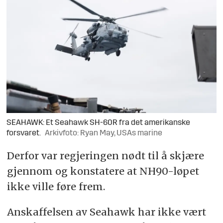
SEAHAWK: Et Seahawk SH-60R fra det amerikanske
forsvaret.
Arkivfoto: Ryan May, USAs marine
Derfor var regjeringen nødt til å skjære
gjennom og konstatere at NH90-løpet
ikke ville føre frem.
Anskaffelsen av Seahawk har ikke vært