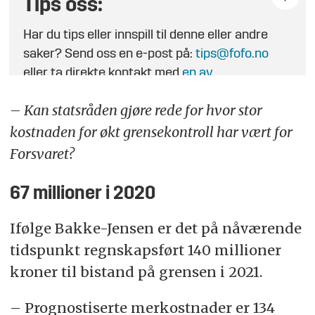
Tips oss:
Har du tips eller innspill til denne eller andre
saker? Send oss en e-post på:
tips@fofo.no
eller ta direkte kontakt med
en av
journalistene
.
– Kan statsråden gjøre rede for hvor stor
kostnaden for økt grensekontroll har vært for
Forsvaret?
67 millioner i 2020
Ifølge Bakke-Jensen er det på nåværende
tidspunkt regnskapsført 140 millioner
kroner til bistand på grensen i 2021.
– Prognostiserte merkostnader er 134