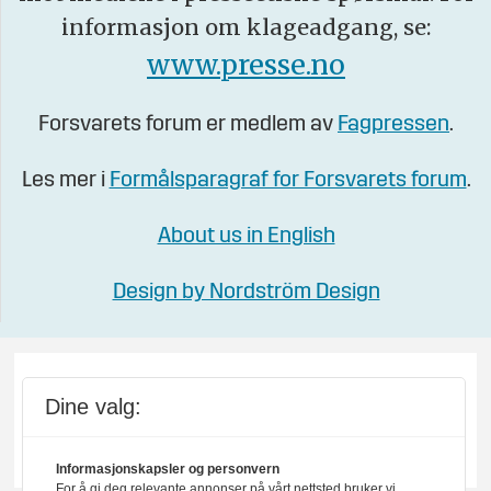
informasjon om klageadgang, se:
www.presse.no
Forsvarets forum er medlem av
Fagpressen
.
Les mer i
Formålsparagraf for Forsvarets forum
.
About us in English
Design by Nordström Design
Dine valg:
Informasjonskapsler og personvern
For å gi deg relevante annonser på vårt nettsted bruker vi