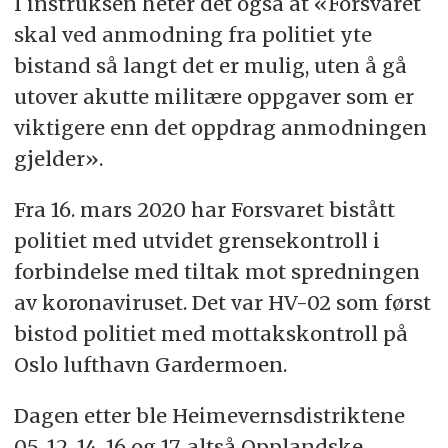
I instruksen heter det også at «Forsvaret
skal ved anmodning fra politiet yte
bistand så langt det er mulig, uten å gå
utover akutte militære oppgaver som er
viktigere enn det oppdrag anmodningen
gjelder».
Fra 16. mars 2020 har Forsvaret bistått
politiet med utvidet grensekontroll i
forbindelse med tiltak mot spredningen
av koronaviruset. Det var HV-02 som først
bistod politiet med mottakskontroll på
Oslo lufthavn Gardermoen.
Dagen etter ble Heimevernsdistriktene
05, 12, 14, 16 og 17, altså Opplandske,