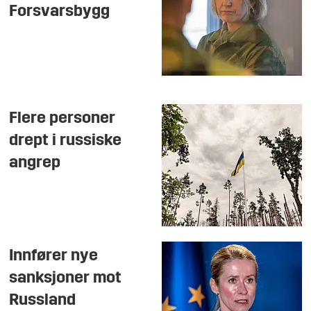
Forsvarsbygg
Flere personer
drept i russiske
angrep
Innfører nye
sanksjoner mot
Russland