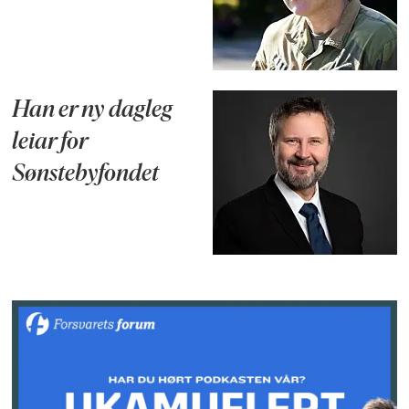
Han er ny dagleg
leiar for
Sønstebyfondet