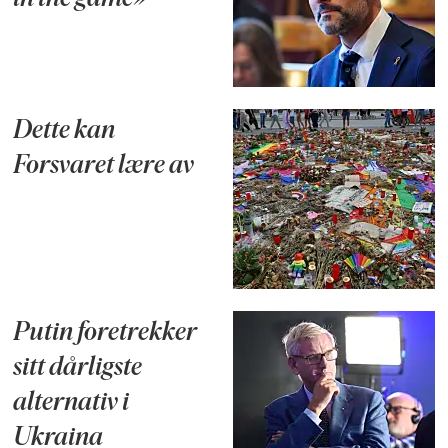
Dette kan
Forsvaret lære av
Putin foretrekker
sitt dårligste
alternativ i
Ukraina