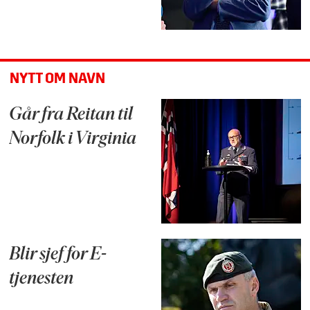
NYTT OM NAVN
Går fra Reitan til
Norfolk i Virginia
Blir sjef for E-
tjenesten