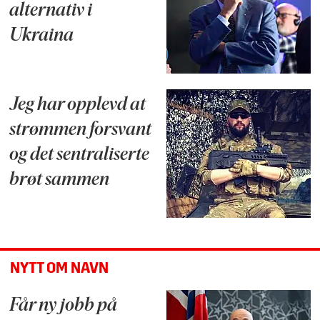
alternativ i
Ukraina
Jeg har opplevd at
strømmen forsvant
og det sentraliserte
brøt sammen
NYTT OM NAVN
Får ny jobb på