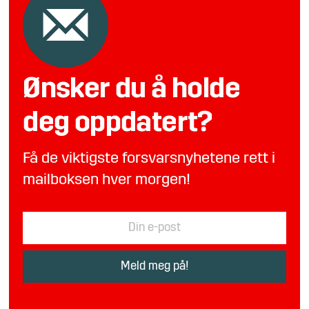
Ønsker du å holde
deg oppdatert?
Få de viktigste forsvarsnyhetene rett i
mailboksen hver morgen!