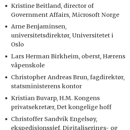
Kristine Beitland, director of
Government Affairs, Microsoft Norge
Arne Benjaminsen,
universitetsdirektør, Universitetet i
Oslo
Lars Herman Birkheim, oberst, Hærens
våpenskole
Christopher Andreas Brun, fagdirektør,
statsministerens kontor
Kristian Buvarp, H.M. Kongens
privatsekretær, Det kongelige hoff
Christoffer Sandvik Engelsøy,
ekspedisjonssjef, Digitaliserings- og