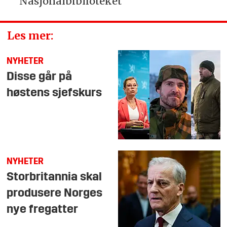
Nasjonalbiblioteket
Les mer:
NYHETER
Disse går på
høstens sjefskurs
NYHETER
Storbritannia skal
produsere Norges
nye fregatter