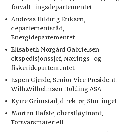
forvaltningsdepartementet
Andreas Hilding Eriksen,
departementsråd,
Energidepartementet
Elisabeth Norgård Gabrielsen,
ekspedisjonssjef, Nærings- og
fiskeridepartementet
Espen Gjerde, Senior Vice President,
Wilh.Wilhelmsen Holding ASA
Kyrre Grimstad, direktør, Stortinget
Morten Hafste, oberstløytnant,
Forsvarsmateriell