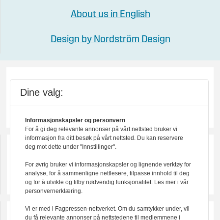
About us in English
Design by Nordström Design
Dine valg:
Informasjonskapsler og personvern
For å gi deg relevante annonser på vårt nettsted bruker vi
informasjon fra ditt besøk på vårt nettsted. Du kan reservere
deg mot dette under "Innstillinger".
For øvrig bruker vi informasjonskapsler og lignende verktøy for
analyse, for å sammenligne nettlesere, tilpasse innhold til deg
og for å utvikle og tilby nødvendig funksjonalitet. Les mer i vår
personvernerklæring.
Vi er med i Fagpressen-nettverket. Om du samtykker under, vil
du få relevante annonser på nettstedene til medlemmene i