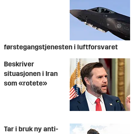
førstegangstjenesten i luftforsvaret
Beskriver
situasjonen i Iran
som «rotete»
Tar i bruk ny anti-