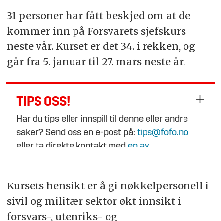
31 personer har fått beskjed om at de
kommer inn på Forsvarets sjefskurs
neste vår. Kurset er det 34. i rekken, og
går fra 5. januar til 27. mars neste år.
TIPS OSS!
Har du tips eller innspill til denne eller andre
saker? Send oss en e-post på:
tips@fofo.no
eller ta direkte kontakt med
en av
journalistene
.
Kursets hensikt er å gi nøkkelpersonell i
sivil og militær sektor økt innsikt i
forsvars-, utenriks- og