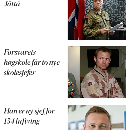
Jåttå
Forsvarets
høgskole får to nye
skolesjefer
Han er ny sjef for
134 luftving