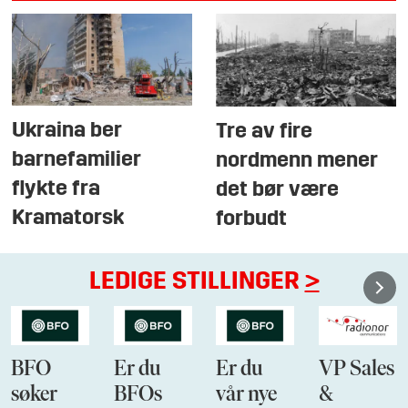
Ukraina ber
Tre av fire
barnefamilier
nordmenn mener
flykte fra
det bør være
Kramatorsk
forbudt
LEDIGE STILLINGER
>
BFO
Er du
Er du
VP Sales
søker
BFOs
vår nye
&