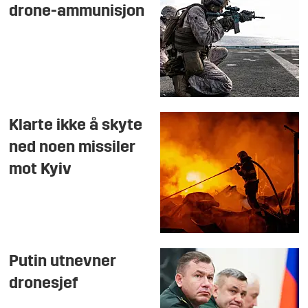
drone-ammunisjon
Klarte ikke å skyte
ned noen missiler
mot Kyiv
Putin utnevner
dronesjef