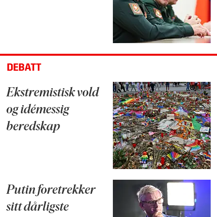
DEBATT
Ekstremistisk vold
og idémessig
beredskap
Putin foretrekker
sitt dårligste