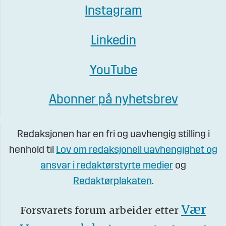
Instagram
Linkedin
YouTube
Abonner på nyhetsbrev
Redaksjonen har en fri og uavhengig stilling i
henhold til
Lov om redaksjonell uavhengighet og
ansvar i redaktørstyrte medier
og
Redaktørplakaten
.
Vær
Forsvarets forum arbeider etter