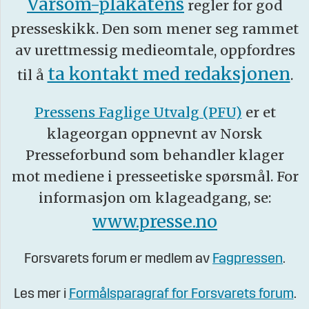
Varsom-plakatens
regler for god
presseskikk. Den som mener seg rammet
av urettmessig medieomtale, oppfordres
ta kontakt med redaksjonen
til å
.
Pressens Faglige Utvalg (PFU)
er et
klageorgan oppnevnt av Norsk
Presseforbund som behandler klager
mot mediene i presseetiske spørsmål. For
informasjon om klageadgang, se:
www.presse.no
Forsvarets forum er medlem av
Fagpressen
.
Les mer i
Formålsparagraf for Forsvarets forum
.