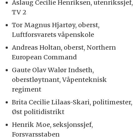
Aslaug Cecilie Henriksen, utenrikssjef,
TV 2
Tor Magnus Hjartøy, oberst,
Luftforsvarets våpenskole
Andreas Holtan, oberst, Northern
European Command
Gaute Olav Walør Indseth,
oberstløytnant, Våpenteknisk
regiment
Brita Cecilie Lilaas-Skari, politimester,
Øst politidistrikt
Henrik Moe, seksjonssjef,
Forsvarsstaben