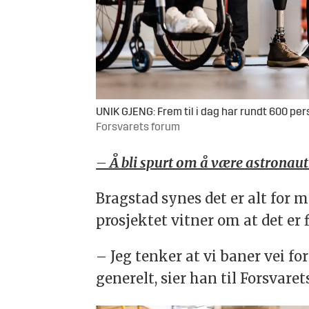
UNIK GJENG: Frem til i dag har rundt 600 p
Forsvarets forum
– Å bli spurt om å være astronautka
Bragstad synes det er alt for 
prosjektet vitner om at det er
– Jeg tenker at vi baner vei f
generelt, sier han til Forsvaret