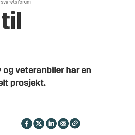
orsvarets forum
til
 og veteranbiler har en
lt prosjekt.