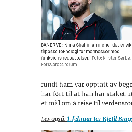
BANER VEI: Nima Shahinian mener det er vik
tilpasse teknologi for mennesker med
funksjonsnedsettelser.
Foto: Krister Sørbø,
Forsvarets forum
rundt ham var opptatt av begre
har ført til at han har staket 
et mål om å reise til verdensr
Les også:
1. februar tar Kjetil Br