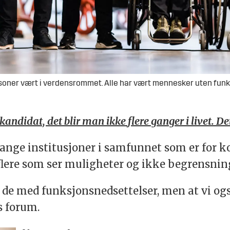
ersoner vært i verdensrommet. Alle har vært mennesker uten fun
ndidat, det blir man ikke flere ganger i livet. Det
mange institusjoner i samfunnet som er for 
 flere som ser muligheter og ikke begrensnin
or de med funksjonsnedsettelser, men at vi og
s forum.