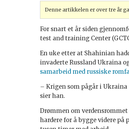
Denne artikkelen er over tre år 
For snart et år siden gjenno
test and training Center (GCTC
En uke etter at Shahinian hadd
invaderte Russland Ukraina o
samarbeid med russiske romf
– Krigen som pågår i Ukraina 
sier han.
Drømmen om verdensrommet ble
hardere for å bygge videre på 