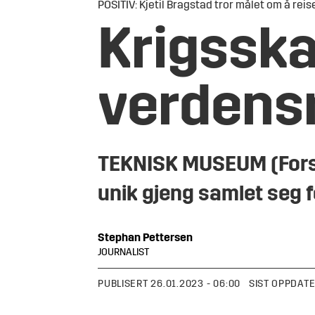
POSITIV: Kjetil Bragstad tror målet om å rei
Krigsskad
verden
TEKNISK MUSEUM (Forsva
unik gjeng samlet seg f
Stephan
Pettersen
JOURNALIST
PUBLISERT
26.01.2023 - 06:00
SIST OPPDAT