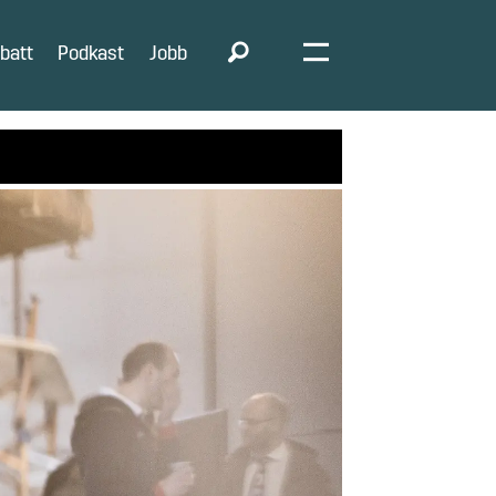
batt
Podkast
Jobb