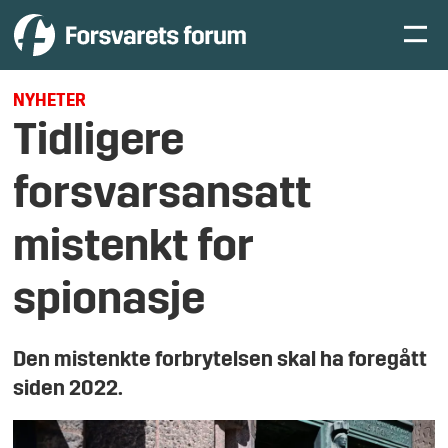
NYHETER
Tidligere
forsvarsansatt
mistenkt for
spionasje
Den mistenkte forbrytelsen skal ha foregått
siden 2022.