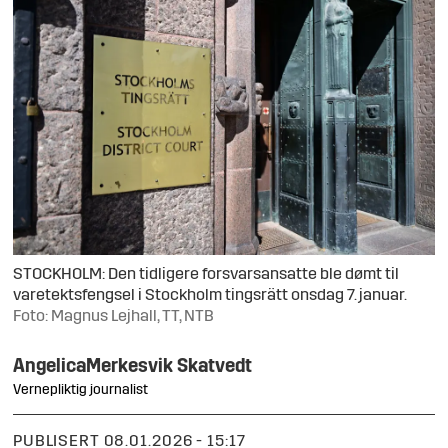
STOCKHOLM: Den tidligere forsvarsansatte ble dømt til
varetektsfengsel i Stockholm tingsrätt onsdag 7. januar.
Foto: Magnus Lejhall, TT, NTB
Angelica
Merkesvik Skatvedt
Vernepliktig journalist
PUBLISERT
08.01.2026 - 15:17