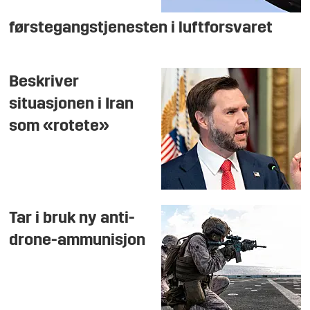
førstegangstjenesten i luftforsvaret
Beskriver
situasjonen i Iran
som «rotete»
Tar i bruk ny anti-
drone-ammunisjon