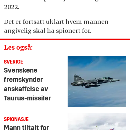
2022.
Det er fortsatt uklart hvem mannen
angivelig skal ha spionert for.
Les også:
SVERIGE
Svenskene
fremskynder
anskaffelse av
Taurus-missiler
SPIONASJE
Mann tiltalt for