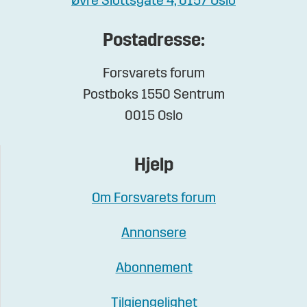
Øvre Slottsgate 4, 0157 Oslo
Postadresse:
Forsvarets forum
Postboks 1550 Sentrum
0015 Oslo
Hjelp
Om Forsvarets forum
Annonsere
Abonnement
Tilgjengelighet