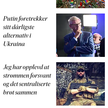
Putin foretrekker
sitt dårligste
alternativ i
Ukraina
Jeg har opplevd at
strømmen forsvant
og det sentraliserte
brøt sammen