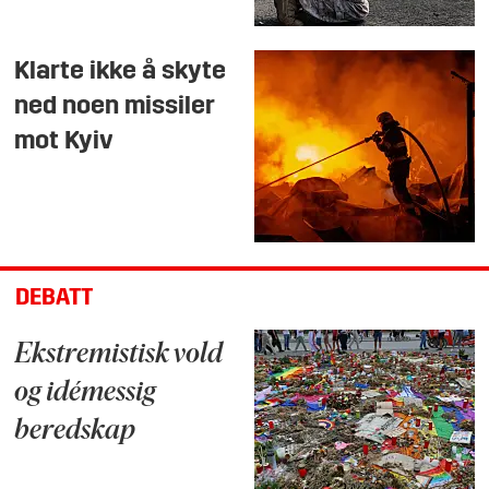
Klarte ikke å skyte
ned noen missiler
mot Kyiv
DEBATT
Ekstremistisk vold
og idémessig
beredskap