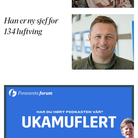
Han er ny sjef for
134 luftving