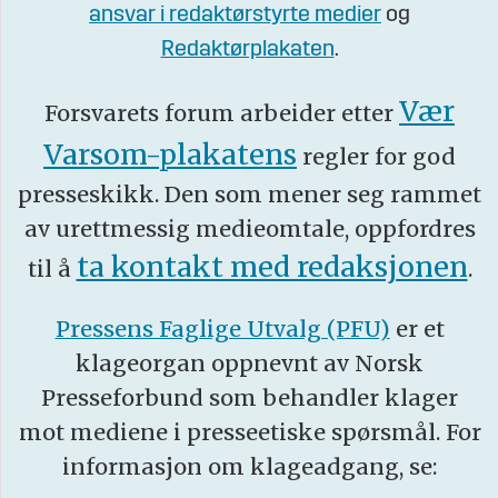
ansvar i redaktørstyrte medier
og
Redaktørplakaten
.
Vær
Forsvarets forum arbeider etter
Varsom-plakatens
regler for god
presseskikk. Den som mener seg rammet
av urettmessig medieomtale, oppfordres
ta kontakt med redaksjonen
til å
.
Pressens Faglige Utvalg (PFU)
er et
klageorgan oppnevnt av Norsk
Presseforbund som behandler klager
mot mediene i presseetiske spørsmål. For
informasjon om klageadgang, se: