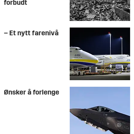
forbudt
– Et nytt farenivå
Ønsker å forlenge