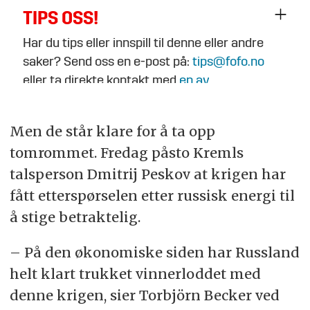
TIPS OSS!
Har du tips eller innspill til denne eller andre
saker? Send oss en e-post på:
tips@fofo.no
eller ta direkte kontakt med
en av
journalistene
.
Men de står klare for å ta opp
tomrommet. Fredag påsto Kremls
talsperson Dmitrij Peskov at krigen har
fått etterspørselen etter russisk energi til
å stige betraktelig.
– På den økonomiske siden har Russland
helt klart trukket vinnerloddet med
denne krigen, sier Torbjörn Becker ved