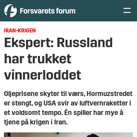
IRAN-KRIGEN
Ekspert: Russland
har trukket
vinnerloddet
Oljeprisene skyter til værs, Hormuzstredet
er stengt, og USA svir av luftvernraketter i
et voldsomt tempo. Én spiller har mye å
tjene på krigen i Iran.