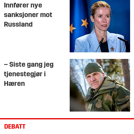
Innfører nye
sanksjoner mot
Russland
– Siste gang jeg
tjenestegjør i
Hæren
DEBATT