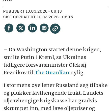
NTB
PUBLISERT
10.03.2026 - 08:13
SIST OPPDATERT
10.03.2026 - 08:15
– Da Washington startet denne krigen,
smilte Putin i Kreml, sa Ukrainas
tidligere forsvarsminister Oleksij
Reznikov til
The Guardian
nylig.
I stormens øye lener Russland seg tilbake
og plukker lavthengende frukt. Landets
oljeavhengige krigskasse har gradvis
skrumpet inn, med lave oljepriser og