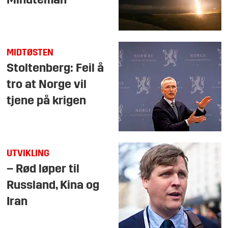
Minuteman
MIDTØSTEN
Stoltenberg: Feil å
tro at Norge vil
tjene på krigen
UTVIKLING
– Rød løper til
Russland, Kina og
Iran