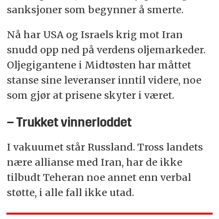
sanksjoner som begynner å smerte.
Nå har USA og Israels krig mot Iran
snudd opp ned på verdens oljemarkeder.
Oljegigantene i Midtøsten har måttet
stanse sine leveranser inntil videre, noe
som gjør at prisene skyter i været.
– Trukket vinnerloddet
I vakuumet står Russland. Tross landets
nære allianse med Iran, har de ikke
tilbudt Teheran noe annet enn verbal
støtte, i alle fall ikke utad.