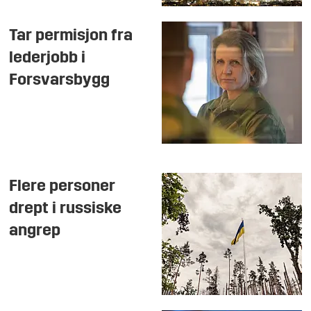
Tar permisjon fra
lederjobb i
Forsvarsbygg
Flere personer
drept i russiske
angrep