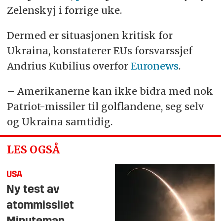
Zelenskyj i forrige uke.
Dermed er situasjonen kritisk for
Ukraina, konstaterer EUs forsvarssjef
Andrius Kubilius overfor
Euronews
.
– Amerikanerne kan ikke bidra med nok
Patriot-missiler til golflandene, seg selv
og Ukraina samtidig.
LES OGSÅ
USA
Ny test av
atommissilet