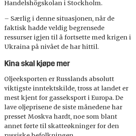
Handelshögskolan i Stockholm.
– Særlig i denne situasjonen, når de
faktisk hadde veldig begrensede
ressurser igjen til å fortsette med krigen i
Ukraina på nivået de har hittil.
Kina skal kjøpe mer
Oljeeksporten er Russlands absolutt
viktigste inntektskilde, tross at landet er
mest kjent for gasseksport i Europa. De
lave oljeprisene de siste månedene har
presset Moskva hardt, noe som blant
annet førte til skatteøkninger for den
russiske befolkningen.