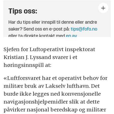
Tips oss:
Har du tips eller innspill til denne eller andre
saker? Send oss en e-post på:
tips@fofo.no
eller ta direkte kontakt med
en av
journalistene
.
Sjefen for Luftoperativt inspektorat
Kristian J. Lyssand svarer i et
høringsinnspill at:
«Luftforsvaret har et operativt behov for
militær bruk av Lakselv lufthavn. Det
burde ikke legges ned konvensjonelle
navigasjonshjelpemidler slik at dette
påvirker nasjonal beredskap og militær