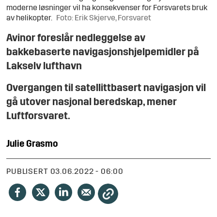
moderne løsninger vil ha konsekvenser for Forsvarets bruk
av helikopter.
Foto: Erik Skjerve, Forsvaret
Avinor foreslår nedleggelse av
bakkebaserte navigasjonshjelpemidler på
Lakselv lufthavn
Overgangen til satellittbasert navigasjon vil
gå utover nasjonal beredskap, mener
Luftforsvaret.
Julie
Grasmo
PUBLISERT
03.06.2022 - 06:00