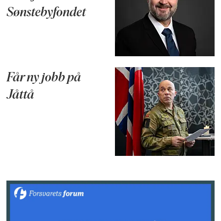
Sønstebyfondet
Får ny jobb på
Jåttå