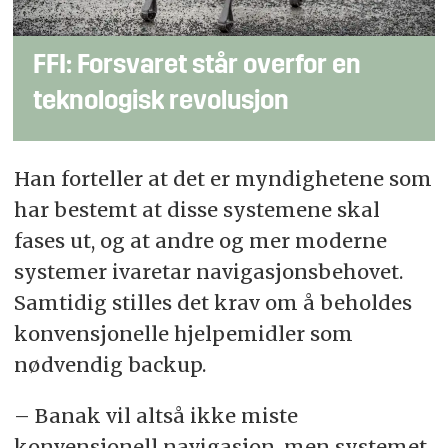
FFI: Forsvaret står overfor en
teknologisk revolusjon
Han forteller at det er myndighetene som
har bestemt at disse systemene skal
fases ut, og at andre og mer moderne
systemer ivaretar navigasjonsbehovet.
Samtidig stilles det krav om å beholdes
konvensjonelle hjelpemidler som
nødvendig backup.
– Banak vil altså ikke miste
konvensjonell navigasjon, men systemet