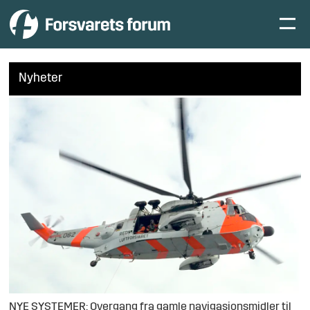
Nyheter
NYE SYSTEMER: Overgang fra gamle navigasjonsmidler til