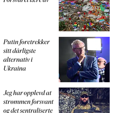
Forsvaret lære av
Putin foretrekker
sitt dårligste
alternativ i
Ukraina
Jeg har opplevd at
strømmen forsvant
og det sentraliserte