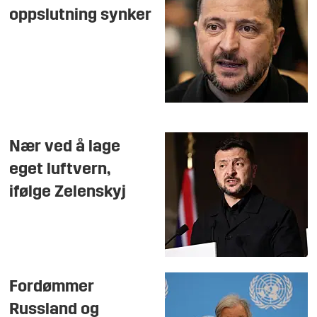
oppslutning synker
Nær ved å lage
eget luftvern,
ifølge Zelenskyj
Fordømmer
Russland og