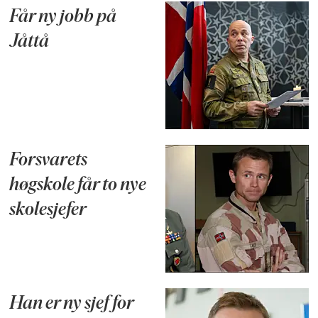
Får ny jobb på
Jåttå
Forsvarets
høgskole får to nye
skolesjefer
Han er ny sjef for