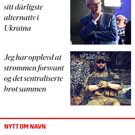
sitt dårligste
alternativ i
Ukraina
Jeg har opplevd at
strømmen forsvant
og det sentraliserte
brøt sammen
NYTT OM NAVN