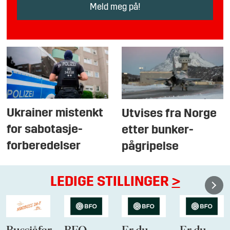
Ukrainer mistenkt
Utvises fra Norge
for sabotasje-
etter bunker-
forberedelser
pågripelse
LEDIGE STILLINGER
>