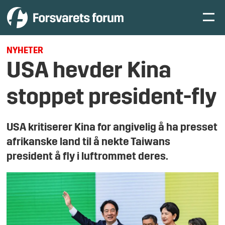
NYHETER
USA hevder Kina
stoppet president-fly
USA kritiserer Kina for angivelig å ha presset
afrikanske land til å nekte Taiwans
president å fly i luftrommet deres.