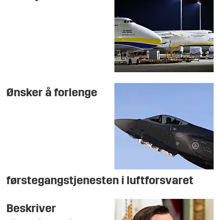
Ønsker å forlenge
førstegangstjenesten i luftforsvaret
Beskriver