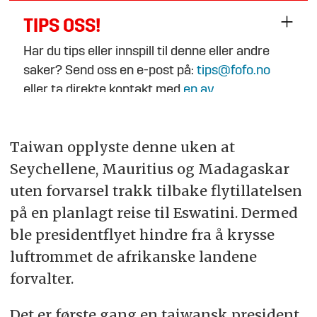
TIPS OSS!
Har du tips eller innspill til denne eller andre
saker? Send oss en e-post på:
tips@fofo.no
eller ta direkte kontakt med
en av
journalistene
.
Taiwan opplyste denne uken at
Seychellene, Mauritius og Madagaskar
uten forvarsel trakk tilbake flytillatelsen
på en planlagt reise til Eswatini. Dermed
ble presidentflyet hindre fra å krysse
luftrommet de afrikanske landene
forvalter.
Det er første gang en taiwansk president