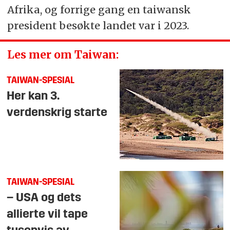
Afrika, og forrige gang en taiwansk
president besøkte landet var i 2023.
Les mer om Taiwan:
TAIWAN-SPESIAL
Her kan 3.
verdenskrig starte
TAIWAN-SPESIAL
– USA og dets
allierte vil tape