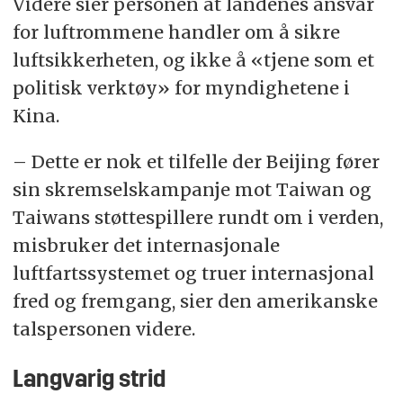
Videre sier personen at landenes ansvar
for luftrommene handler om å sikre
luftsikkerheten, og ikke å «tjene som et
politisk verktøy» for myndighetene i
Kina.
– Dette er nok et tilfelle der Beijing fører
sin skremselskampanje mot Taiwan og
Taiwans støttespillere rundt om i verden,
misbruker det internasjonale
luftfartssystemet og truer internasjonal
fred og fremgang, sier den amerikanske
talspersonen videre.
Langvarig strid