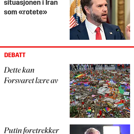
situasjonen i Iran
som «rotete»
DEBATT
Dette kan
Forsvaret lære av
Putin foretrekker