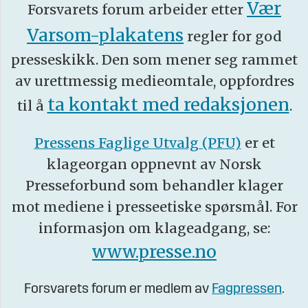
Vær
Forsvarets forum arbeider etter
Varsom-plakatens
regler for god
presseskikk. Den som mener seg rammet
av urettmessig medieomtale, oppfordres
ta kontakt med redaksjonen
til å
.
Pressens Faglige Utvalg (PFU)
er et
klageorgan oppnevnt av Norsk
Presseforbund som behandler klager
mot mediene i presseetiske spørsmål. For
informasjon om klageadgang, se:
www.presse.no
Forsvarets forum er medlem av
Fagpressen
.