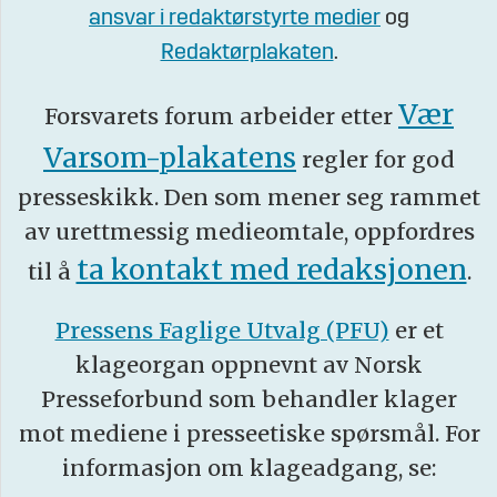
ansvar i redaktørstyrte medier
og
Redaktørplakaten
.
Vær
Forsvarets forum arbeider etter
Varsom-plakatens
regler for god
presseskikk. Den som mener seg rammet
av urettmessig medieomtale, oppfordres
ta kontakt med redaksjonen
til å
.
Pressens Faglige Utvalg (PFU)
er et
klageorgan oppnevnt av Norsk
Presseforbund som behandler klager
mot mediene i presseetiske spørsmål. For
informasjon om klageadgang, se: