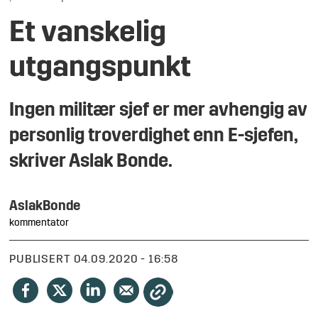
Et vanskelig
utgangspunkt
Ingen militær sjef er mer avhengig av
personlig troverdighet enn E-sjefen,
skriver Aslak Bonde.
Aslak
Bonde
kommentator
PUBLISERT
04.09.2020 - 16:58