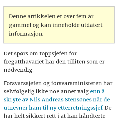
Denne artikkelen er over fem år
gammel og kan inneholde utdatert
informasjon.
Det spørs om toppsjefen for
fregatthavariet har den tilliten som er
nødvendig.
Forsvarssjefen og forsvarsministeren har
selvfølgelig ikke noe annet valg
enn å
skryte av Nils Andreas Stensønes når de
utnevner ham til ny etterretningssjef.
De
har helt sikkert rett i at han håndterte