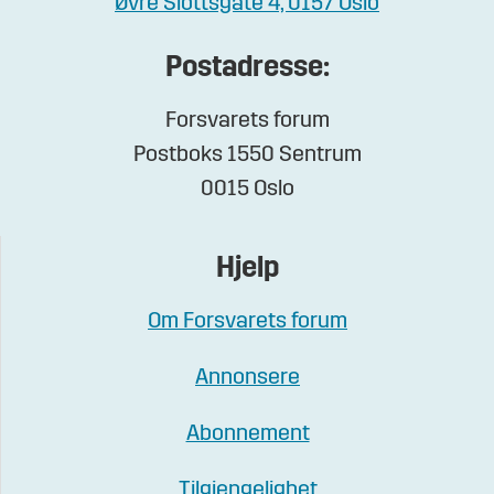
Øvre Slottsgate 4, 0157 Oslo
Postadresse:
Forsvarets forum
Postboks 1550 Sentrum
0015 Oslo
Hjelp
Om Forsvarets forum
Annonsere
Abonnement
Tilgjengelighet