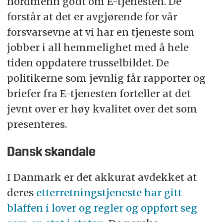
nordmenn godt om E-tjenesten. De
forstår at det er avgjørende for vår
forsvarsevne at vi har en tjeneste som
jobber i all hemmelighet med å hele
tiden oppdatere trusselbildet. De
politikerne som jevnlig får rapporter og
briefer fra E-tjenesten forteller at det
jevnt over er høy kvalitet over det som
presenteres.
Dansk skandale
I Danmark er det akkurat avdekket at
deres
etterretningstjeneste har gitt
blaffen i lover og regler og oppført seg