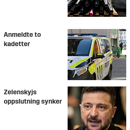
Anmeldte to
kadetter
Zelenskyjs
oppslutning synker