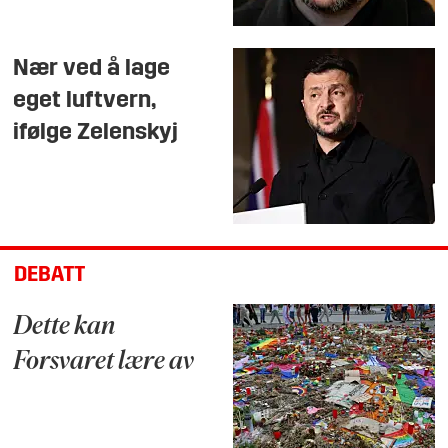
Nær ved å lage
eget luftvern,
ifølge Zelenskyj
DEBATT
Dette kan
Forsvaret lære av