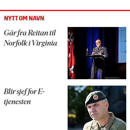
NYTT OM NAVN
Går fra Reitan til
Norfolk i Virginia
Blir sjef for E-
tjenesten