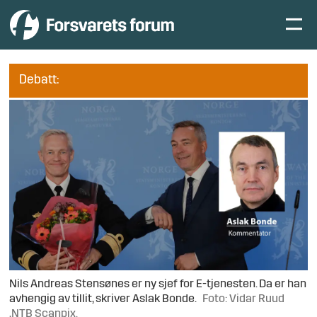
Debatt:
Nils Andreas Stensønes er ny sjef for E-tjenesten. Da er han
avhengig av tillit, skriver Aslak Bonde.
Foto: Vidar Ruud
,NTB Scanpix.