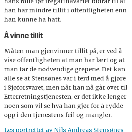
hans rolle før fregatthavariet bidrar til at
han har mindre tillit i offentligheten enn
han kunne ha hatt.
Å vinne tillit
Måten man gjenvinner tillit på, er ved å
vise offentligheten at man har lært og at
man tar de nødvendige grepene. Det kan
alle se at Stensønes var i ferd med å gjøre
i Sjøforsvaret, men når han nå går over til
Etterretningstjenesten, er det ikke lenger
noen som vil se hva han gjør for å rydde
opp i den tjenestens feil og mangler.
Les portrettet av Nils Andreas Stensønes