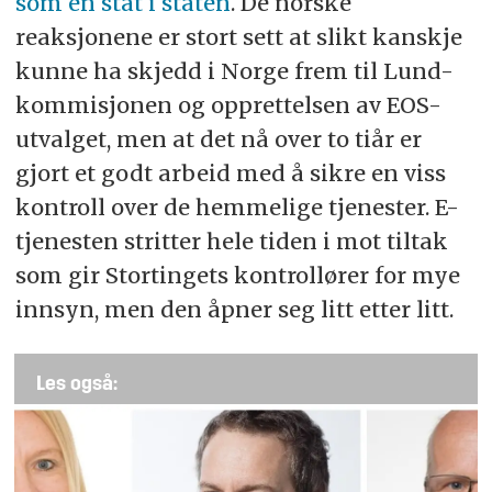
som en stat i staten
. De norske
reaksjonene er stort sett at slikt kanskje
kunne ha skjedd i Norge frem til Lund-
kommisjonen og opprettelsen av EOS-
utvalget, men at det nå over to tiår er
gjort et godt arbeid med å sikre en viss
kontroll over de hemmelige tjenester. E-
tjenesten stritter hele tiden i mot tiltak
som gir Stortingets kontrollører for mye
innsyn, men den åpner seg litt etter litt.
Les også: