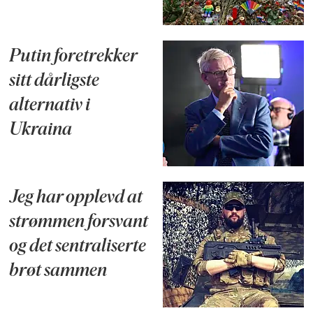
Putin foretrekker
sitt dårligste
alternativ i
Ukraina
Jeg har opplevd at
strømmen forsvant
og det sentraliserte
brøt sammen