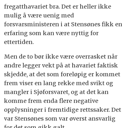
fregatthavariet bra. Det er heller ikke
mulig å være uenig med
forsvarsministeren i at Stensønes fikk en
erfaring som kan være nyttig for
ettertiden.
Men de to bør ikke være overrasket når
andre legger vekt på at havariet faktisk
skjedde, at det som foreløpig er kommet
frem viser en lang rekke med svikt og
mangler i Sjøforsvaret, og at det kan
komme frem enda flere negative
opplysninger i fremtidige rettssaker. Det
var Stensønes som var øverst ansvarlig
for det som gikk galt.