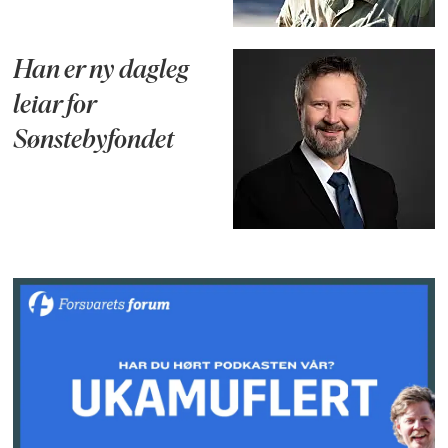
Han er ny dagleg
leiar for
Sønstebyfondet