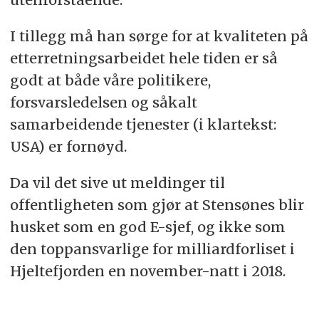
I tillegg må han sørge for at kvaliteten på
etterretningsarbeidet hele tiden er så
godt at både våre politikere,
forsvarsledelsen og såkalt
samarbeidende tjenester (i klartekst:
USA) er fornøyd.
Da vil det sive ut meldinger til
offentligheten som gjør at Stensønes blir
husket som en god E-sjef, og ikke som
den toppansvarlige for milliardforliset i
Hjeltefjorden en november-natt i 2018.