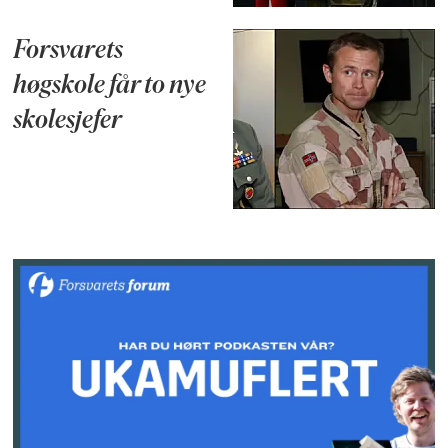
Forsvarets
høgskole får to nye
skolesjefer