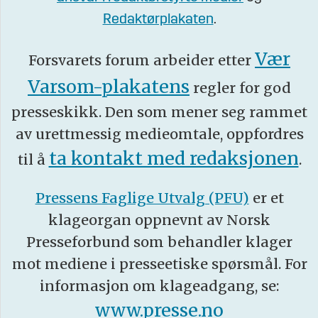
Redaktørplakaten
.
Vær
Forsvarets forum arbeider etter
Varsom-plakatens
regler for god
presseskikk. Den som mener seg rammet
av urettmessig medieomtale, oppfordres
ta kontakt med redaksjonen
til å
.
Pressens Faglige Utvalg (PFU)
er et
klageorgan oppnevnt av Norsk
Presseforbund som behandler klager
mot mediene i presseetiske spørsmål. For
informasjon om klageadgang, se:
www.presse.no