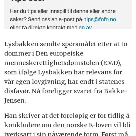
Har du tips eller innspill til denne eller andre
saker? Send oss en e-post på:
tips@fofo.no
eller ta direkte kontakt med
en av
journalistene
.
Lysbakken sendte spørsmålet etter at to
dommer i Den europeiske
menneskerettighetsdomstolen (EMD),
som ifølge Lysbakken har relevans for
vår egen lovgivning, har endt i statenes
disfavør. Nå foreligger svaret fra Bakke-
Jensen.
Han skriver at det foreløpig er for tidlig å
konkludere om den norske E-loven vil bli
iverksatt i sin nåværende form. Først må