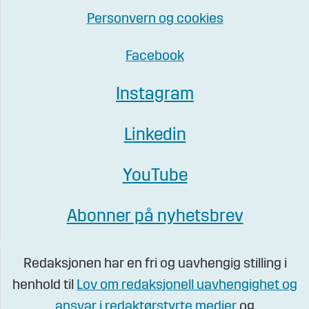
Personvern og cookies
Facebook
Instagram
Linkedin
YouTube
Abonner på nyhetsbrev
Redaksjonen har en fri og uavhengig stilling i
henhold til
Lov om redaksjonell uavhengighet og
ansvar i redaktørstyrte medier
og