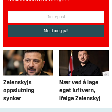
Zelenskyjs
Nær ved å lage
oppslutning
eget luftvern,
synker
ifølge Zelenskyj