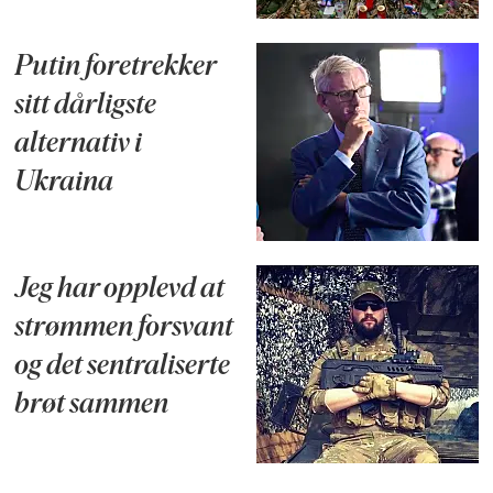
Putin foretrekker
sitt dårligste
alternativ i
Ukraina
Jeg har opplevd at
strømmen forsvant
og det sentraliserte
brøt sammen