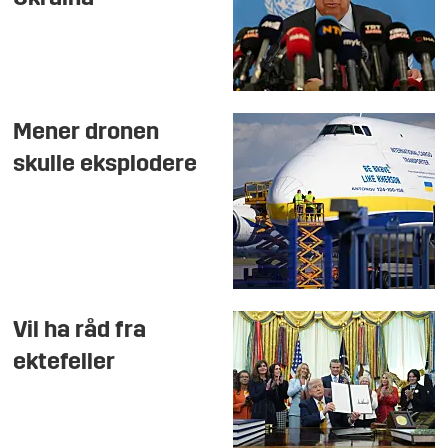
Mener dronen
skulle eksplodere
Vil ha råd fra
ektefeller