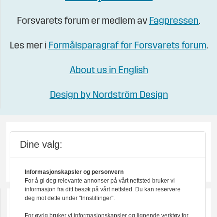
Forsvarets forum er medlem av
Fagpressen
.
Les mer i
Formålsparagraf for Forsvarets forum
.
About us in English
Design by Nordström Design
Dine valg:
Informasjonskapsler og personvern
For å gi deg relevante annonser på vårt nettsted bruker vi
informasjon fra ditt besøk på vårt nettsted. Du kan reservere
deg mot dette under "Innstillinger".
For øvrig bruker vi informasjonskapsler og lignende verktøy for