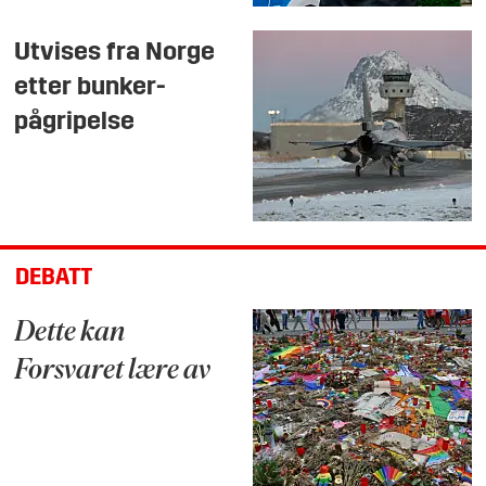
Utvises fra Norge
etter bunker-
pågripelse
DEBATT
Dette kan
Forsvaret lære av