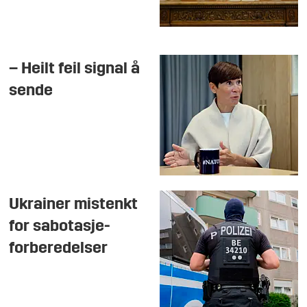
– Heilt feil signal å
sende
Ukrainer mistenkt
for sabotasje-
forberedelser