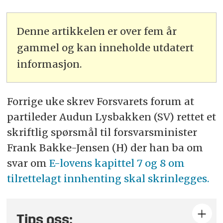
Denne artikkelen er over fem år
gammel og kan inneholde utdatert
informasjon.
Forrige uke skrev Forsvarets forum at
partileder Audun Lysbakken (SV) rettet et
skriftlig spørsmål til forsvarsminister
Frank Bakke-Jensen (H) der han ba om
svar om
E-lovens kapittel 7 og 8 om
tilrettelagt innhenting skal skrinlegges.
Tips oss: