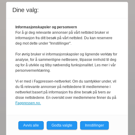
Dine valg:
Informasjonskapsler og personvern
For å gi deg relevante annonser på vårt nettsted bruker vi
informasjon fra ditt besøk på vårt nettsted. Du kan reservere
deg mot dette under "Innstillinger".
For øvrig bruker vi informasjonskapsler og lignende verktøy for
analyse, for å sammenligne nettlesere, tilpasse innhold til deg
og for å utvikle og tilby nødvendig funksjonalitet. Les mer i vår
personvernerklæring.
Vi er med i Fagpressen-nettverket. Om du samtykker under, vil
du få relevante annonser på nettstedene til medlemmene i
nettverket basert på informasjon fra dine besøk på tvers av
disse nettstedene. En oversikt over medlemmene finner du på
Fagpressen.no.
Avvis alle
Godta valgte
Innstillinger