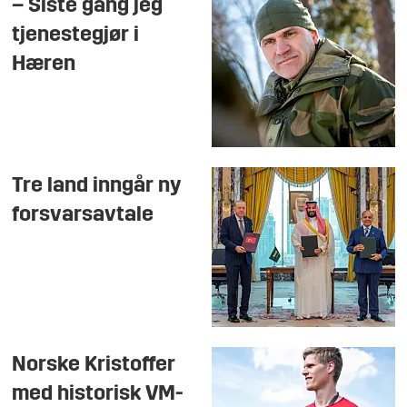
– Siste gang jeg
tjenestegjør i
Hæren
Tre land inngår ny
forsvarsavtale
Norske Kristoffer
med historisk VM-