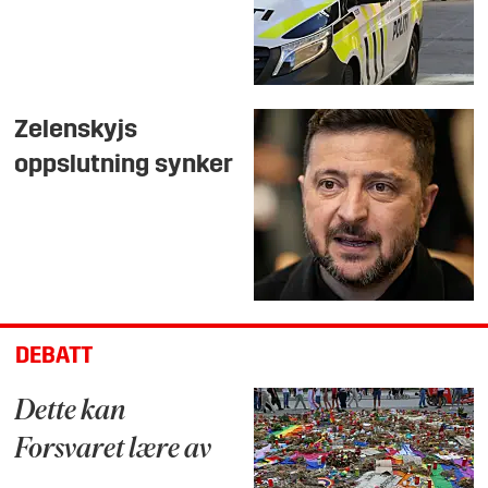
Zelenskyjs
oppslutning synker
DEBATT
Dette kan
Forsvaret lære av