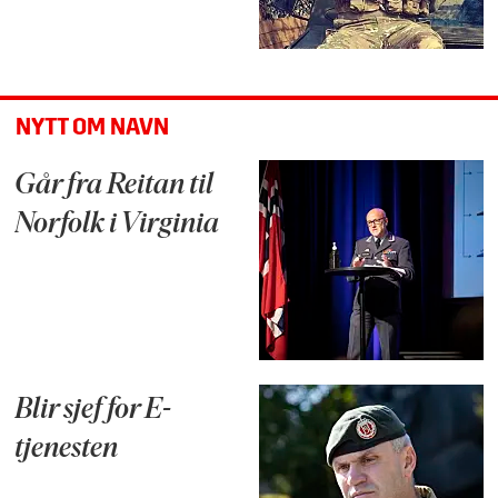
NYTT OM NAVN
Går fra Reitan til
Norfolk i Virginia
Blir sjef for E-
tjenesten