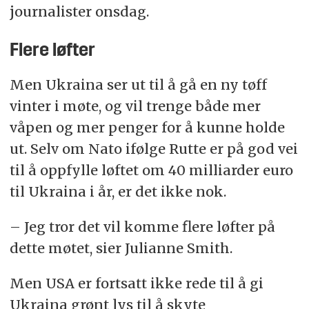
journalister onsdag.
Flere løfter
Men Ukraina ser ut til å gå en ny tøff
vinter i møte, og vil trenge både mer
våpen og mer penger for å kunne holde
ut. Selv om Nato ifølge Rutte er på god vei
til å oppfylle løftet om 40 milliarder euro
til Ukraina i år, er det ikke nok.
– Jeg tror det vil komme flere løfter på
dette møtet, sier Julianne Smith.
Men USA er fortsatt ikke rede til å gi
Ukraina grønt lys til å skyte