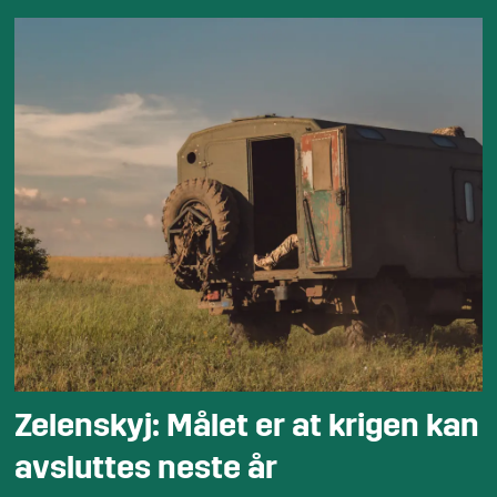
Zelenskyj: Målet er at krigen kan
avsluttes neste år