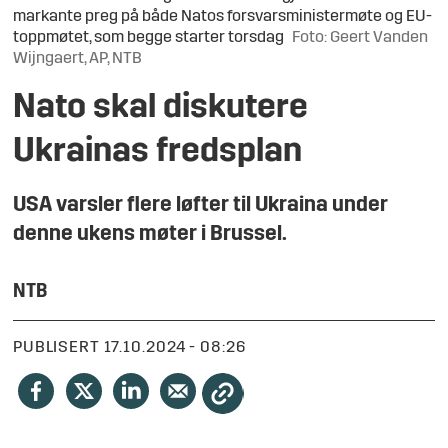
markante preg på både Natos forsvarsministermøte og EU-
toppmøtet, som begge starter torsdag
Foto: Geert Vanden
Wijngaert, AP, NTB
Nato skal diskutere
Ukrainas fredsplan
USA varsler flere løfter til Ukraina under
denne ukens møter i Brussel.
NTB
PUBLISERT
17.10.2024 - 08:26