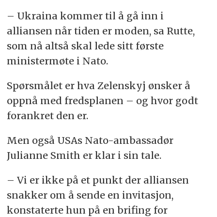
– Ukraina kommer til å gå inn i
alliansen når tiden er moden, sa Rutte,
som nå altså skal lede sitt første
ministermøte i Nato.
Spørsmålet er hva Zelenskyj ønsker å
oppnå med fredsplanen – og hvor godt
forankret den er.
Men også USAs Nato-ambassadør
Julianne Smith er klar i sin tale.
– Vi er ikke på et punkt der alliansen
snakker om å sende en invitasjon,
konstaterte hun på en brifing for