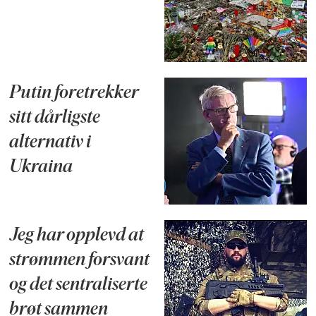
Putin foretrekker
sitt dårligste
alternativ i
Ukraina
Jeg har opplevd at
strømmen forsvant
og det sentraliserte
brøt sammen