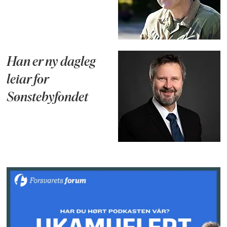
Han er ny dagleg
leiar for
Sønstebyfondet