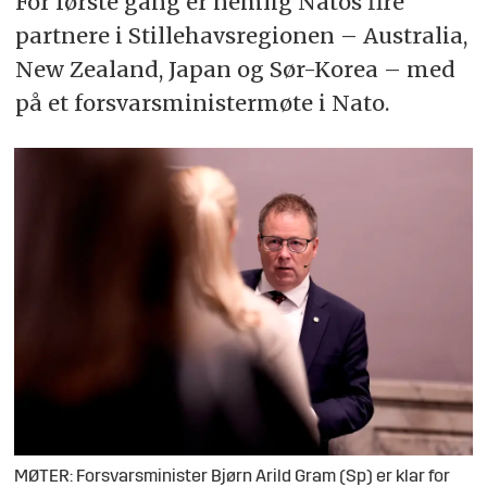
For første gang er nemlig Natos fire
partnere i Stillehavsregionen – Australia,
New Zealand, Japan og Sør-Korea – med
på et forsvarsministermøte i Nato.
MØTER: Forsvarsminister Bjørn Arild Gram (Sp) er klar for