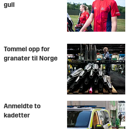
gull
Tommel opp for
granater til Norge
Anmeldte to
kadetter