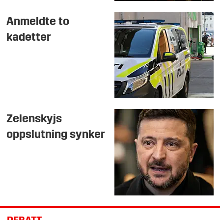
Anmeldte to
kadetter
Zelenskyjs
oppslutning synker