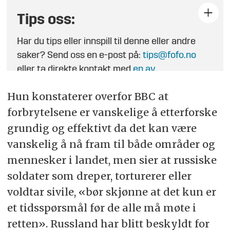
Tips oss:
Har du tips eller innspill til denne eller andre
saker? Send oss en e-post på:
tips@fofo.no
eller ta direkte kontakt med
en av
journalistene
.
Hun konstaterer overfor BBC at
forbrytelsene er vanskelige å etterforske
grundig og effektivt da det kan være
vanskelig å nå fram til både områder og
mennesker i landet, men sier at russiske
soldater som dreper, torturerer eller
voldtar sivile, «bør skjønne at det kun er
et tidsspørsmål før de alle må møte i
retten». Russland har blitt beskyldt for