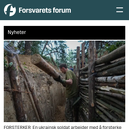
Nyheter
FORSTERKER: En ukrainsk soldat arbeider med å forsterke