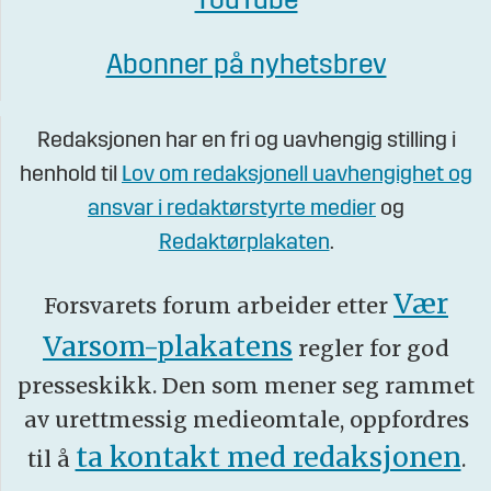
YouTube
Abonner på nyhetsbrev
Redaksjonen har en fri og uavhengig stilling i
henhold til
Lov om redaksjonell uavhengighet og
ansvar i redaktørstyrte medier
og
Redaktørplakaten
.
Vær
Forsvarets forum arbeider etter
Varsom-plakatens
regler for god
presseskikk. Den som mener seg rammet
av urettmessig medieomtale, oppfordres
ta kontakt med redaksjonen
til å
.