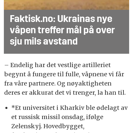
Faktisk.no: Ukrainas nye
våpen treffer mål på over
sju mils avstand
– Endelig har det vestlige artilleriet
begynt å fungere til fulle, våpnene vi får
fra våre partnere. Og nøyaktigheten
deres er akkurat det vi trenger, la han til.
*Et universitet i Kharkiv ble ødelagt av
et russisk missil onsdag, ifølge
Zelenskyj. Hovedbygget,