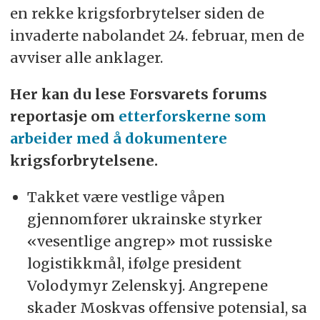
en rekke krigsforbrytelser siden de
invaderte nabolandet 24. februar, men de
avviser alle anklager.
Her kan du lese Forsvarets forums
reportasje om
etterforskerne som
arbeider med å dokumentere
krigsforbrytelsene.
Takket være vestlige våpen
gjennomfører ukrainske styrker
«vesentlige angrep» mot russiske
logistikkmål, ifølge president
Volodymyr Zelenskyj. Angrepene
skader Moskvas offensive potensial, sa