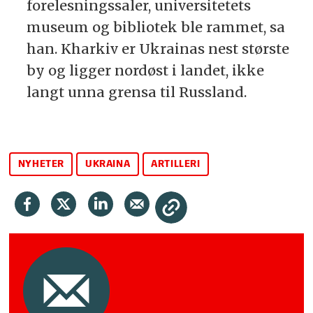
forelesningssaler, universitetets
museum og bibliotek ble rammet, sa
han. Kharkiv er Ukrainas nest største
by og ligger nordøst i landet, ikke
langt unna grensa til Russland.
NYHETER
UKRAINA
ARTILLERI