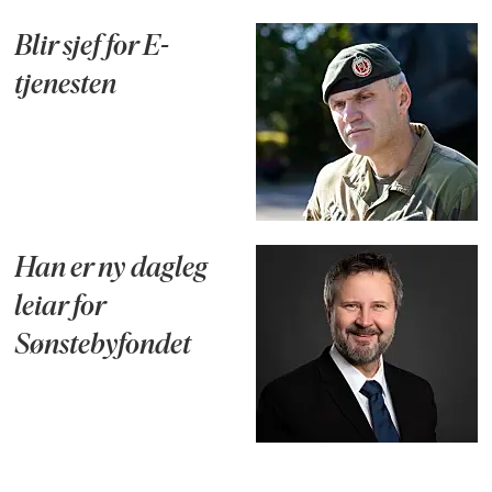
Blir sjef for E-
tjenesten
Han er ny dagleg
leiar for
Sønstebyfondet