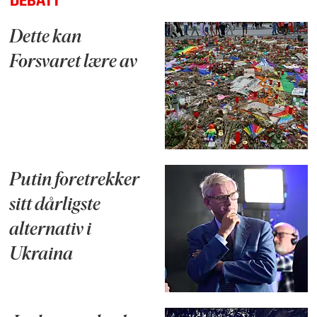
DEBATT
Dette kan
Forsvaret lære av
Putin foretrekker
sitt dårligste
alternativ i
Ukraina