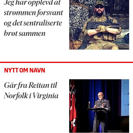
Jeg har opplevd at
strømmen forsvant
og det sentraliserte
brøt sammen
NYTT OM NAVN
Går fra Reitan til
Norfolk i Virginia