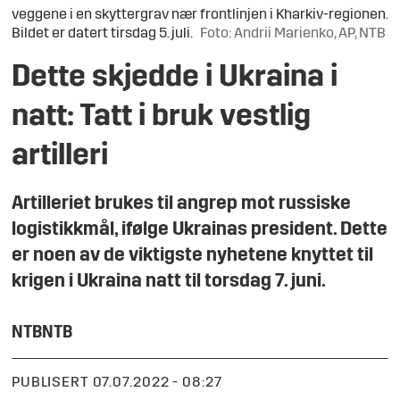
veggene i en skyttergrav nær frontlinjen i Kharkiv-regionen.
Bildet er datert tirsdag 5. juli.
Foto: Andrii Marienko, AP, NTB
Dette skjedde i Ukraina i
natt: Tatt i bruk vestlig
artilleri
Artilleriet brukes til angrep mot russiske
logistikkmål, ifølge Ukrainas president. Dette
er noen av de viktigste nyhetene knyttet til
krigen i Ukraina natt til torsdag 7. juni.
NTB
NTB
PUBLISERT
07.07.2022 - 08:27