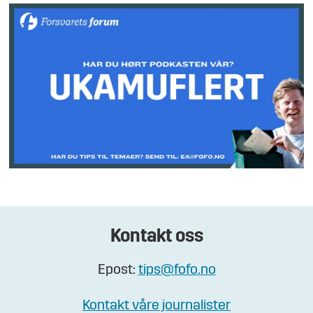
Kontakt oss
Epost:
tips@fofo.no
Kontakt våre journalister