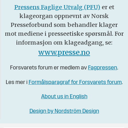
Pressens Faglige Utvalg (PFU)
er et
klageorgan oppnevnt av Norsk
Presseforbund som behandler klager
mot mediene i presseetiske spørsmål. For
informasjon om klageadgang, se:
www.presse.no
Forsvarets forum er medlem av
Fagpressen
.
Les mer i
Formålsparagraf for Forsvarets forum
.
About us in English
Design by Nordström Design