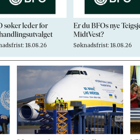
 søker leder for
Er du BFOs nye Teigsj
handlingsutvalget
MidtVest?
adsfrist: 18.08.26
Søknadsfrist: 18.08.26