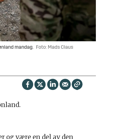
rønland mandag.
Foto: Mads Claus
ønland
.
r og være en del av den