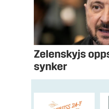
Zelenskyjs opp
synker