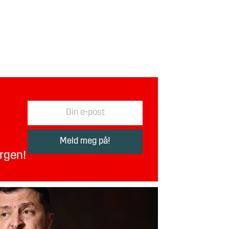
orgen!