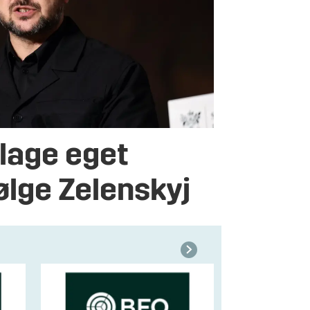
lage eget
følge Zelenskyj