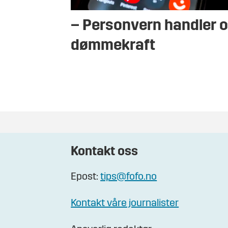
– Personvern handler 
dømmekraft
Kontakt oss
Epost:
tips@fofo.no
Kontakt våre journalister