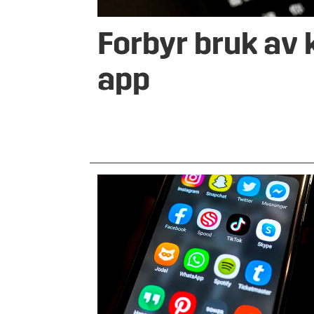
Forbyr bruk av 
app