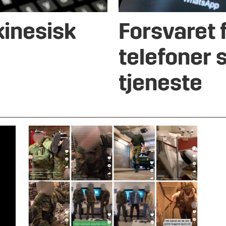
kinesisk
Forsvaret 
telefoner 
tjeneste