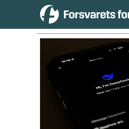
Tag:
personvern