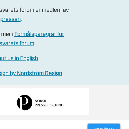
svarets forum er medlem av
gpressen
.
 mer i
Formålsparagraf for
svarets forum
.
ut us in English
ign by Nordström Design