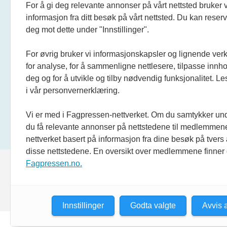
For å gi deg relevante annonser på vårt nettsted bruker v
informasjon fra ditt besøk på vårt nettsted. Du kan reser
deg mot dette under "Innstillinger".
For øvrig bruker vi informasjonskapsler og lignende ver
for analyse, for å sammenligne nettlesere, tilpasse innhol
deg og for å utvikle og tilby nødvendig funksjonalitet. L
i vår personvernerklæring.
Vi er med i Fagpressen-nettverket. Om du samtykker unde
du få relevante annonser på nettstedene til medlemmene
nettverket basert på informasjon fra dine besøk på tvers
disse nettstedene. En oversikt over medlemmene finner
Fagpressen.no.
Innstillinger
Godta valgte
Avvis a