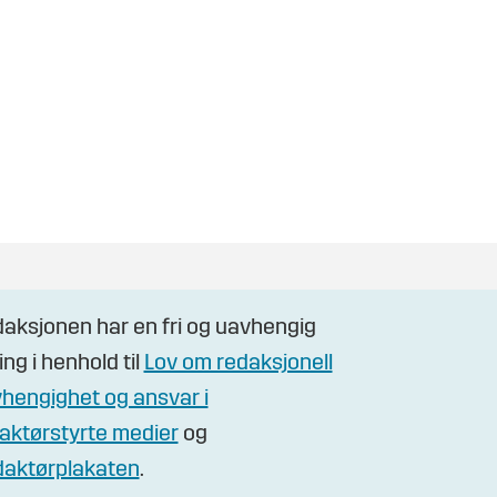
aksjonen har en fri og uavhengig
ling i henhold til
Lov om redaksjonell
hengighet og ansvar i
aktørstyrte medier
og
aktørplakaten
.